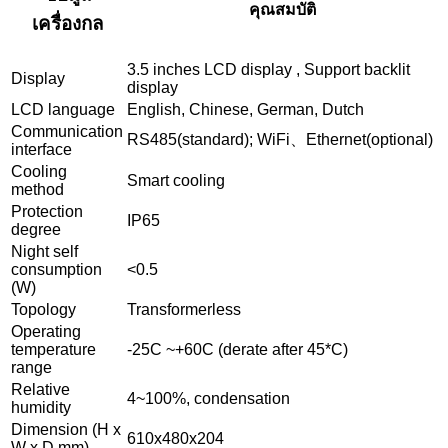
คุณสมบัติ
เครื่องกล
3.5 inches LCD display , Support backlit
Display
display
LCD language
English, Chinese, German, Dutch
Communication
RS485(standard); WiFi、Ethernet(optional)
interface
Cooling
Smart cooling
method
Protection
IP65
degree
Night self
consumption
<0.5
(W)
Topology
Transformerless
Operating
temperature
-25C ~+60C (derate after 45*C)
range
Relative
4~100%, condensation
humidity
Dimension (H x
610x480x204
W x D mm)