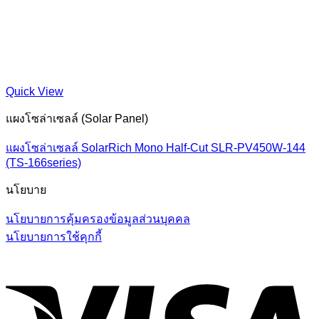
Quick View
แผงโซล่าเซลล์ (Solar Panel)
แผงโซล่าเซลล์ SolarRich Mono Half-Cut SLR-PV450W-144
(TS-166series)
นโยบาย
นโยบายการคุ้มครองข้อมูลส่วนบุคคล
นโยบายการใช้คุกกี้
V