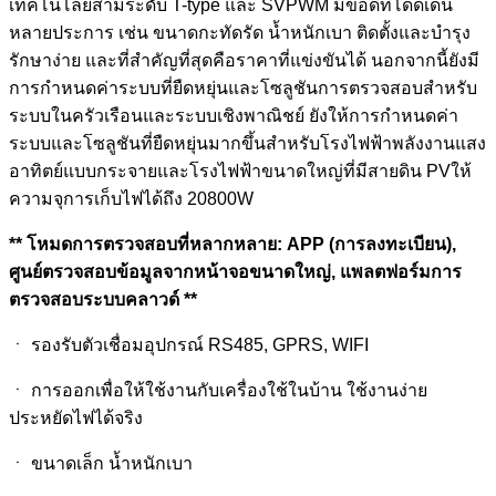
เทคโนโลยีสามระดับ T-type และ SVPWM มีข้อดีที่โดดเด่น
หลายประการ เช่น ขนาดกะทัดรัด น้ำหนักเบา ติดตั้งและบำรุง
รักษาง่าย และที่สำคัญที่สุดคือราคาที่แข่งขันได้ นอกจากนี้ยังมี
การกำหนดค่าระบบที่ยืดหยุ่นและโซลูชันการตรวจสอบสำหรับ
ระบบในครัวเรือนและระบบเชิงพาณิชย์
ยังให้การกำหนดค่า
ระบบและโซลูชันที่ยืดหยุ่นมากขึ้นสำหรับโรงไฟฟ้าพลังงานแสง
อาทิตย์แบบกระจายและโรงไฟฟ้าขนาดใหญ่ที่มีสายดิน PV
ให้
ความจุการเก็บไฟได้ถึง 20800W
** โหมดการตรวจสอบที่หลากหลาย: APP (การลงทะเบียน),
ศูนย์ตรวจสอบข้อมูลจากหน้าจอขนาดใหญ่, แพลตฟอร์มการ
ตรวจสอบระบบคลาวด์ **
ㆍ รองรับตัวเชื่อมอุปกรณ์ RS485, GPRS, WIFI
ㆍ การออกเพื่อให้ใช้งานกับเครื่องใช้ในบ้าน ใช้งานง่าย
ประหยัดไฟได้จริง
ㆍ ขนาดเล็ก น้ำหนักเบา