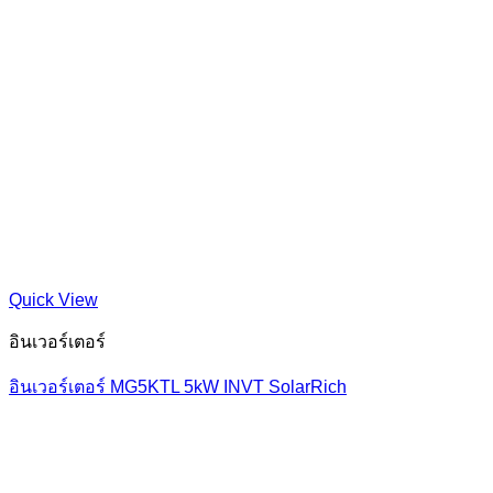
Quick View
อินเวอร์เตอร์
อินเวอร์เตอร์ MG5KTL 5kW INVT SolarRich