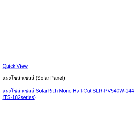
Quick View
แผงโซล่าเซลล์ (Solar Panel)
แผงโซล่าเซลล์ SolarRich Mono Half-Cut SLR-PV540W-144
(TS-182series)