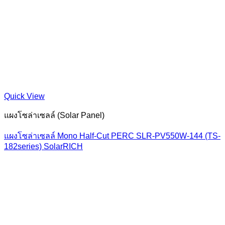
Quick View
แผงโซล่าเซลล์ (Solar Panel)
แผงโซล่าเซลล์ Mono Half-Cut PERC SLR-PV550W-144 (TS-
182series) SolarRICH