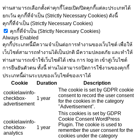
ท่านสามารถเลือกตั้งค่าคุกกี้โดยเปิด/ปิดคุกกี้แต่ละประเภทได้
ยกเว้น คุกกี้ที่จำเป็น (Strictly Necessary Cookies) ดังนี้
คุกกี้ที่จำเป็น (Strictly Necessary Cookies)
คุกกี้ที่จำเป็น (Strictly Necessary Cookies)
Always Enabled
คุกกี้ประเภทนี้มีความจำเป็นต่อการทำงานของเว็บไซต์ เพื่อให้
เว็บไซต์สามารถทำงานได้เป็นปกติ มีความปลอดภัย และทำให้
ท่านสามารถเข้าใช้เว็บไซต์ได้ เช่น การ log in เข้าสู่เว็บไซต์
การยืนยันตัวตน ทั้งนี้ ท่านไม่สามารถปิดการใช้งานของคุกกี้
ประเภทนี้ผ่านระบบของเว็บไซต์ของเราได้
Cookie
Duration
Description
The cookie is set by GDPR cookie
cookielawinfo-
consent to record the user consent
checkbox-
1 year
for the cookies in the category
advertisement
"Advertisement".
This cookies is set by GDPR
Cookie Consent WordPress
cookielawinfo-
Plugin. The cookie is used to
checkbox-
1 year
remember the user consent for the
analytics
cookies under the category