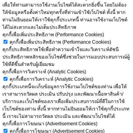
เพื่อให้ท่านสามารถใช้งานเว็บไซต์ได้สะดวกยิ่งขึ้น โดยไม่ต้อง
ให้ข้อมูลหรือตั้งค่าใหม่ทุกครั้งที่ท่านเข้าใช้เว็บไซต์ ทั้งนี้ หาก
ท่านไม่ยินยอมให้เราใช้คุกกี้ประเภทนี้ ท่านอาจใช้งานเว็บไซต์
ได้ไม่สะดวกและไม่เต็มประสิทธิภาพ
คุกกี้เพื่อเพิ่มประสิทธิภาพ (Performance Cookies)
คุกกี้เพื่อเพิ่มประสิทธิภาพ (Performance Cookies)
คุกกี้ประสิทธิภาพใช้เพื่อทำความเข้าใจและวิเคราะห์ดัชนี
ประสิทธิภาพหลักของเว็บไซต์ซึ่งช่วยในการมอบประสบการณ์ผู้
ใช้ที่ดีขึ้นสำหรับผู้เยี่ยมชม
คุกกี้เพื่อการวิเคราะห์ (Analytic Cookies)
คุกกี้เพื่อการวิเคราะห์ (Analytic Cookies)
คุกกี้ประเภทนี้จะเก็บข้อมูลการใช้งานเว็บไซต์ของท่าน เพื่อให้
เราสามารถวัดผล ประเมิน ปรับปรุง และพัฒนาเนื้อหาสินค้า/
บริการและเว็บไซต์ของเราเพื่อเพิ่มประสบการณ์ที่ดีในการใช้
เว็บไซต์ของท่าน ทั้งนี้ หากท่านไม่ยินยอมให้เราใช้คุกกี้ประเภท
นี้ เราจะไม่สามารถวัดผล ประเมิน และพัฒนาเว็บไซต์ได้
คุกกี้เพื่อการโฆษณา (Advertisement Cookies)
คุกกี้เพื่อการโฆษณา (Advertisement Cookies)