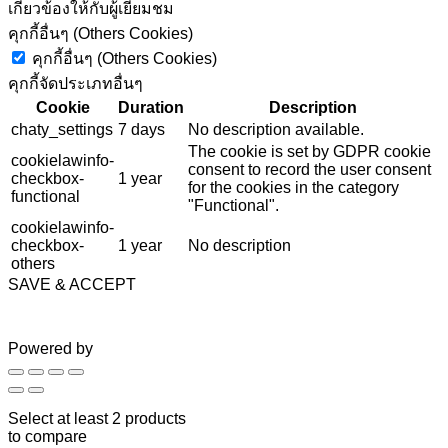
เกี่ยวข้องให้กับผู้เยี่ยมชม
คุกกี้อื่นๆ (Others Cookies)
คุกกี้อื่นๆ (Others Cookies)
คุกกี้จัดประเภทอื่นๆ
Cookie
Duration
Description
chaty_settings
7 days
No description available.
The cookie is set by GDPR cookie
cookielawinfo-
consent to record the user consent
checkbox-
1 year
for the cookies in the category
functional
"Functional".
cookielawinfo-
checkbox-
1 year
No description
others
SAVE & ACCEPT
Powered by
Select at least 2 products
to compare