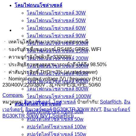
โคมไฟถนนโซล่าเซลล์
โคมไฟถนนโซล่าเซลล์ 30W
โคมไฟถนนโซล่าเซลล์ 50W
โคมไฟถนนโซล่าเซลล์ 60W
โคมไฟถนนโซล่าเซลล์ 90W
ㆍ เทคโนโลยีหลักมาจากประเทศเยอรมนี
โคมไฟถนนโซล่าเซลล์ 100W
ㆍ รองรับตัวเชื่อมอุปกรณ์ RS485, GPRS, WIFI
โคมไฟถนนโซล่าเซลล์ 150W
ㆍ ความจุกำลังไฟฟ้าถึง 33000W
โคมไฟถนนโซล่าเซลล์ 200W
ㆍ ประสิทธิภาพสูงสุดสามารถเข้าถึงได้ถึง 98.50%
โคมไฟถนนโซล่าเซลล์ 300W
ㆍ ค่าสัมประสิทธิ์ THDi <3% (at rated power)
โคมไฟถนนโซล่าเซลล์ 400W
ㆍ Nominal output voltage (V) / frequency (Hz)
โคมไฟถนนโซล่าเซลล์ 600W
230/400V;220/380V , 3L+N+PE/3L+PE, 50/60
โคมไฟถนนโซล่าเซลล์ 800W
Compare
โคมไฟถนนโซล่าเซลล์ 1000W
หมวดหมู่:
อินเวอร์เตอร์
,
โซล่าเซลล์
ป้ายกำกับ:
SolarRich
,
อิน
สปอร์ตไลท์โซล่าเซลล์
เวอร์เตอร์
,
อินเวอร์เตอร์ BG30KTR 30kW INVT
,
อินเวอร์เตอร์
สปอร์ตไลท์โซล่าเซลล์ 30w
BG30KTR 30kW INVT SolarRich
สปอร์ตไลท์โซล่าเซลล์ 50w
สปอร์ตไลท์โซล่าเซลล์ 100w
สปอร์ตไลท์โซล่าเซลล์ 150w