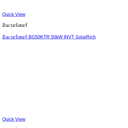
Quick View
อินเวอร์เตอร์
อินเวอร์เตอร์ BG50KTR 50kW INVT SolarRich
Quick View