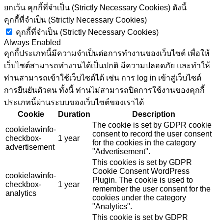
ยกเว้น คุกกี้ที่จำเป็น (Strictly Necessary Cookies) ดังนี้
คุกกี้ที่จำเป็น (Strictly Necessary Cookies)
คุกกี้ที่จำเป็น (Strictly Necessary Cookies)
Always Enabled
คุกกี้ประเภทนี้มีความจำเป็นต่อการทำงานของเว็บไซต์ เพื่อให้
เว็บไซต์สามารถทำงานได้เป็นปกติ มีความปลอดภัย และทำให้
ท่านสามารถเข้าใช้เว็บไซต์ได้ เช่น การ log in เข้าสู่เว็บไซต์
การยืนยันตัวตน ทั้งนี้ ท่านไม่สามารถปิดการใช้งานของคุกกี้
ประเภทนี้ผ่านระบบของเว็บไซต์ของเราได้
Cookie
Duration
Description
The cookie is set by GDPR cookie
cookielawinfo-
consent to record the user consent
checkbox-
1 year
for the cookies in the category
advertisement
"Advertisement".
This cookies is set by GDPR
Cookie Consent WordPress
cookielawinfo-
Plugin. The cookie is used to
checkbox-
1 year
remember the user consent for the
analytics
cookies under the category
"Analytics".
This cookie is set by GDPR