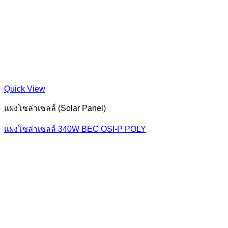
Quick View
แผงโซล่าเซลล์ (Solar Panel)
แผงโซล่าเซลล์ 340W BEC OSI-P POLY