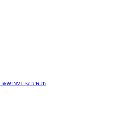
L 6kW INVT SolarRich