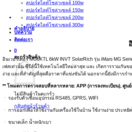
สปอร์ตไลท์โซล่าเซลล์ 100w
สปอร์ตไลท์โซล่าเซลล์ 150w
สปอร์ตไลท์โซล่าเซลล์ 200w
สปอร์ตไลท์โซล่าเซลล์ 300w
คำอธิบาย
บทความ
ติดต่อเรา
0
ตะกร้าสินค้า
อินเวอร์เตอร์ MG6KTL 6kW INVT SolarRich รุ่น iMars MG Serie
เฟสเท่านั้น ซีรีส์นี้ใช้เทคโนโลยีใหม่ล่าสุด และ เกิดการรวมก
ง่าย และที่สำคัญที่สุดคือราคาที่แข่งขันได้ นอกจากนี้ยังมีก
** โหมดการตรวจสอบที่หลากหลาย: APP (การลงทะเบียน), ศูน
ไม่มีสินค้าในตะกร้า
ㆍ รองรับตัวเชื่อมอุปกรณ์ RS485, GPRS, WIFI
กลับสู่หน้าร้านค้า
ㆍ การออกเพื่อให้ใช้งานกับเครื่องใช้ในบ้าน ใช้งานง่าย ประหยัด
ㆍ ขนาดเล็ก น้ำหนักเบา