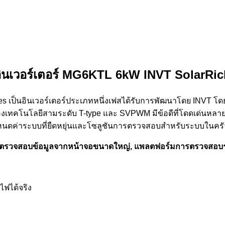
อินเวอร์เตอร์ MG6KTL 6kW INVT SolarRic
s เป็นอินเวอร์เตอร์ประเภทหนึ่งเฟสได้รับการพัฒนาโดย INVT โดยเ
ันของเทคโนโลยีสามระดับ T-type และ SVPWM มีข้อดีที่โดดเด่นหลา
ารกำหนดค่าระบบที่ยืดหยุ่นและโซลูชันการตรวจสอบสำหรับระบบในคร
ย์ตรวจสอบข้อมูลจากหน้าจอขนาดใหญ่, แพลตฟอร์มการตรวจสอบร
ไฟได้จริง