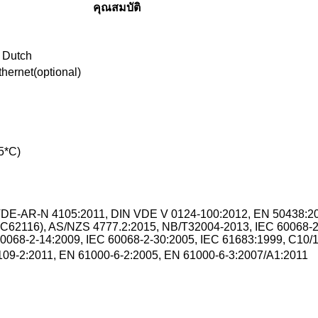
คุณสมบัติ
 Dutch
ernet(optional)
5*C)
VDE-AR-N 4105:2011, DIN VDE V 0124-100:2012, EN 50438:2
EC62116), AS/NZS 4777.2:2015, NB/T32004-2013, IEC 60068-2
0068-2-14:2009, IEC 60068-2-30:2005, IEC 61683:1999, C10/1
109-2:2011, EN 61000-6-2:2005, EN 61000-6-3:2007/A1:2011