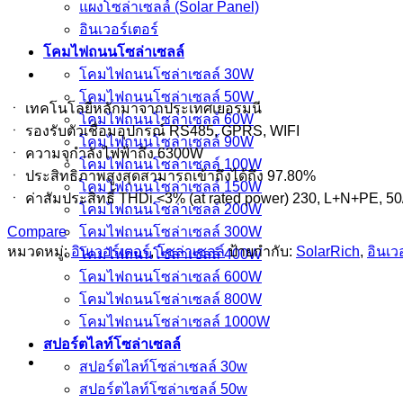
แผงโซล่าเซลล์ (Solar Panel)
อินเวอร์เตอร์
โคมไฟถนนโซล่าเซลล์
โคมไฟถนนโซล่าเซลล์ 30W
โคมไฟถนนโซล่าเซลล์ 50W
ㆍ เทคโนโลยีหลักมาจากประเทศเยอรมนี
โคมไฟถนนโซล่าเซลล์ 60W
ㆍ รองรับตัวเชื่อมอุปกรณ์ RS485, GPRS, WIFI
โคมไฟถนนโซล่าเซลล์ 90W
ㆍ ความจุกำลังไฟฟ้าถึง 6300W
โคมไฟถนนโซล่าเซลล์ 100W
ㆍ ประสิทธิภาพสูงสุดสามารถเข้าถึงได้ถึง 97.80%
โคมไฟถนนโซล่าเซลล์ 150W
ㆍ ค่าสัมประสิทธิ์ THDi <3% (at rated power) 230, L+N+PE, 50
โคมไฟถนนโซล่าเซลล์ 200W
Compare
โคมไฟถนนโซล่าเซลล์ 300W
หมวดหมู่:
อินเวอร์เตอร์
,
โซล่าเซลล์
ป้ายกำกับ:
SolarRich
,
อินเว
โคมไฟถนนโซล่าเซลล์ 400W
โคมไฟถนนโซล่าเซลล์ 600W
โคมไฟถนนโซล่าเซลล์ 800W
โคมไฟถนนโซล่าเซลล์ 1000W
สปอร์ตไลท์โซล่าเซลล์
สปอร์ตไลท์โซล่าเซลล์ 30w
สปอร์ตไลท์โซล่าเซลล์ 50w