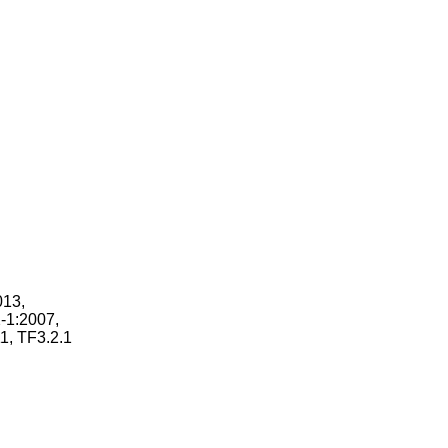
013,
-1:2007,
1, TF3.2.1