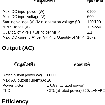
ข้อมูลไฟฟ้า
คุณสมบัติ
Max. DC input power (W)
6300
Max. DC input voltage (V)
600
Starting voltage (V) / Min. operation voltage (V)
120/100
MPPT range (V)
125-550
Quantity of MPPT / String per MPPT
2/1
Max. DC current (A) per MPPT x Quantity of MPPT
16×2
Output (AC)
ข้อมูลไฟฟ้า
คุณสมบัติ
Rated output power (W)
6000
Max. AC output current (A)
26
Power factor
≥ 0.99 (at rated power)
THDi
<3% (at rated power) 230, L+N+PE
Efficiency