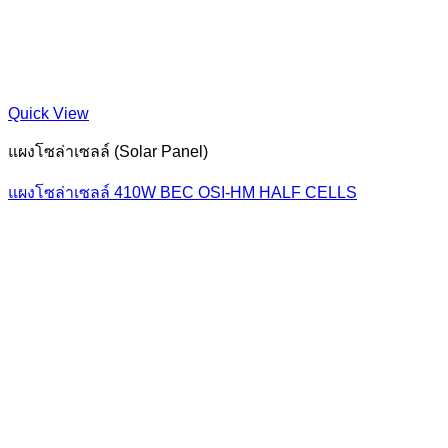
Quick View
แผงโซล่าเซลล์ (Solar Panel)
แผงโซล่าเซลล์ 410W BEC OSI-HM HALF CELLS