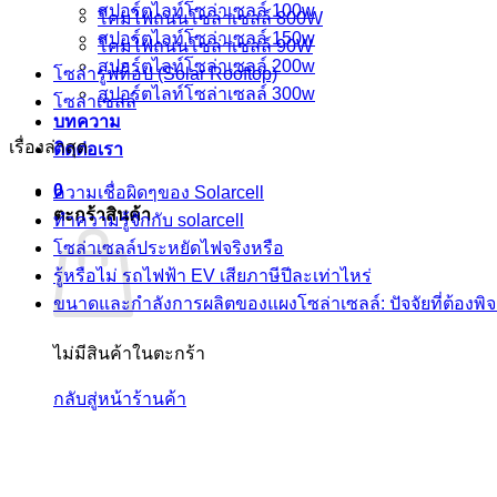
สปอร์ตไลท์โซล่าเซลล์ 100w
โคมไฟถนนโซล่าเซลล์ 800W
สปอร์ตไลท์โซล่าเซลล์ 150w
โคมไฟถนนโซล่าเซลล์ 90W
สปอร์ตไลท์โซล่าเซลล์ 200w
โซล่ารูฟท็อป (Solar Rooftop)
สปอร์ตไลท์โซล่าเซลล์ 300w
โซล่าเซลล์
บทความ
เรื่องล่าสุด
ติดต่อเรา
0
ความเชื่อผิดๆของ Solarcell
ตะกร้าสินค้า
ทำความรู้จักกับ solarcell
โซล่าเซลล์ประหยัดไฟจริงหรือ
รู้หรือไม่ รถไฟฟ้า EV เสียภาษีปีละเท่าไหร่
ขนาดและกำลังการผลิตของแผงโซล่าเซลล์: ปัจจัยที่ต้องพ
ไม่มีสินค้าในตะกร้า
กลับสู่หน้าร้านค้า