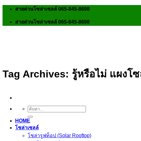
ข้าม
สายด่วนโซล่าเซลล์ 065-845-8698
ไป
สายด่วนโซล่าเซลล์ 065-845-8698
ยัง
เนื้อหา
Tag Archives:
รู้หรือไม่ แผงโ
ค้นหา:
HOME
โซล่าเซลล์
โซล่ารูฟท็อป (Solar Rooftop)