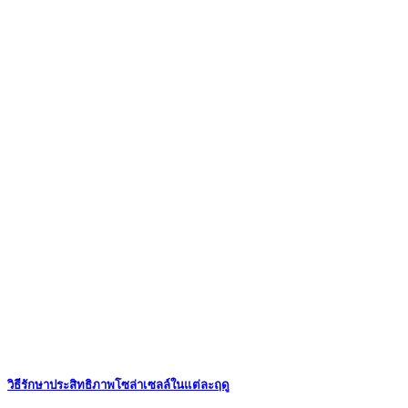
วิธีรักษาประสิทธิภาพโซล่าเซลล์ในแต่ละฤดู