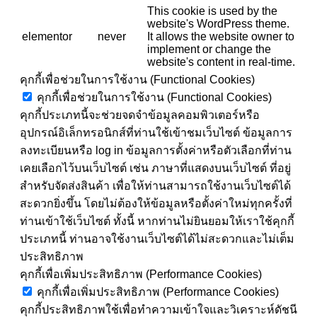
This cookie is used by the
website's WordPress theme.
elementor
never
It allows the website owner to
implement or change the
website's content in real-time.
คุกกี้เพื่อช่วยในการใช้งาน (Functional Cookies)
คุกกี้เพื่อช่วยในการใช้งาน (Functional Cookies)
คุกกี้ประเภทนี้จะช่วยจดจำข้อมูลคอมพิวเตอร์หรือ
อุปกรณ์อิเล็กทรอนิกส์ที่ท่านใช้เข้าชมเว็บไซต์ ข้อมูลการ
ลงทะเบียนหรือ log in ข้อมูลการตั้งค่าหรือตัวเลือกที่ท่าน
เคยเลือกไว้บนเว็บไซต์ เช่น ภาษาที่แสดงบนเว็บไซต์ ที่อยู่
สำหรับจัดส่งสินค้า เพื่อให้ท่านสามารถใช้งานเว็บไซต์ได้
สะดวกยิ่งขึ้น โดยไม่ต้องให้ข้อมูลหรือตั้งค่าใหม่ทุกครั้งที่
ท่านเข้าใช้เว็บไซต์ ทั้งนี้ หากท่านไม่ยินยอมให้เราใช้คุกกี้
ประเภทนี้ ท่านอาจใช้งานเว็บไซต์ได้ไม่สะดวกและไม่เต็ม
ประสิทธิภาพ
คุกกี้เพื่อเพิ่มประสิทธิภาพ (Performance Cookies)
คุกกี้เพื่อเพิ่มประสิทธิภาพ (Performance Cookies)
คุกกี้ประสิทธิภาพใช้เพื่อทำความเข้าใจและวิเคราะห์ดัชนี