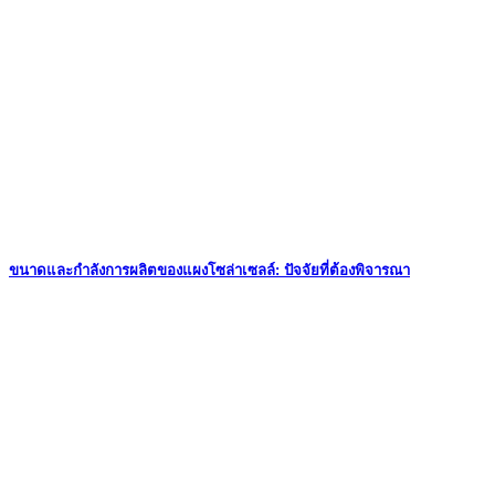
ขนาดและกำลังการผลิตของแผงโซล่าเซลล์: ปัจจัยที่ต้องพิจารณา