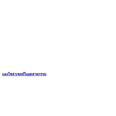
แผงโซล่าเซลล์ในอุตสาหกรรม