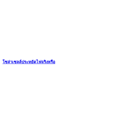
โซล่าเซลล์ประหยัดไฟจริงหรือ