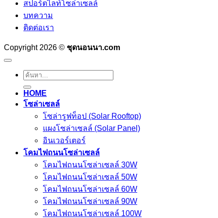
สปอร์ตไลท์โซล่าเซลล์
บทความ
ติดต่อเรา
Copyright 2026 ©
ชุดนอนนา.com
ค้นหา:
HOME
โซล่าเซลล์
โซล่ารูฟท็อป (Solar Rooftop)
แผงโซล่าเซลล์ (Solar Panel)
อินเวอร์เตอร์
โคมไฟถนนโซล่าเซลล์
โคมไฟถนนโซล่าเซลล์ 30W
โคมไฟถนนโซล่าเซลล์ 50W
โคมไฟถนนโซล่าเซลล์ 60W
โคมไฟถนนโซล่าเซลล์ 90W
โคมไฟถนนโซล่าเซลล์ 100W