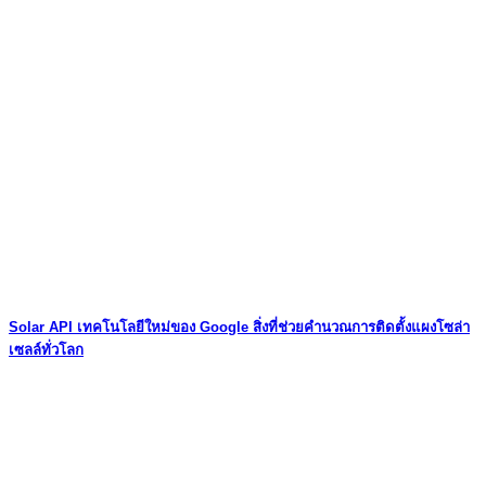
Solar API เทคโนโลยีใหม่ของ Google สิ่งที่ช่วยคำนวณการติดตั้งแผงโซล่า
เซลล์ทั่วโลก