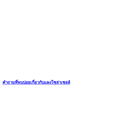
คำถามที่พบบ่อยเกี่ยวกับแผงโซล่าเซลล์