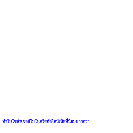
ทำไมโซล่าเซลล์โมโนคริสตัลไลน์เป็นที่นิยมมากกว่า