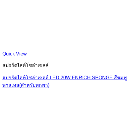
Quick View
สปอร์ตไลท์โซล่าเซลล์
สปอร์ตไลท์โซล่าเซลล์ LED 20W ENRICH SPONGE สีชมพู
พาสเทล(สำหรับพกพา)