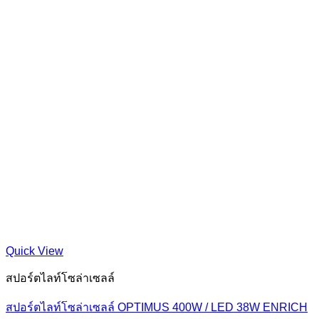
Quick View
สปอร์ตไลท์โซล่าเซลล์
สปอร์ตไลท์โซล่าเซลล์ OPTIMUS 400W / LED 38W ENRICH