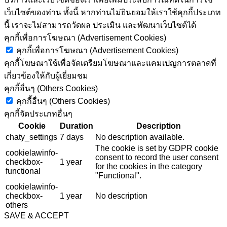
เว็บไซต์ของท่าน ทั้งนี้ หากท่านไม่ยินยอมให้เราใช้คุกกี้ประเภท
นี้ เราจะไม่สามารถวัดผล ประเมิน และพัฒนาเว็บไซต์ได้
คุกกี้เพื่อการโฆษณา (Advertisement Cookies)
คุกกี้เพื่อการโฆษณา (Advertisement Cookies)
คุกกี้โฆษณาใช้เพื่อจัดเตรียมโฆษณาและแคมเปญการตลาดที่
เกี่ยวข้องให้กับผู้เยี่ยมชม
คุกกี้อื่นๆ (Others Cookies)
คุกกี้อื่นๆ (Others Cookies)
คุกกี้จัดประเภทอื่นๆ
Cookie
Duration
Description
chaty_settings
7 days
No description available.
The cookie is set by GDPR cookie
cookielawinfo-
consent to record the user consent
checkbox-
1 year
for the cookies in the category
functional
"Functional".
cookielawinfo-
checkbox-
1 year
No description
others
SAVE & ACCEPT