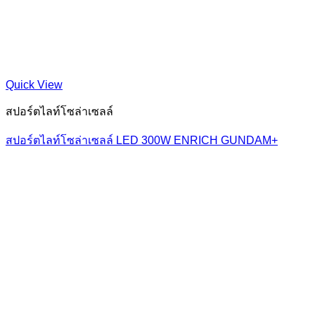
Quick View
สปอร์ตไลท์โซล่าเซลล์
สปอร์ตไลท์โซล่าเซลล์ LED 300W ENRICH GUNDAM+