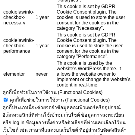
This cookie is set by GDPR
cookielawinfo-
Cookie Consent plugin. The
checkbox-
1 year
cookies is used to store the user
necessary
consent for the cookies in the
category "Necessary".
This cookie is set by GDPR
cookielawinfo-
Cookie Consent plugin. The
checkbox-
1 year
cookie is used to store the user
performance
consent for the cookies in the
category "Performance".
This cookie is used by the
website's WordPress theme. It
elementor
never
allows the website owner to
implement or change the website's
content in real-time.
คุกกี้เพื่อช่วยในการใช้งาน (Functional Cookies)
คุกกี้เพื่อช่วยในการใช้งาน (Functional Cookies)
คุกกี้ประเภทนี้จะช่วยจดจำข้อมูลคอมพิวเตอร์หรืออุปกรณ์
อิเล็กทรอนิกส์ที่ท่านใช้เข้าชมเว็บไซต์ ข้อมูลการลงทะเบียน
หรือ log in ข้อมูลการตั้งค่าหรือตัวเลือกที่ท่านเคยเลือกไว้บน
เว็บไซต์ เช่น ภาษาที่แสดงบนเว็บไซต์ ที่อยู่สำหรับจัดส่งสินค้า