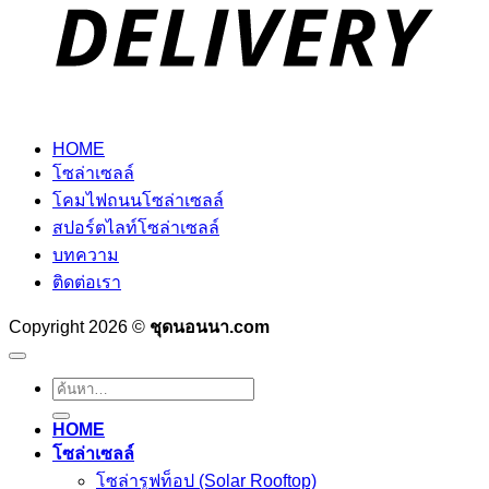
HOME
โซล่าเซลล์
โคมไฟถนนโซล่าเซลล์
สปอร์ตไลท์โซล่าเซลล์
บทความ
ติดต่อเรา
Copyright 2026 ©
ชุดนอนนา.com
ค้นหา:
HOME
โซล่าเซลล์
โซล่ารูฟท็อป (Solar Rooftop)