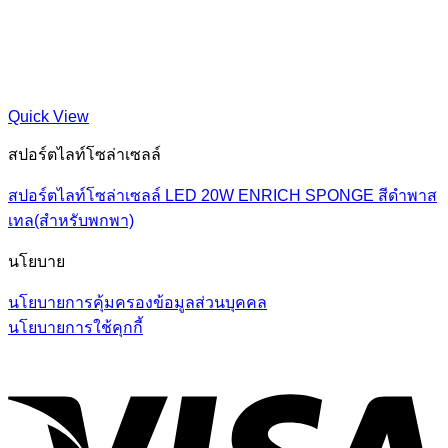
Quick View
สปอร์ตไลท์โซล่าเซลล์
สปอร์ตไลท์โซล่าเซลล์ LED 20W ENRICH SPONGE สีดำพาส
เทล(สำหรับพกพา)
นโยบาย
นโยบายการคุ้มครองข้อมูลส่วนบุคคล
นโยบายการใช้คุกกี้
V