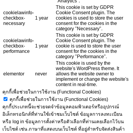
"Analytics".
This cookie is set by GDPR
cookielawinfo-
Cookie Consent plugin. The
checkbox-
1 year
cookies is used to store the user
necessary
consent for the cookies in the
category "Necessary".
This cookie is set by GDPR
cookielawinfo-
Cookie Consent plugin. The
checkbox-
1 year
cookie is used to store the user
performance
consent for the cookies in the
category "Performance".
This cookie is used by the
website's WordPress theme. It
elementor
never
allows the website owner to
implement or change the website's
content in real-time.
คุกกี้เพื่อช่วยในการใช้งาน (Functional Cookies)
คุกกี้เพื่อช่วยในการใช้งาน (Functional Cookies)
คุกกี้ประเภทนี้จะช่วยจดจำข้อมูลคอมพิวเตอร์หรืออุปกรณ์
อิเล็กทรอนิกส์ที่ท่านใช้เข้าชมเว็บไซต์ ข้อมูลการลงทะเบียน
หรือ log in ข้อมูลการตั้งค่าหรือตัวเลือกที่ท่านเคยเลือกไว้บน
เว็บไซต์ เช่น ภาษาที่แสดงบนเว็บไซต์ ที่อยู่สำหรับจัดส่งสินค้า