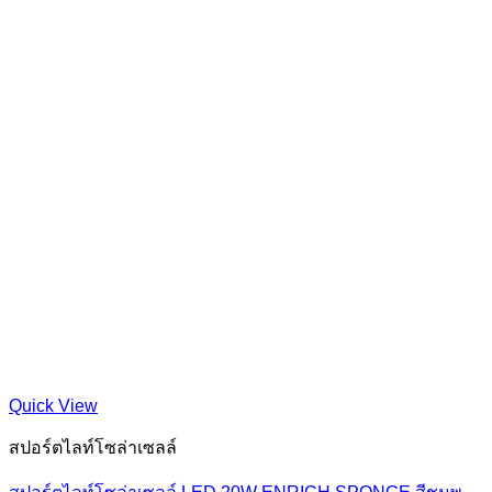
Quick View
สปอร์ตไลท์โซล่าเซลล์