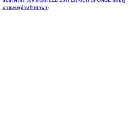
สปอร์ตไลท์โซล่าเซลล์ LED 20W ENRICH SPONGE สีชมพู
พาสเทล(สำหรับพกพา)