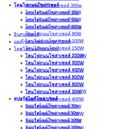
โคมไฟถนนโซล่าเซลล์
สปอร์ตไลท์โซล่าเซลล์ 300w
โคมไฟถนนโซล่าเซลล์ 30W
สปอร์ตไลท์โซล่าเซลล์ 30w
โคมไฟถนนโซล่าเซลล์ 50W
สปอร์ตไลท์โซล่าเซลล์ 50w
โคมไฟถนนโซล่าเซลล์ 60W
สปอร์ตไลท์โซล่าเซลล์ 800w
โคมไฟถนนโซล่าเซลล์ 90W
อินเวอร์เตอร์
โคมไฟถนนโซล่าเซลล์ 100W
แผงโซล่าเซลล์ (Solar Panel)
โคมไฟถนนโซล่าเซลล์ 150W
โคมไฟถนนโซล่าเซลล์
โคมไฟถนนโซล่าเซลล์ 200W
โคมไฟถนนโซล่าเซลล์ 1000W
โคมไฟถนนโซล่าเซลล์ 300W
โคมไฟถนนโซล่าเซลล์ 100W
โคมไฟถนนโซล่าเซลล์ 400W
โคมไฟถนนโซล่าเซลล์ 150W
โคมไฟถนนโซล่าเซลล์ 600W
โคมไฟถนนโซล่าเซลล์ 200W
โคมไฟถนนโซล่าเซลล์ 800W
โคมไฟถนนโซล่าเซลล์ 300W
โคมไฟถนนโซล่าเซลล์ 1000W
โคมไฟถนนโซล่าเซลล์ 30W
สปอร์ตไลท์โซล่าเซลล์
โคมไฟถนนโซล่าเซลล์ 400W
สปอร์ตไลท์โซล่าเซลล์ 30w
โคมไฟถนนโซล่าเซลล์ 50W
สปอร์ตไลท์โซล่าเซลล์ 50w
โคมไฟถนนโซล่าเซลล์ 600W
สปอร์ตไลท์โซล่าเซลล์ 100w
โคมไฟถนนโซล่าเซลล์ 60W
สปอร์ตไลท์โซล่าเซลล์ 150w
โคมไฟถนนโซล่าเซลล์ 800W