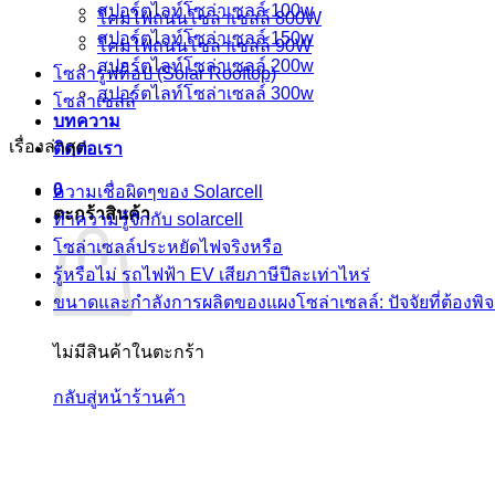
สปอร์ตไลท์โซล่าเซลล์ 100w
โคมไฟถนนโซล่าเซลล์ 800W
สปอร์ตไลท์โซล่าเซลล์ 150w
โคมไฟถนนโซล่าเซลล์ 90W
สปอร์ตไลท์โซล่าเซลล์ 200w
โซล่ารูฟท็อป (Solar Rooftop)
สปอร์ตไลท์โซล่าเซลล์ 300w
โซล่าเซลล์
บทความ
เรื่องล่าสุด
ติดต่อเรา
0
ความเชื่อผิดๆของ Solarcell
ตะกร้าสินค้า
ทำความรู้จักกับ solarcell
โซล่าเซลล์ประหยัดไฟจริงหรือ
รู้หรือไม่ รถไฟฟ้า EV เสียภาษีปีละเท่าไหร่
ขนาดและกำลังการผลิตของแผงโซล่าเซลล์: ปัจจัยที่ต้องพ
ไม่มีสินค้าในตะกร้า
กลับสู่หน้าร้านค้า