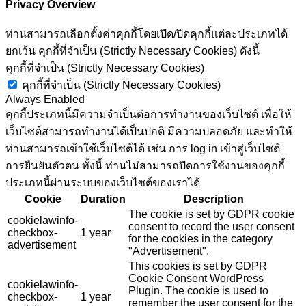
Privacy Overview
ท่านสามารถเลือกตั้งค่าคุกกี้โดยเปิด/ปิดคุกกี้แต่ละประเภทได้
ยกเว้น คุกกี้ที่จำเป็น (Strictly Necessary Cookies) ดังนี้
คุกกี้ที่จำเป็น (Strictly Necessary Cookies)
คุกกี้ที่จำเป็น (Strictly Necessary Cookies)
Always Enabled
คุกกี้ประเภทนี้มีความจำเป็นต่อการทำงานของเว็บไซต์ เพื่อให้
เว็บไซต์สามารถทำงานได้เป็นปกติ มีความปลอดภัย และทำให้
ท่านสามารถเข้าใช้เว็บไซต์ได้ เช่น การ log in เข้าสู่เว็บไซต์
การยืนยันตัวตน ทั้งนี้ ท่านไม่สามารถปิดการใช้งานของคุกกี้
ประเภทนี้ผ่านระบบของเว็บไซต์ของเราได้
Cookie
Duration
Description
The cookie is set by GDPR cookie
cookielawinfo-
consent to record the user consent
checkbox-
1 year
for the cookies in the category
advertisement
"Advertisement".
This cookies is set by GDPR
Cookie Consent WordPress
cookielawinfo-
Plugin. The cookie is used to
checkbox-
1 year
remember the user consent for the