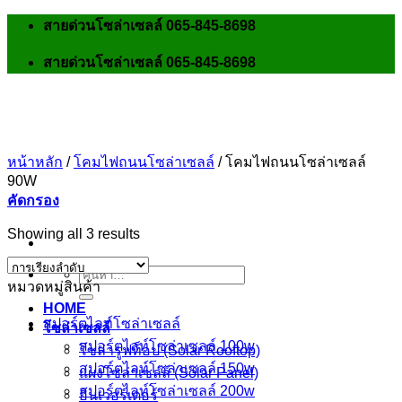
ข้าม
สายด่วนโซล่าเซลล์ 065-845-8698
ไป
สายด่วนโซล่าเซลล์ 065-845-8698
ยัง
เนื้อหา
หน้าหลัก
/
โคมไฟถนนโซล่าเซลล์
/
โคมไฟถนนโซล่าเซลล์
90W
คัดกรอง
Showing all 3 results
ค้นหา:
หมวดหมู่สินค้า
HOME
สปอร์ตไลท์โซล่าเซลล์
โซล่าเซลล์
สปอร์ตไลท์โซล่าเซลล์ 100w
โซล่ารูฟท็อป (Solar Rooftop)
สปอร์ตไลท์โซล่าเซลล์ 150w
แผงโซล่าเซลล์ (Solar Panel)
สปอร์ตไลท์โซล่าเซลล์ 200w
อินเวอร์เตอร์