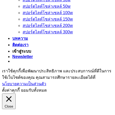
สปอร์ตไลท์โซล่าเซลล์ 50w
สปอร์ตไลท์โซล่าเซลล์ 100w
สปอร์ตไลท์โซล่าเซลล์ 150w
สปอร์ตไลท์โซล่าเซลล์ 200w
สปอร์ตไลท์โซล่าเซลล์ 300w
บทความ
ติดต่อเรา
เข้าสู่ระบบ
Newsletter
เราใช้คุกกี้เพื่อพัฒนาประสิทธิภาพ และประสบการณ์ที่ดีในการ
ใช้เว็บไซต์ของคุณ คุณสามารถศึกษารายละเอียดได้ที่
นโยบายความเป็นส่วนตัว
ตั้งค่าคุกกี้
ยอมรับทั้งหมด
Close