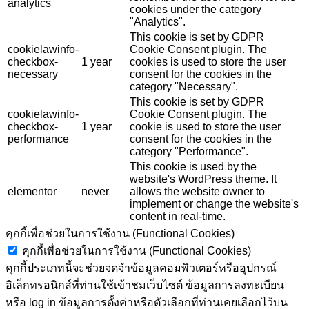
analytics
cookies under the category
"Analytics".
This cookie is set by GDPR
cookielawinfo-
Cookie Consent plugin. The
checkbox-
1 year
cookies is used to store the user
necessary
consent for the cookies in the
category "Necessary".
This cookie is set by GDPR
cookielawinfo-
Cookie Consent plugin. The
checkbox-
1 year
cookie is used to store the user
performance
consent for the cookies in the
category "Performance".
This cookie is used by the
website's WordPress theme. It
elementor
never
allows the website owner to
implement or change the website's
content in real-time.
คุกกี้เพื่อช่วยในการใช้งาน (Functional Cookies)
คุกกี้เพื่อช่วยในการใช้งาน (Functional Cookies)
คุกกี้ประเภทนี้จะช่วยจดจำข้อมูลคอมพิวเตอร์หรืออุปกรณ์
อิเล็กทรอนิกส์ที่ท่านใช้เข้าชมเว็บไซต์ ข้อมูลการลงทะเบียน
หรือ log in ข้อมูลการตั้งค่าหรือตัวเลือกที่ท่านเคยเลือกไว้บน