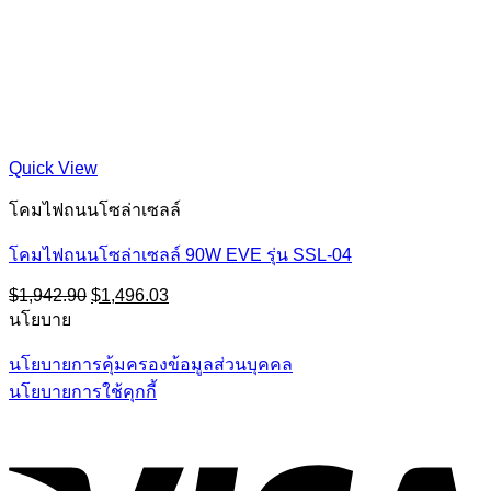
Quick View
โคมไฟถนนโซล่าเซลล์
โคมไฟถนนโซล่าเซลล์ 90W EVE รุ่น SSL-04
Original
Current
$
1,942.90
$
1,496.03
price
price
นโยบาย
was:
is:
$1,942.90.
$1,496.03.
นโยบายการคุ้มครองข้อมูลส่วนบุคคล
นโยบายการใช้คุกกี้
V