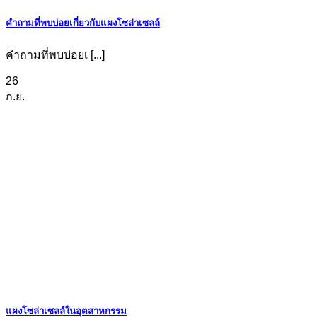
คำถามที่พบบ่อยเกี่ยวกับแผงโซล่าเซลล์
คำถามที่พบบ่อยเ [...]
26
ก.ย.
แผงโซล่าเซลล์ในอุตสาหกรรม