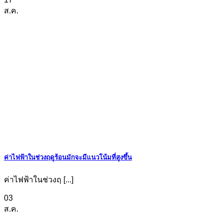
ส.ค.
ค่าไฟฟ้าในช่วงฤดูร้อนมักจะมีแนวโน้มที่สูงขึ้น
ค่าไฟฟ้าในช่วงฤ [...]
03
ส.ค.