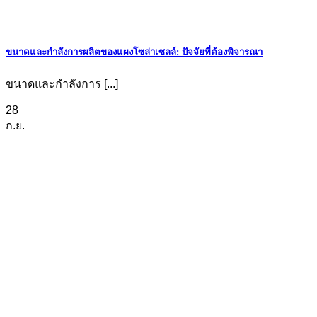
ขนาดและกำลังการผลิตของแผงโซล่าเซลล์: ปัจจัยที่ต้องพิจารณา
ขนาดและกำลังการ [...]
28
ก.ย.