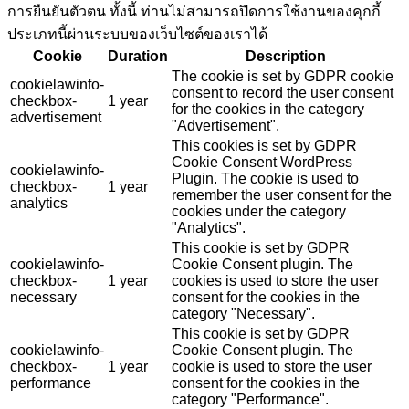
การยืนยันตัวตน ทั้งนี้ ท่านไม่สามารถปิดการใช้งานของคุกกี้
ประเภทนี้ผ่านระบบของเว็บไซต์ของเราได้
Cookie
Duration
Description
The cookie is set by GDPR cookie
cookielawinfo-
consent to record the user consent
checkbox-
1 year
for the cookies in the category
advertisement
"Advertisement".
This cookies is set by GDPR
Cookie Consent WordPress
cookielawinfo-
Plugin. The cookie is used to
checkbox-
1 year
remember the user consent for the
analytics
cookies under the category
"Analytics".
This cookie is set by GDPR
cookielawinfo-
Cookie Consent plugin. The
checkbox-
1 year
cookies is used to store the user
necessary
consent for the cookies in the
category "Necessary".
This cookie is set by GDPR
cookielawinfo-
Cookie Consent plugin. The
checkbox-
1 year
cookie is used to store the user
performance
consent for the cookies in the
category "Performance".