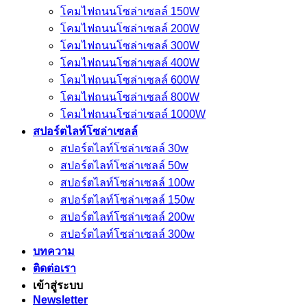
โคมไฟถนนโซล่าเซลล์ 150W
โคมไฟถนนโซล่าเซลล์ 200W
โคมไฟถนนโซล่าเซลล์ 300W
โคมไฟถนนโซล่าเซลล์ 400W
โคมไฟถนนโซล่าเซลล์ 600W
โคมไฟถนนโซล่าเซลล์ 800W
โคมไฟถนนโซล่าเซลล์ 1000W
สปอร์ตไลท์โซล่าเซลล์
สปอร์ตไลท์โซล่าเซลล์ 30w
สปอร์ตไลท์โซล่าเซลล์ 50w
สปอร์ตไลท์โซล่าเซลล์ 100w
สปอร์ตไลท์โซล่าเซลล์ 150w
สปอร์ตไลท์โซล่าเซลล์ 200w
สปอร์ตไลท์โซล่าเซลล์ 300w
บทความ
ติดต่อเรา
เข้าสู่ระบบ
Newsletter