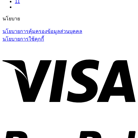
11
นโยบาย
นโยบายการคุ้มครองข้อมูลส่วนบุคคล
นโยบายการใช้คุกกี้
V
P