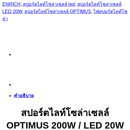
ENRICH
,
สปอร์ตไลท์โซล่าเซลล์ led
,
สปอร์ตไลท์โซล่าเซลล์
LED 20W
,
สปอร์ตไลท์โซล่าเซลล์ OPTIMUS
,
ไฟสปอร์ตไลท์โซ
ล่า
คำอธิบาย
สปอร์ตไลท์โซล่าเซลล์
OPTIMUS 200W / LED 20W