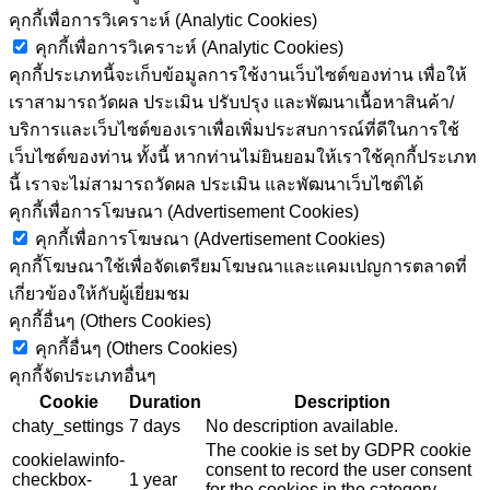
คุกกี้เพื่อการวิเคราะห์ (Analytic Cookies)
คุกกี้เพื่อการวิเคราะห์ (Analytic Cookies)
คุกกี้ประเภทนี้จะเก็บข้อมูลการใช้งานเว็บไซต์ของท่าน เพื่อให้
เราสามารถวัดผล ประเมิน ปรับปรุง และพัฒนาเนื้อหาสินค้า/
บริการและเว็บไซต์ของเราเพื่อเพิ่มประสบการณ์ที่ดีในการใช้
เว็บไซต์ของท่าน ทั้งนี้ หากท่านไม่ยินยอมให้เราใช้คุกกี้ประเภท
นี้ เราจะไม่สามารถวัดผล ประเมิน และพัฒนาเว็บไซต์ได้
คุกกี้เพื่อการโฆษณา (Advertisement Cookies)
คุกกี้เพื่อการโฆษณา (Advertisement Cookies)
คุกกี้โฆษณาใช้เพื่อจัดเตรียมโฆษณาและแคมเปญการตลาดที่
เกี่ยวข้องให้กับผู้เยี่ยมชม
คุกกี้อื่นๆ (Others Cookies)
คุกกี้อื่นๆ (Others Cookies)
คุกกี้จัดประเภทอื่นๆ
Cookie
Duration
Description
chaty_settings
7 days
No description available.
The cookie is set by GDPR cookie
cookielawinfo-
consent to record the user consent
checkbox-
1 year
for the cookies in the category