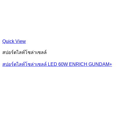
Quick View
สปอร์ตไลท์โซล่าเซลล์
สปอร์ตไลท์โซล่าเซลล์ LED 60W ENRICH GUNDAM+