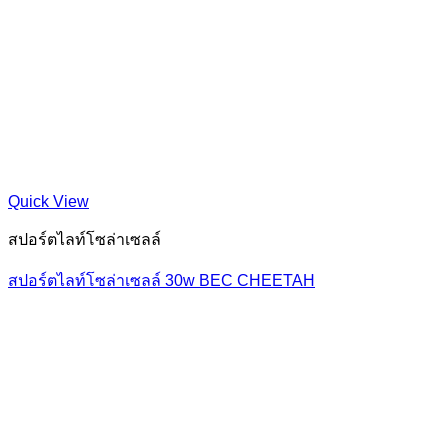
Quick View
สปอร์ตไลท์โซล่าเซลล์
สปอร์ตไลท์โซล่าเซลล์ 30w BEC CHEETAH