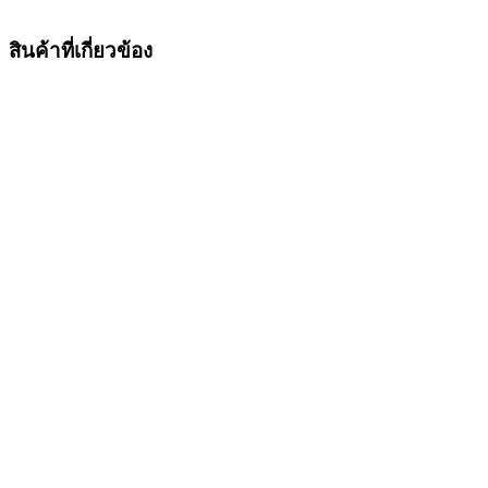
สินค้าที่เกี่ยวข้อง