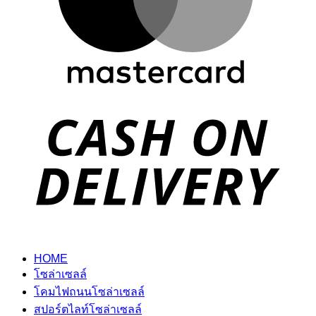
D
HOME
โซล่าเซลล์
โคมไฟถนนโซล่าเซลล์
สปอร์ตไลท์โซล่าเซลล์