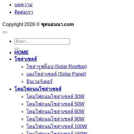
บทความ
ติดต่อเรา
Copyright 2026 ©
ชุดนอนนา.com
ค้นหา:
HOME
โซล่าเซลล์
โซล่ารูฟท็อป (Solar Rooftop)
แผงโซล่าเซลล์ (Solar Panel)
อินเวอร์เตอร์
โคมไฟถนนโซล่าเซลล์
โคมไฟถนนโซล่าเซลล์ 30W
โคมไฟถนนโซล่าเซลล์ 50W
โคมไฟถนนโซล่าเซลล์ 60W
โคมไฟถนนโซล่าเซลล์ 90W
โคมไฟถนนโซล่าเซลล์ 100W
โคมไฟถนนโซล่าเซลล์ 150W