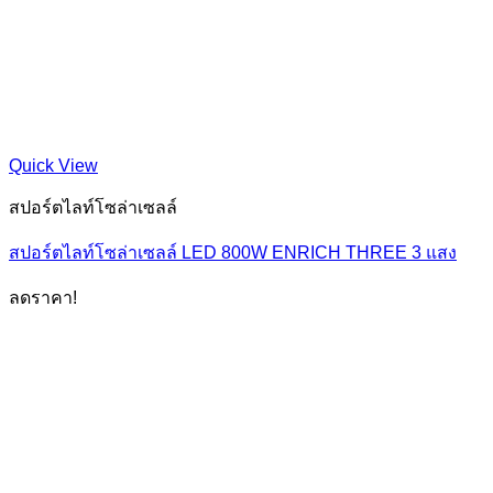
Quick View
สปอร์ตไลท์โซล่าเซลล์
สปอร์ตไลท์โซล่าเซลล์ LED 800W ENRICH THREE 3 แสง
ลดราคา!