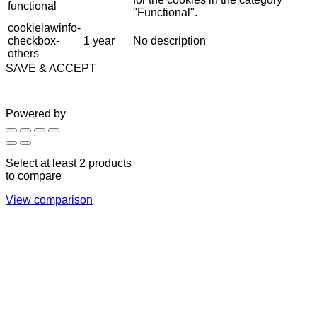
functional
"Functional".
cookielawinfo-
checkbox-
1 year
No description
others
SAVE & ACCEPT
Powered by
Select at least 2 products
to compare
View comparison