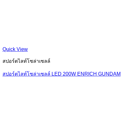
Quick View
สปอร์ตไลท์โซล่าเซลล์
สปอร์ตไลท์โซล่าเซลล์ LED 200W ENRICH GUNDAM