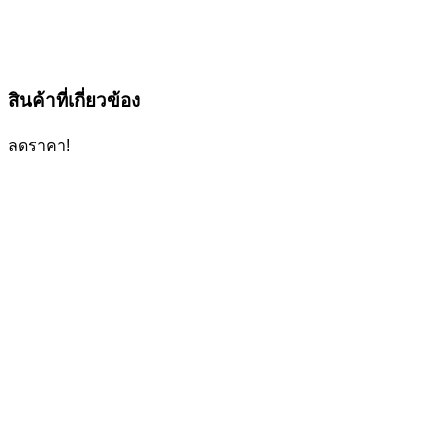
สินค้าที่เกี่ยวข้อง
ลดราคา!