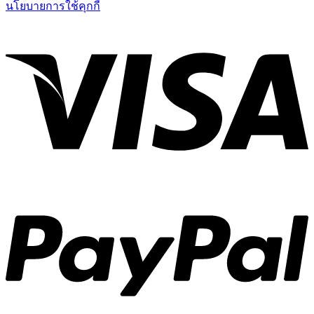
นโยบายการใช้คุกกี้
V
P