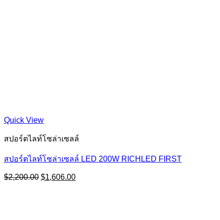
Quick View
สปอร์ตไลท์โซล่าเซลล์
สปอร์ตไลท์โซล่าเซลล์ LED 200W RICHLED FIRST
Original
Current
$
2,200.00
$
1,606.00
price
price
was:
is:
$2,200.00.
$1,606.00.