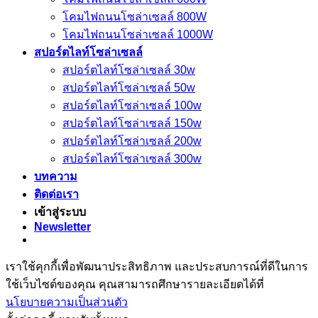
โคมไฟถนนโซล่าเซลล์ 800W
โคมไฟถนนโซล่าเซลล์ 1000W
สปอร์ตไลท์โซล่าเซลล์
สปอร์ตไลท์โซล่าเซลล์ 30w
สปอร์ตไลท์โซล่าเซลล์ 50w
สปอร์ตไลท์โซล่าเซลล์ 100w
สปอร์ตไลท์โซล่าเซลล์ 150w
สปอร์ตไลท์โซล่าเซลล์ 200w
สปอร์ตไลท์โซล่าเซลล์ 300w
บทความ
ติดต่อเรา
เข้าสู่ระบบ
Newsletter
เราใช้คุกกี้เพื่อพัฒนาประสิทธิภาพ และประสบการณ์ที่ดีในการ
ใช้เว็บไซต์ของคุณ คุณสามารถศึกษารายละเอียดได้ที่
นโยบายความเป็นส่วนตัว