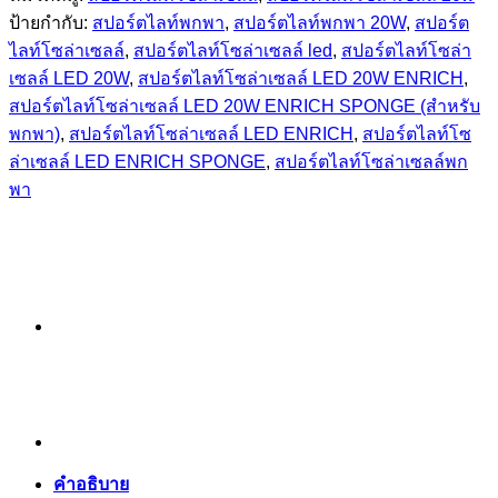
ป้ายกำกับ:
สปอร์ตไลท์พกพา
,
สปอร์ตไลท์พกพา 20W
,
สปอร์ต
ไลท์โซล่าเซลล์
,
สปอร์ตไลท์โซล่าเซลล์ led
,
สปอร์ตไลท์โซล่า
เซลล์ LED 20W
,
สปอร์ตไลท์โซล่าเซลล์ LED 20W ENRICH
,
สปอร์ตไลท์โซล่าเซลล์ LED 20W ENRICH SPONGE (สำหรับ
พกพา)
,
สปอร์ตไลท์โซล่าเซลล์ LED ENRICH
,
สปอร์ตไลท์โซ
ล่าเซลล์ LED ENRICH SPONGE
,
สปอร์ตไลท์โซล่าเซลล์พก
พา
คำอธิบาย