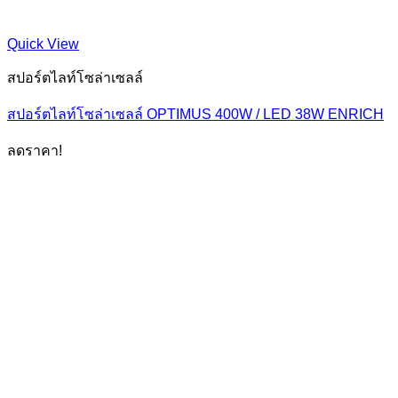
Quick View
สปอร์ตไลท์โซล่าเซลล์
สปอร์ตไลท์โซล่าเซลล์ OPTIMUS 400W / LED 38W ENRICH
ลดราคา!