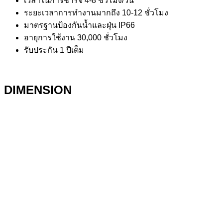
เวลาในการชาร์จ 4-8 ชั่วโมง/วัน
ระยะเวลาการทำงานมากถึง 10-12 ชั่วโมง
มาตรฐานป้องกันน้ำและฝุ่น IP66
อายุการใช้งาน 30,000 ชั่วโมง
รับประกัน 1 ปีเต็ม
DIMENSION