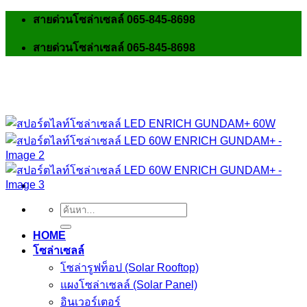
ข้าม
สายด่วนโซล่าเซลล์ 065-845-8698
ไป
สายด่วนโซล่าเซลล์ 065-845-8698
ยัง
เนื้อหา
ค้นหา:
HOME
โซล่าเซลล์
โซล่ารูฟท็อป (Solar Rooftop)
แผงโซล่าเซลล์ (Solar Panel)
อินเวอร์เตอร์