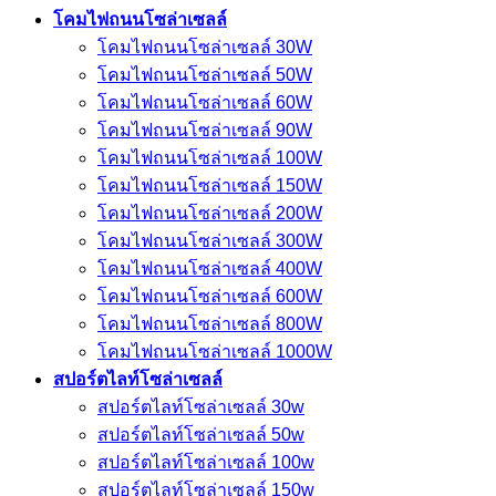
โคมไฟถนนโซล่าเซลล์
โคมไฟถนนโซล่าเซลล์ 30W
โคมไฟถนนโซล่าเซลล์ 50W
โคมไฟถนนโซล่าเซลล์ 60W
โคมไฟถนนโซล่าเซลล์ 90W
โคมไฟถนนโซล่าเซลล์ 100W
โคมไฟถนนโซล่าเซลล์ 150W
โคมไฟถนนโซล่าเซลล์ 200W
โคมไฟถนนโซล่าเซลล์ 300W
โคมไฟถนนโซล่าเซลล์ 400W
โคมไฟถนนโซล่าเซลล์ 600W
โคมไฟถนนโซล่าเซลล์ 800W
โคมไฟถนนโซล่าเซลล์ 1000W
สปอร์ตไลท์โซล่าเซลล์
สปอร์ตไลท์โซล่าเซลล์ 30w
สปอร์ตไลท์โซล่าเซลล์ 50w
สปอร์ตไลท์โซล่าเซลล์ 100w
สปอร์ตไลท์โซล่าเซลล์ 150w