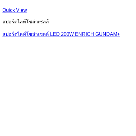
Quick View
สปอร์ตไลท์โซล่าเซลล์
สปอร์ตไลท์โซล่าเซลล์ LED 200W ENRICH GUNDAM+