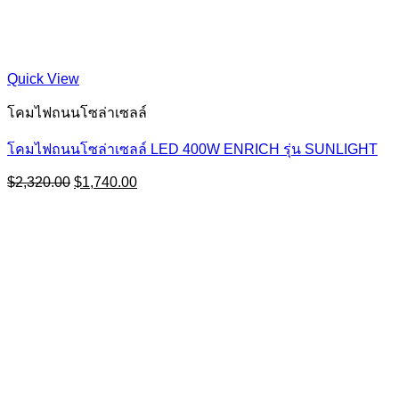
Quick View
โคมไฟถนนโซล่าเซลล์
โคมไฟถนนโซล่าเซลล์ LED 400W ENRICH รุ่น SUNLIGHT
Original
Current
$
2,320.00
$
1,740.00
price
price
was:
is:
$2,320.00.
$1,740.00.