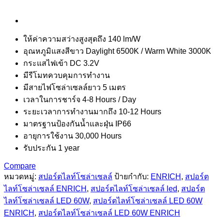
ให้ค่าความสว่างสูงสุดถึง 140 lm/W
อุณหภูมิแสงสีขาว Daylight 6500K / Warm White 3000K
กระแสไฟเข้า DC 3.2V
มีรีโมทควบคุมการทำงาน
มีสายไฟโซล่าเซลล์ยาว 5 เมตร
เวลาในการชาร์จ 4-8 Hours / Day
ระยะเวลาการทำงานมากถึง 10-12 Hours
มาตรฐานป้องกันน้ำและฝุ่น IP66
อายุการใช้งาน 30,000 Hours
รับประกัน 1 year
Compare
หมวดหมู่:
สปอร์ตไลท์โซล่าเซลล์
ป้ายกำกับ:
ENRICH
,
สปอร์ต
ไลท์โซล่าเซลล์ ENRICH
,
สปอร์ตไลท์โซล่าเซลล์ led
,
สปอร์ต
ไลท์โซล่าเซลล์ LED 60W
,
สปอร์ตไลท์โซล่าเซลล์ LED 60W
ENRICH
,
สปอร์ตไลท์โซล่าเซลล์ LED 60W ENRICH