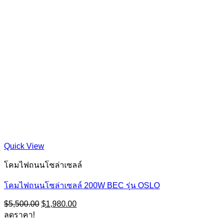
Quick View
โคมไฟถนนโซล่าเซลล์
โคมไฟถนนโซล่าเซลล์ 200W BEC รุ่น OSLO
Original
Current
$
5,500.00
$
1,980.00
price
price
ลดราคา!
was:
is: