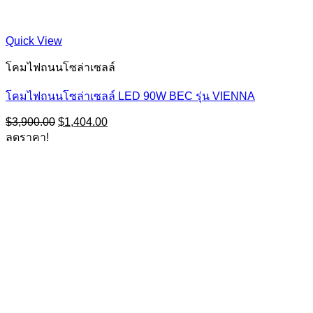
Quick View
โคมไฟถนนโซล่าเซลล์
โคมไฟถนนโซล่าเซลล์ LED 90W BEC รุ่น VIENNA
Original
Current
$
3,900.00
$
1,404.00
price
price
ลดราคา!
was:
is:
$3,900.00.
$1,404.00.