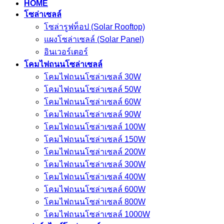
HOME
โซล่าเซลล์
โซล่ารูฟท็อป (Solar Rooftop)
แผงโซล่าเซลล์ (Solar Panel)
อินเวอร์เตอร์
โคมไฟถนนโซล่าเซลล์
โคมไฟถนนโซล่าเซลล์ 30W
โคมไฟถนนโซล่าเซลล์ 50W
โคมไฟถนนโซล่าเซลล์ 60W
โคมไฟถนนโซล่าเซลล์ 90W
โคมไฟถนนโซล่าเซลล์ 100W
โคมไฟถนนโซล่าเซลล์ 150W
โคมไฟถนนโซล่าเซลล์ 200W
โคมไฟถนนโซล่าเซลล์ 300W
โคมไฟถนนโซล่าเซลล์ 400W
โคมไฟถนนโซล่าเซลล์ 600W
โคมไฟถนนโซล่าเซลล์ 800W
โคมไฟถนนโซล่าเซลล์ 1000W