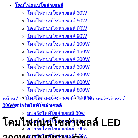
โคมไฟถนนโซล่าเซลล์
โคมไฟถนนโซล่าเซลล์ 30W
โคมไฟถนนโซล่าเซลล์ 50W
โคมไฟถนนโซล่าเซลล์ 60W
โคมไฟถนนโซล่าเซลล์ 90W
โคมไฟถนนโซล่าเซลล์ 100W
โคมไฟถนนโซล่าเซลล์ 150W
โคมไฟถนนโซล่าเซลล์ 200W
โคมไฟถนนโซล่าเซลล์ 300W
โคมไฟถนนโซล่าเซลล์ 400W
โคมไฟถนนโซล่าเซลล์ 600W
โคมไฟถนนโซล่าเซลล์ 800W
โคมไฟถนนโซล่าเซลล์ 1000W
หน้าหลัก
/
โคมไฟถนนโซล่าเซลล์
/
โคมไฟถนนโซล่าเซลล์
300W
สปอร์ตไลท์โซล่าเซลล์
สปอร์ตไลท์โซล่าเซลล์ 30w
โคมไฟถนนโซล่าเซลล์ LED
สปอร์ตไลท์โซล่าเซลล์ 50w
สปอร์ตไลท์โซล่าเซลล์ 100w
สปอร์ตไลท์โซล่าเซลล์ 150w