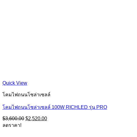
Quick View
โคมไฟถนนโซล่าเซลล์
โคมไฟถนนโซล่าเซลล์ 100W RICHLED รุ่น PRO
Original
Current
$
3,600.00
$
2,520.00
price
price
ลดราคา!
was:
is:
$3,600.00.
$2,520.00.