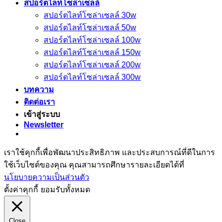
สปอร์ตไลท์โซล่าเซลล์
สปอร์ตไลท์โซล่าเซลล์ 30w
สปอร์ตไลท์โซล่าเซลล์ 50w
สปอร์ตไลท์โซล่าเซลล์ 100w
สปอร์ตไลท์โซล่าเซลล์ 150w
สปอร์ตไลท์โซล่าเซลล์ 200w
สปอร์ตไลท์โซล่าเซลล์ 300w
บทความ
ติดต่อเรา
เข้าสู่ระบบ
Newsletter
เราใช้คุกกี้เพื่อพัฒนาประสิทธิภาพ และประสบการณ์ที่ดีในการ
ใช้เว็บไซต์ของคุณ คุณสามารถศึกษารายละเอียดได้ที่
นโยบายความเป็นส่วนตัว
ตั้งค่าคุกกี้
ยอมรับทั้งหมด
Close