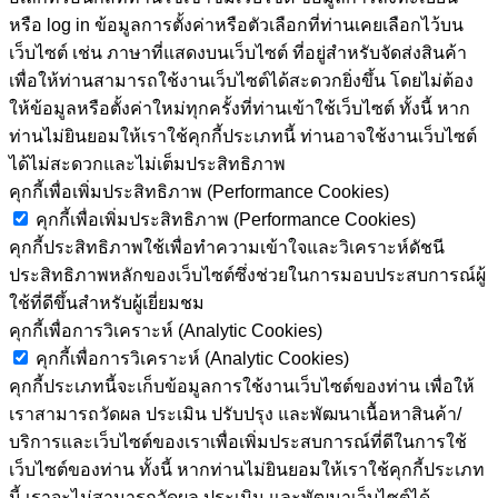
หรือ log in ข้อมูลการตั้งค่าหรือตัวเลือกที่ท่านเคยเลือกไว้บน
เว็บไซต์ เช่น ภาษาที่แสดงบนเว็บไซต์ ที่อยู่สำหรับจัดส่งสินค้า
เพื่อให้ท่านสามารถใช้งานเว็บไซต์ได้สะดวกยิ่งขึ้น โดยไม่ต้อง
ให้ข้อมูลหรือตั้งค่าใหม่ทุกครั้งที่ท่านเข้าใช้เว็บไซต์ ทั้งนี้ หาก
ท่านไม่ยินยอมให้เราใช้คุกกี้ประเภทนี้ ท่านอาจใช้งานเว็บไซต์
ได้ไม่สะดวกและไม่เต็มประสิทธิภาพ
คุกกี้เพื่อเพิ่มประสิทธิภาพ (Performance Cookies)
คุกกี้เพื่อเพิ่มประสิทธิภาพ (Performance Cookies)
คุกกี้ประสิทธิภาพใช้เพื่อทำความเข้าใจและวิเคราะห์ดัชนี
ประสิทธิภาพหลักของเว็บไซต์ซึ่งช่วยในการมอบประสบการณ์ผู้
ใช้ที่ดีขึ้นสำหรับผู้เยี่ยมชม
คุกกี้เพื่อการวิเคราะห์ (Analytic Cookies)
คุกกี้เพื่อการวิเคราะห์ (Analytic Cookies)
คุกกี้ประเภทนี้จะเก็บข้อมูลการใช้งานเว็บไซต์ของท่าน เพื่อให้
เราสามารถวัดผล ประเมิน ปรับปรุง และพัฒนาเนื้อหาสินค้า/
บริการและเว็บไซต์ของเราเพื่อเพิ่มประสบการณ์ที่ดีในการใช้
เว็บไซต์ของท่าน ทั้งนี้ หากท่านไม่ยินยอมให้เราใช้คุกกี้ประเภท
นี้ เราจะไม่สามารถวัดผล ประเมิน และพัฒนาเว็บไซต์ได้