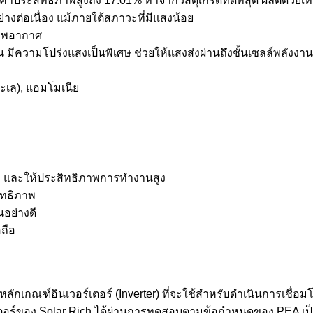
่าประสิทธิภาพสูงถึง 17.01% ทำจากวัสดุเกรดที่ดีที่สุด ผลิตด้วยเท
งต่อเนื่อง แม้ภายใต้สภาวะที่มีแสงน้อย
ภาพอากาศ
ความโปร่งแสงเป็นพิเศษ ช่วยให้แสงส่งผ่านถึงชั้นเซลล์พลังงานแ
ะเล), แอมโมเนีย
ต่ำ และให้ประสิทธิภาพการทำงานสูง
ิทธิภาพ
อย่างดี
ถือ
ลักเกณฑ์อินเวอร์เตอร์ (Inverter) ที่จะใช้สำหรับดำเนินการเชื่
ตอร์ของ Solar Rich ได้ผ่านการทดสอบตามข้อกำหนดของ PEA เป็นที