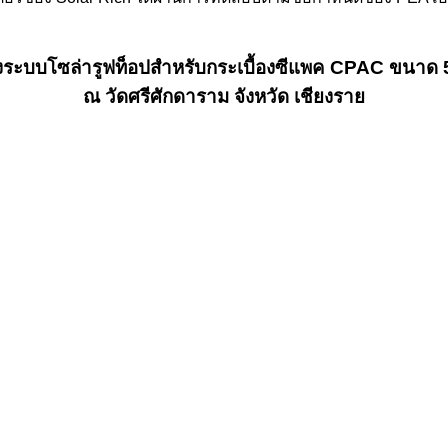
งระบบโซล่ารูฟท็อปสำหรับกระเบื้องซีแพค CPAC ขนาด 5 
ณ วัดศรีศักดาราม จังหวัด เชียงราย