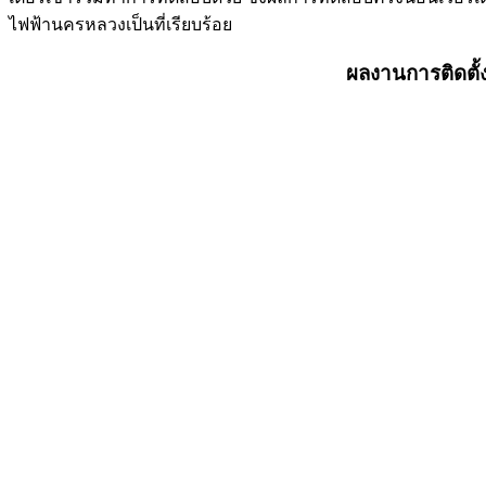
ไฟฟ้านครหลวงเป็นที่เรียบร้อย
ผลงานการติดตั้