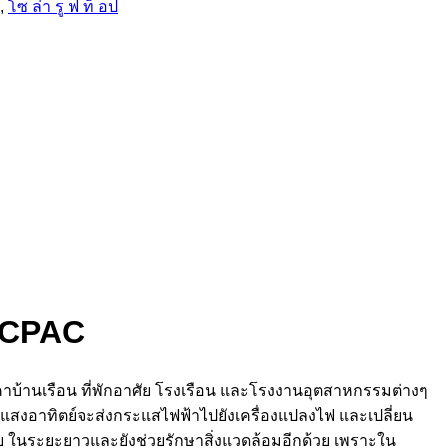
,
โซ ล่า รู ฟ ท็ อป
ค CPAC
คาบ้านเรือน ที่พักอาศัย โรงเรือน และโรงงานอุตสาหกรรมต่างๆ
แสงอาทิตย์จะส่งกระแสไฟฟ้าไปยังเครื่องแปลงไฟ และเปลี่ยน
ัย ในระยะยาวและยังช่วยรักษาสิ่งแวดล้อมอีกด้วย เพราะใน