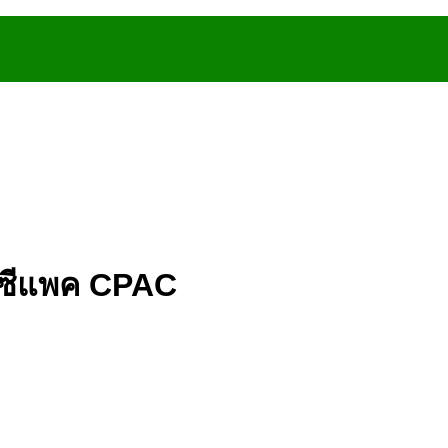
องซีแพค CPAC