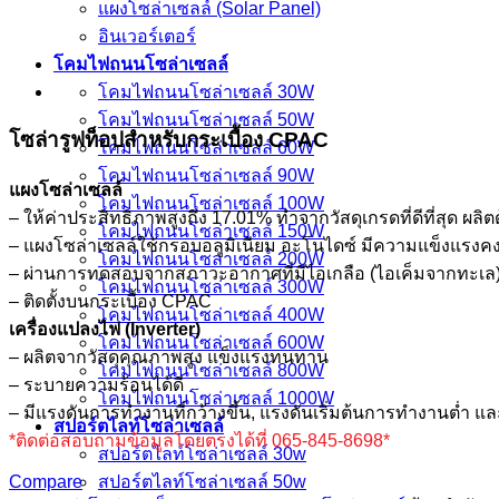
แผงโซล่าเซลล์ (Solar Panel)
อินเวอร์เตอร์
โคมไฟถนนโซล่าเซลล์
โคมไฟถนนโซล่าเซลล์ 30W
โคมไฟถนนโซล่าเซลล์ 50W
โซล่ารูฟท็อปสำหรับกระเบื้อง CPAC
โคมไฟถนนโซล่าเซลล์ 60W
โคมไฟถนนโซล่าเซลล์ 90W
แผงโซล่าเซลล์
โคมไฟถนนโซล่าเซลล์ 100W
– ให้ค่าประสิทธิภาพสูงถึง 17.01% ทำจากวัสดุเกรดที่ดีที่สุด ผลิ
โคมไฟถนนโซล่าเซลล์ 150W
– แผงโซล่าเซลล์ใช้กรอบอลูมิเนียม อะโนไดซ์ มีความแข็งแร
โคมไฟถนนโซล่าเซลล์ 200W
– ผ่านการทดสอบจากสภาวะอากาศที่มีไอเกลือ (ไอเค็มจากทะเล)
โคมไฟถนนโซล่าเซลล์ 300W
– ติดตั้งบนกระเบื้อง CPAC
โคมไฟถนนโซล่าเซลล์ 400W
เครื่องแปลงไฟ (Inverter)
โคมไฟถนนโซล่าเซลล์ 600W
– ผลิตจากวัสดุคุณภาพสูง แข็งแรงทนทาน
โคมไฟถนนโซล่าเซลล์ 800W
– ระบายความร้อนได้ดี
โคมไฟถนนโซล่าเซลล์ 1000W
– มีแรงดันการทำงานที่กว้างขึ้น, แรงดันเริ่มต้นการทำงานต่ำ 
สปอร์ตไลท์โซล่าเซลล์
*ติดต่อสอบถามข้อมูลโดยตรงได้ที่ 065-845-8698*
สปอร์ตไลท์โซล่าเซลล์ 30w
สปอร์ตไลท์โซล่าเซลล์ 50w
Compare