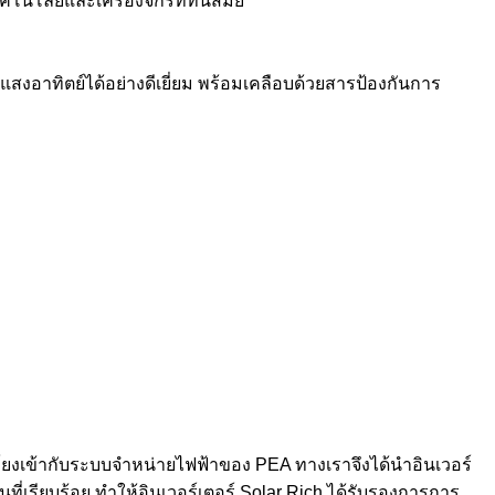
คโนโลยีและเครื่องจักรที่ทันสมัย
สงอาทิตย์ได้อย่างดีเยี่ยม พร้อมเคลือบด้วยสารป้องกันการ
อมโยงเข้ากับระบบจำหน่ายไฟฟ้าของ PEA ทางเราจึงได้นำอินเวอร์
่เรียบร้อย ทำให้อินเวอร์เตอร์ Solar Rich ได้รับรองการการ