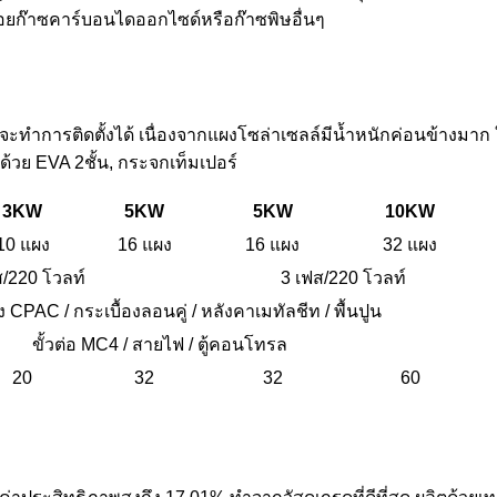
อยก๊าซคาร์บอนไดออกไซด์หรือก๊าซพิษอื่นๆ
ะทำการติดตั้งได้ เนื่องจากแผงโซล่าเซลล์มีน้ำหนักค่อนข้างมาก 
ด้วย EVA 2ชั้น, กระจกเท็มเปอร์
3KW
5KW
5KW
10KW
10 แผง
16 แผง
16 แผง
32 แผง
ส/220 โวลท์
3 เฟส/220 โวลท์
ง CPAC / กระเบื้องลอนคู่ / หลังคาเมทัลชีท / พื้นปูน
ขั้วต่อ MC4 / สายไฟ / ตู้คอนโทรล
20
32
32
60