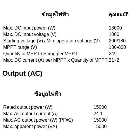
ข้อมูลไฟฟ้า
คุณสมบัติ
Max. DC input power (W)
18000
Max. DC input voltage (V)
1000
Starting voltage (V) / Min. operation voltage (V)
200/180
MPPT range (V)
180-800
Quantity of MPPT / String per MPPT
2/2
Max. DC current (A) per MPPT x Quantity of MPPT
21×2
Output (AC)
ข้อมูลไฟฟ้า
Rated output power (W)
15000
Max. AC output current (A)
24.1
Max. AC output power (W) (PF=1)
15000
Max. apparent power (VA)
15000