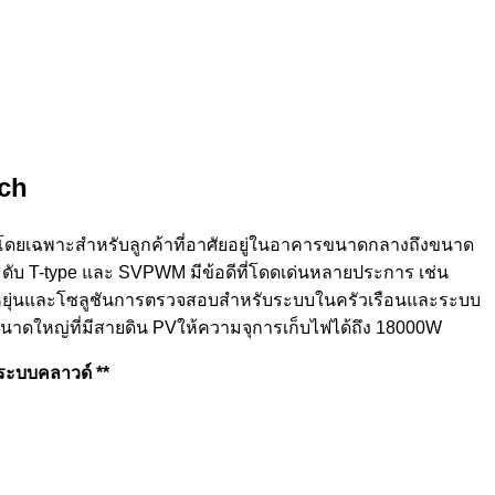
ich
T โดยเฉพาะสำหรับลูกค้าที่อาศัยอยู่ในอาคารขนาดกลางถึงขนาด
ะดับ T-type และ SVPWM มีข้อดีที่โดดเด่นหลายประการ เช่น
ี่ยืดหยุ่นและโซลูชันการตรวจสอบสำหรับระบบในครัวเรือนและระบบ
นาดใหญ่ที่มีสายดิน PV
ให้ความจุการเก็บไฟได้ถึง 18000W
ะบบคลาวด์ **