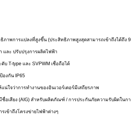
สิทธิภาพการแปลงที่สูงขึ้น (ประสิทธิภาพสูงสุดสามารถเข้าถึงได้ถึง 
 และ ปรับปรุงการผลิตไฟฟ้า
บ T-type และ SVPWM เชื่อถือได้
้องกัน IP65
ห้แน่ใจว่าการทำงานของอินเวอร์เตอร์มีเสถียรภาพ
ีชื่อเสียง (AIG) สำหรับผลิตภัณฑ์ / การประกันภัยความรับผิดในก
รเข้าถึงโครงข่ายไฟฟ้าต่างๆ