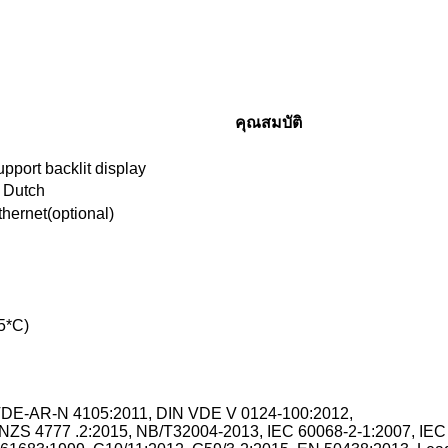
คุณสมบัติ
pport backlit display
 Dutch
ernet(optional)
5*C)
VDE-AR-N 4105:2011, DIN VDE V 0124-100:2012,
NZS 4777 .2:2015, NB/T32004-2013, IEC 60068-2-1:2007, IEC 