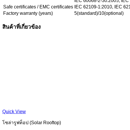
IEC 60068-2-30:2005, IEC
Safe certificates / EMC certificates
IEC 62109-1:2010, IEC 62
Factory warranty (years)
5(standard)/10(optional)
สินค้าที่เกี่ยวข้อง
Quick View
โซล่ารูฟท็อป (Solar Rooftop)