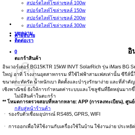
สปอร์ตไลท์โซล่าเซลล์ 100w
สปอร์ตไลท์โซล่าเซลล์ 150w
สปอร์ตไลท์โซล่าเซลล์ 200w
สปอร์ตไลท์โซล่าเซลล์ 300w
บทความ
คำอธิบาย
ติดต่อเรา
อิ
0
ตะกร้าสินค้า
อินเวอร์เตอร์ BG15KTR 15kW INVT SolarRich รุ่น iMars BG 
ใหญ่ อาทิ โรงงานอุตสาหกรรม ที่ใช้ไฟฟ้าสามเฟสเท่านั้น ซีรีส
ขนาดกะทัดรัด น้ำหนักเบา ติดตั้งและบำรุงรักษาง่าย และที่สำค
เชิงพาณิชย์
ยังให้การกำหนดค่าระบบและโซลูชันที่ยืดหยุ่นมาก
ไม่มีสินค้าในตะกร้า
** โหมดการตรวจสอบที่หลากหลาย: APP (การลงทะเบียน), ศูน
กลับสู่หน้าร้านค้า
ㆍ รองรับตัวเชื่อมอุปกรณ์ RS485, GPRS, WIFI
ㆍ การออกเพื่อให้ใช้งานกับเครื่องใช้ในบ้าน ใช้งานง่าย ประหยัด