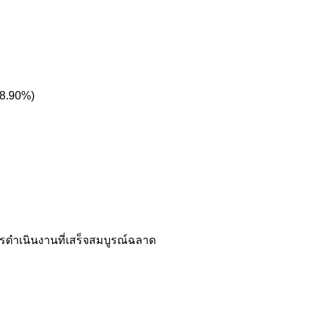
98.90%)
ารดำเนินงานที่เสร็จสมบูรณ์ฉลาด