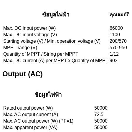
ข้อมูลไฟฟ้า
คุณสมบัติ
Max. DC input power (W)
66000
Max. DC input voltage (V)
1100
Starting voltage (V) / Min. operation voltage (V)
200/570
MPPT range (V)
570-950
Quantity of MPPT / String per MPPT
1/12
Max. DC current (A) per MPPT x Quantity of MPPT
90×1
Output (AC)
ข้อมูลไฟฟ้า
Rated output power (W)
50000
Max. AC output current (A)
72.5
Max. AC output power (W) (PF=1)
50000
Max. apparent power (VA)
50000