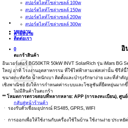
สปอร์ตไลท์โซล่าเซลล์ 100w
สปอร์ตไลท์โซล่าเซลล์ 150w
สปอร์ตไลท์โซล่าเซลล์ 200w
สปอร์ตไลท์โซล่าเซลล์ 300w
บทความ
คำอธิบาย
ติดต่อเรา
อิ
0
ตะกร้าสินค้า
อินเวอร์เตอร์ BG50KTR 50kW INVT SolarRich รุ่น iMars BG 
ใหญ่ อาทิ โรงงานอุตสาหกรรม ที่ใช้ไฟฟ้าสามเฟสเท่านั้น ซีรีส
ขนาดกะทัดรัด น้ำหนักเบา ติดตั้งและบำรุงรักษาง่าย และที่สำค
เชิงพาณิชย์
ยังให้การกำหนดค่าระบบและโซลูชันที่ยืดหยุ่นมาก
ไม่มีสินค้าในตะกร้า
** โหมดการตรวจสอบที่หลากหลาย: APP (การลงทะเบียน), ศูน
กลับสู่หน้าร้านค้า
ㆍ รองรับตัวเชื่อมอุปกรณ์ RS485, GPRS, WIFI
ㆍ การออกเพื่อให้ใช้งานกับเครื่องใช้ในบ้าน ใช้งานง่าย ประหยัด