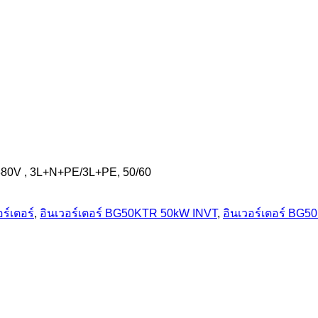
0/380V , 3L+N+PE/3L+PE, 50/60
อร์เตอร์
,
อินเวอร์เตอร์ BG50KTR 50kW INVT
,
อินเวอร์เตอร์ BG