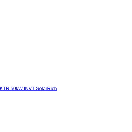
50KTR 50kW INVT SolarRich