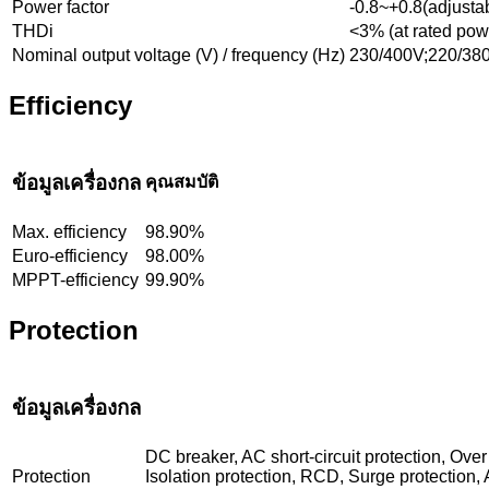
Power factor
-0.8~+0.8(adjusta
THDi
<3% (at rated pow
Nominal output voltage (V) / frequency (Hz)
230/400V;220/38
Efficiency
ข้อมูลเครื่องกล
คุณสมบัติ
Max. efficiency
98.90%
Euro-efficiency
98.00%
MPPT-efficiency
99.90%
Protection
ข้อมูลเครื่องกล
DC breaker, AC short-circuit protection, Over 
Protection
Isolation protection, RCD, Surge protection, 