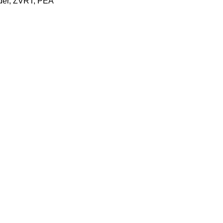
der, ZVRT, PEA