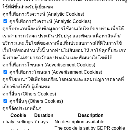
ใช้ที่ดีขึ้นสำหรับผู้เยี่ยมชม
คุกกี้เพื่อการวิเคราะห์ (Analytic Cookies)
คุกกี้เพื่อการวิเคราะห์ (Analytic Cookies)
คุกกี้ประเภทนี้จะเก็บข้อมูลการใช้งานเว็บไซต์ของท่าน เพื่อให้
เราสามารถวัดผล ประเมิน ปรับปรุง และพัฒนาเนื้อหาสินค้า/
บริการและเว็บไซต์ของเราเพื่อเพิ่มประสบการณ์ที่ดีในการใช้
เว็บไซต์ของท่าน ทั้งนี้ หากท่านไม่ยินยอมให้เราใช้คุกกี้ประเภท
นี้ เราจะไม่สามารถวัดผล ประเมิน และพัฒนาเว็บไซต์ได้
คุกกี้เพื่อการโฆษณา (Advertisement Cookies)
คุกกี้เพื่อการโฆษณา (Advertisement Cookies)
คุกกี้โฆษณาใช้เพื่อจัดเตรียมโฆษณาและแคมเปญการตลาดที่
เกี่ยวข้องให้กับผู้เยี่ยมชม
คุกกี้อื่นๆ (Others Cookies)
คุกกี้อื่นๆ (Others Cookies)
คุกกี้จัดประเภทอื่นๆ
Cookie
Duration
Description
chaty_settings
7 days
No description available.
The cookie is set by GDPR cookie