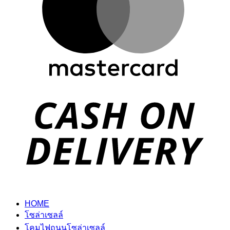
D
HOME
โซล่าเซลล์
โคมไฟถนนโซล่าเซลล์