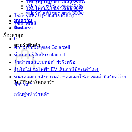
โคมไฟถนนโซล่าเซลล์ 800W
สปอร์ตไลท์โซล่าเซลล์ 200w
โคมไฟถนนโซล่าเซลล์ 90W
สปอร์ตไลท์โซล่าเซลล์ 300w
โซล่ารูฟท็อป (Solar Rooftop)
บทความ
โซล่าเซลล์
ติดต่อเรา
เรื่องล่าสุด
0
ตะกร้าสินค้า
ความเชื่อผิดๆของ Solarcell
ทำความรู้จักกับ solarcell
โซล่าเซลล์ประหยัดไฟจริงหรือ
รู้หรือไม่ รถไฟฟ้า EV เสียภาษีปีละเท่าไหร่
ขนาดและกำลังการผลิตของแผงโซล่าเซลล์: ปัจจัยที่ต้อง
ไม่มีสินค้าในตะกร้า
พิจารณา
กลับสู่หน้าร้านค้า