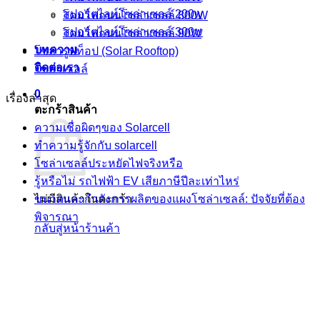
สปอร์ตไลท์โซล่าเซลล์ 200w
โคมไฟถนนโซล่าเซลล์ 800W
สปอร์ตไลท์โซล่าเซลล์ 300w
โคมไฟถนนโซล่าเซลล์ 90W
บทความ
โซล่ารูฟท็อป (Solar Rooftop)
ติดต่อเรา
โซล่าเซลล์
0
เรื่องล่าสุด
ตะกร้าสินค้า
ความเชื่อผิดๆของ Solarcell
ทำความรู้จักกับ solarcell
โซล่าเซลล์ประหยัดไฟจริงหรือ
รู้หรือไม่ รถไฟฟ้า EV เสียภาษีปีละเท่าไหร่
ไม่มีสินค้าในตะกร้า
ขนาดและกำลังการผลิตของแผงโซล่าเซลล์: ปัจจัยที่ต้อง
พิจารณา
กลับสู่หน้าร้านค้า