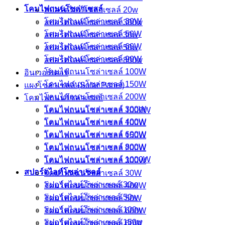
โคมไฟถนนโซล่าเซลล์
สปอร์ตไลท์โซล่าเซลล์ 20w
โคมไฟถนนโซล่าเซลล์ 30W
สปอร์ตไลท์โซล่าเซลล์ 300w
โคมไฟถนนโซล่าเซลล์ 50W
สปอร์ตไลท์โซล่าเซลล์ 30w
โคมไฟถนนโซล่าเซลล์ 60W
สปอร์ตไลท์โซล่าเซลล์ 50w
โคมไฟถนนโซล่าเซลล์ 90W
สปอร์ตไลท์โซล่าเซลล์ 800w
โคมไฟถนนโซล่าเซลล์ 100W
อินเวอร์เตอร์
โคมไฟถนนโซล่าเซลล์ 150W
แผงโซล่าเซลล์ (Solar Panel)
โคมไฟถนนโซล่าเซลล์ 200W
โคมไฟถนนโซล่าเซลล์
โคมไฟถนนโซล่าเซลล์ 300W
โคมไฟถนนโซล่าเซลล์ 1000W
โคมไฟถนนโซล่าเซลล์ 400W
โคมไฟถนนโซล่าเซลล์ 100W
โคมไฟถนนโซล่าเซลล์ 600W
โคมไฟถนนโซล่าเซลล์ 150W
โคมไฟถนนโซล่าเซลล์ 800W
โคมไฟถนนโซล่าเซลล์ 200W
โคมไฟถนนโซล่าเซลล์ 1000W
โคมไฟถนนโซล่าเซลล์ 300W
สปอร์ตไลท์โซล่าเซลล์
โคมไฟถนนโซล่าเซลล์ 30W
สปอร์ตไลท์โซล่าเซลล์ 30w
โคมไฟถนนโซล่าเซลล์ 400W
สปอร์ตไลท์โซล่าเซลล์ 50w
โคมไฟถนนโซล่าเซลล์ 50W
สปอร์ตไลท์โซล่าเซลล์ 100w
โคมไฟถนนโซล่าเซลล์ 600W
สปอร์ตไลท์โซล่าเซลล์ 150w
โคมไฟถนนโซล่าเซลล์ 60W