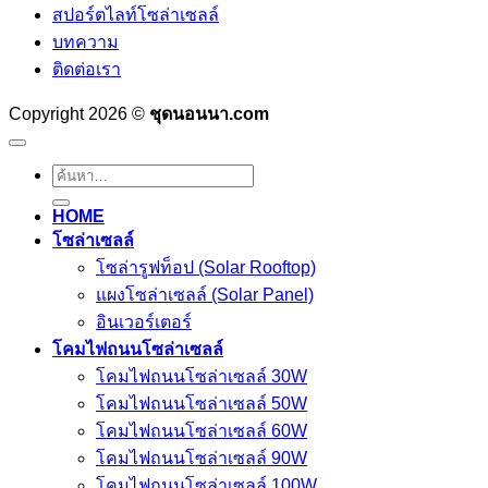
สปอร์ตไลท์โซล่าเซลล์
บทความ
ติดต่อเรา
Copyright 2026 ©
ชุดนอนนา.com
ค้นหา:
HOME
โซล่าเซลล์
โซล่ารูฟท็อป (Solar Rooftop)
แผงโซล่าเซลล์ (Solar Panel)
อินเวอร์เตอร์
โคมไฟถนนโซล่าเซลล์
โคมไฟถนนโซล่าเซลล์ 30W
โคมไฟถนนโซล่าเซลล์ 50W
โคมไฟถนนโซล่าเซลล์ 60W
โคมไฟถนนโซล่าเซลล์ 90W
โคมไฟถนนโซล่าเซลล์ 100W