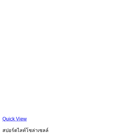
Quick View
สปอร์ตไลท์โซล่าเซลล์