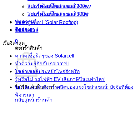
สปอร์ตไลท์โซล่าเซลล์ 200w
โคมไฟถนนโซล่าเซลล์ 800W
สปอร์ตไลท์โซล่าเซลล์ 300w
โคมไฟถนนโซล่าเซลล์ 90W
บทความ
โซล่ารูฟท็อป (Solar Rooftop)
ติดต่อเรา
โซล่าเซลล์
0
เรื่องล่าสุด
ตะกร้าสินค้า
ความเชื่อผิดๆของ Solarcell
ทำความรู้จักกับ solarcell
โซล่าเซลล์ประหยัดไฟจริงหรือ
รู้หรือไม่ รถไฟฟ้า EV เสียภาษีปีละเท่าไหร่
ไม่มีสินค้าในตะกร้า
ขนาดและกำลังการผลิตของแผงโซล่าเซลล์: ปัจจัยที่ต้อง
พิจารณา
กลับสู่หน้าร้านค้า