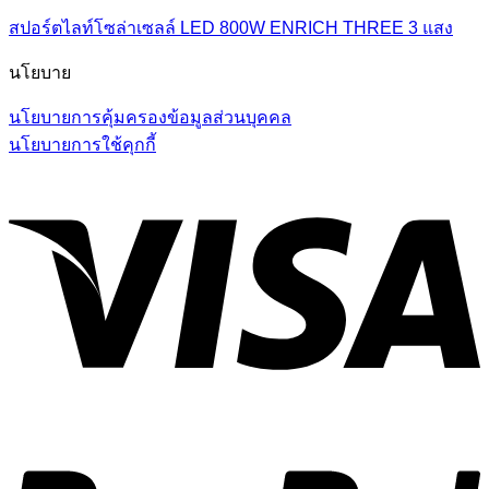
สปอร์ตไลท์โซล่าเซลล์ LED 800W ENRICH THREE 3 แสง
นโยบาย
นโยบายการคุ้มครองข้อมูลส่วนบุคคล
นโยบายการใช้คุกกี้
V
P