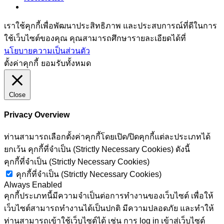
เราใช้คุกกี้เพื่อพัฒนาประสิทธิภาพ และประสบการณ์ที่ดีในการ
ใช้เว็บไซต์ของคุณ คุณสามารถศึกษารายละเอียดได้ที่
นโยบายความเป็นส่วนตัว
ตั้งค่าคุกกี้
ยอมรับทั้งหมด
Close
Privacy Overview
ท่านสามารถเลือกตั้งค่าคุกกี้โดยเปิด/ปิดคุกกี้แต่ละประเภทได้
ยกเว้น คุกกี้ที่จำเป็น (Strictly Necessary Cookies) ดังนี้
คุกกี้ที่จำเป็น (Strictly Necessary Cookies)
คุกกี้ที่จำเป็น (Strictly Necessary Cookies)
Always Enabled
คุกกี้ประเภทนี้มีความจำเป็นต่อการทำงานของเว็บไซต์ เพื่อให้
เว็บไซต์สามารถทำงานได้เป็นปกติ มีความปลอดภัย และทำให้
ท่านสามารถเข้าใช้เว็บไซต์ได้ เช่น การ log in เข้าสู่เว็บไซต์