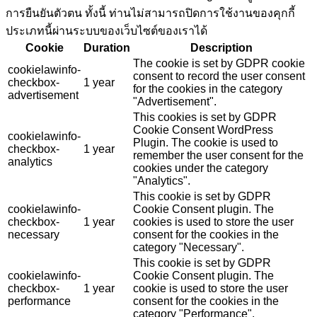
การยืนยันตัวตน ทั้งนี้ ท่านไม่สามารถปิดการใช้งานของคุกกี้
ประเภทนี้ผ่านระบบของเว็บไซต์ของเราได้
Cookie
Duration
Description
The cookie is set by GDPR cookie
cookielawinfo-
consent to record the user consent
checkbox-
1 year
for the cookies in the category
advertisement
"Advertisement".
This cookies is set by GDPR
Cookie Consent WordPress
cookielawinfo-
Plugin. The cookie is used to
checkbox-
1 year
remember the user consent for the
analytics
cookies under the category
"Analytics".
This cookie is set by GDPR
cookielawinfo-
Cookie Consent plugin. The
checkbox-
1 year
cookies is used to store the user
necessary
consent for the cookies in the
category "Necessary".
This cookie is set by GDPR
cookielawinfo-
Cookie Consent plugin. The
checkbox-
1 year
cookie is used to store the user
performance
consent for the cookies in the
category "Performance".