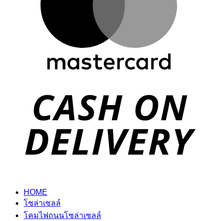
D
HOME
โซล่าเซลล์
โคมไฟถนนโซล่าเซลล์