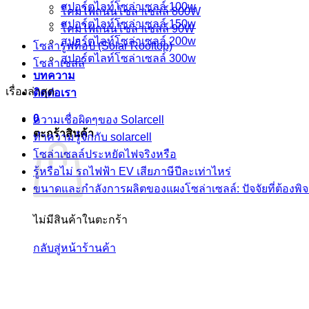
สปอร์ตไลท์โซล่าเซลล์ 100w
โคมไฟถนนโซล่าเซลล์ 800W
สปอร์ตไลท์โซล่าเซลล์ 150w
โคมไฟถนนโซล่าเซลล์ 90W
สปอร์ตไลท์โซล่าเซลล์ 200w
โซล่ารูฟท็อป (Solar Rooftop)
สปอร์ตไลท์โซล่าเซลล์ 300w
โซล่าเซลล์
บทความ
เรื่องล่าสุด
ติดต่อเรา
0
ความเชื่อผิดๆของ Solarcell
ตะกร้าสินค้า
ทำความรู้จักกับ solarcell
โซล่าเซลล์ประหยัดไฟจริงหรือ
รู้หรือไม่ รถไฟฟ้า EV เสียภาษีปีละเท่าไหร่
ขนาดและกำลังการผลิตของแผงโซล่าเซลล์: ปัจจัยที่ต้องพ
ไม่มีสินค้าในตะกร้า
กลับสู่หน้าร้านค้า