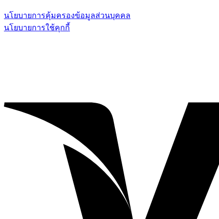
นโยบายการคุ้มครองข้อมูลส่วนบุคคล
นโยบายการใช้คุกกี้