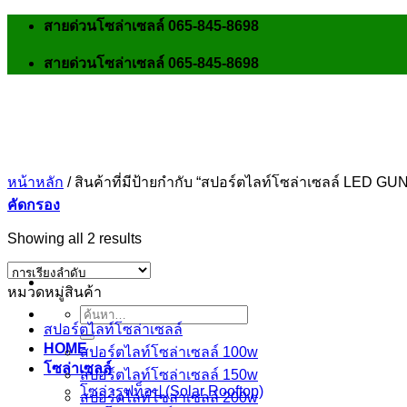
ข้าม
สายด่วนโซล่าเซลล์ 065-845-8698
ไป
สายด่วนโซล่าเซลล์ 065-845-8698
ยัง
เนื้อหา
หน้าหลัก
/
สินค้าที่มีป้ายกำกับ “สปอร์ตไลท์โซล่าเซลล์ LED G
คัดกรอง
Showing all 2 results
หมวดหมู่สินค้า
ค้นหา:
สปอร์ตไลท์โซล่าเซลล์
HOME
สปอร์ตไลท์โซล่าเซลล์ 100w
โซล่าเซลล์
สปอร์ตไลท์โซล่าเซลล์ 150w
โซล่ารูฟท็อป (Solar Rooftop)
สปอร์ตไลท์โซล่าเซลล์ 200w