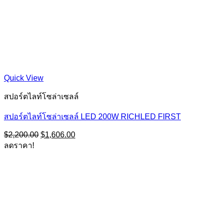
Quick View
สปอร์ตไลท์โซล่าเซลล์
สปอร์ตไลท์โซล่าเซลล์ LED 200W RICHLED FIRST
Original
Current
$
2,200.00
$
1,606.00
price
price
ลดราคา!
was:
is:
$2,200.00.
$1,606.00.