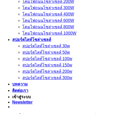
โคมไฟถนนโซล่าเซลล์ 200W
โคมไฟถนนโซล่าเซลล์ 300W
โคมไฟถนนโซล่าเซลล์ 400W
โคมไฟถนนโซล่าเซลล์ 600W
โคมไฟถนนโซล่าเซลล์ 800W
โคมไฟถนนโซล่าเซลล์ 1000W
สปอร์ตไลท์โซล่าเซลล์
สปอร์ตไลท์โซล่าเซลล์ 30w
สปอร์ตไลท์โซล่าเซลล์ 50w
สปอร์ตไลท์โซล่าเซลล์ 100w
สปอร์ตไลท์โซล่าเซลล์ 150w
สปอร์ตไลท์โซล่าเซลล์ 200w
สปอร์ตไลท์โซล่าเซลล์ 300w
บทความ
ติดต่อเรา
เข้าสู่ระบบ
Newsletter