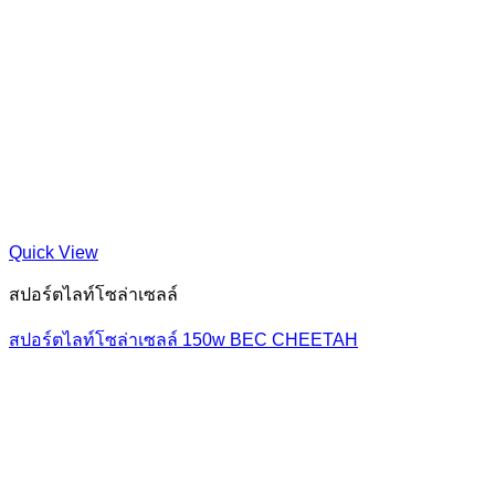
Quick View
สปอร์ตไลท์โซล่าเซลล์
สปอร์ตไลท์โซล่าเซลล์ 150w BEC CHEETAH