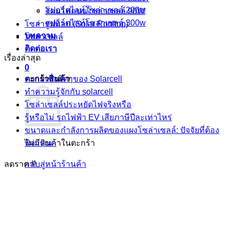
สปอร์ตไลท์โซล่าเซลล์ 200w
โคมไฟถนนโซล่าเซลล์ 90W
สปอร์ตไลท์โซล่าเซลล์ 300w
โซล่ารูฟท็อป (Solar Rooftop)
บทความ
โซล่าเซลล์
ติดต่อเรา
เรื่องล่าสุด
0
ตะกร้าสินค้า
ความเชื่อผิดๆของ Solarcell
ทำความรู้จักกับ solarcell
โซล่าเซลล์ประหยัดไฟจริงหรือ
รู้หรือไม่ รถไฟฟ้า EV เสียภาษีปีละเท่าไหร่
ขนาดและกำลังการผลิตของแผงโซล่าเซลล์: ปัจจัยที่ต้อง
ไม่มีสินค้าในตะกร้า
พิจารณา
ลดราคา!
กลับสู่หน้าร้านค้า