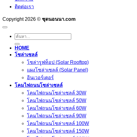
ติดต่อเรา
Copyright 2026 ©
ชุดนอนนา.com
ค้นหา:
HOME
โซล่าเซลล์
โซล่ารูฟท็อป (Solar Rooftop)
แผงโซล่าเซลล์ (Solar Panel)
อินเวอร์เตอร์
โคมไฟถนนโซล่าเซลล์
โคมไฟถนนโซล่าเซลล์ 30W
โคมไฟถนนโซล่าเซลล์ 50W
โคมไฟถนนโซล่าเซลล์ 60W
โคมไฟถนนโซล่าเซลล์ 90W
โคมไฟถนนโซล่าเซลล์ 100W
โคมไฟถนนโซล่าเซลล์ 150W