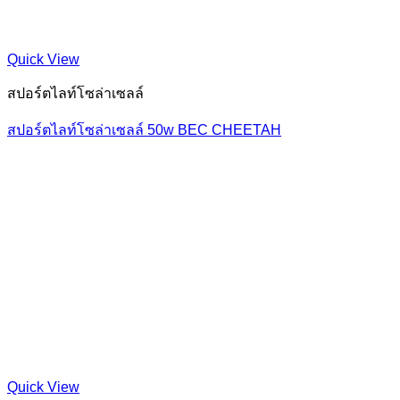
Quick View
สปอร์ตไลท์โซล่าเซลล์
สปอร์ตไลท์โซล่าเซลล์ 50w BEC CHEETAH
Quick View