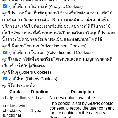
คุกกี้เพื่อการวิเคราะห์ (Analytic Cookies)
คุกกี้ประเภทนี้จะเก็บข้อมูลการใช้งานเว็บไซต์ของท่าน เพื่อให้
เราสามารถวัดผล ประเมิน ปรับปรุง และพัฒนาเนื้อหาสินค้า/
บริการและเว็บไซต์ของเราเพื่อเพิ่มประสบการณ์ที่ดีในการใช้
เว็บไซต์ของท่าน ทั้งนี้ หากท่านไม่ยินยอมให้เราใช้คุกกี้ประเภท
นี้ เราจะไม่สามารถวัดผล ประเมิน และพัฒนาเว็บไซต์ได้
คุกกี้เพื่อการโฆษณา (Advertisement Cookies)
คุกกี้เพื่อการโฆษณา (Advertisement Cookies)
คุกกี้โฆษณาใช้เพื่อจัดเตรียมโฆษณาและแคมเปญการตลาดที่
เกี่ยวข้องให้กับผู้เยี่ยมชม
คุกกี้อื่นๆ (Others Cookies)
คุกกี้อื่นๆ (Others Cookies)
คุกกี้จัดประเภทอื่นๆ
Cookie
Duration
Description
chaty_settings
7 days
No description available.
The cookie is set by GDPR cookie
cookielawinfo-
consent to record the user consent
checkbox-
1 year
for the cookies in the category
functional
"Functional".