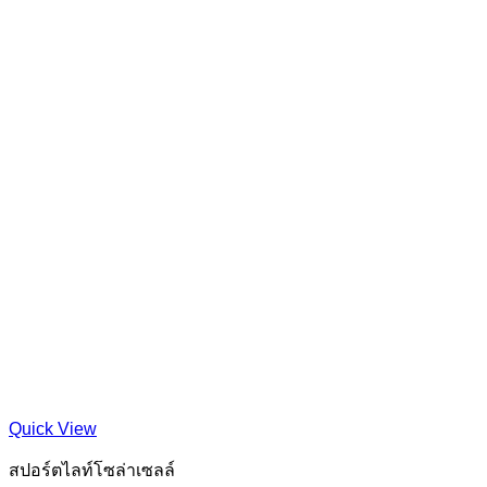
Quick View
สปอร์ตไลท์โซล่าเซลล์