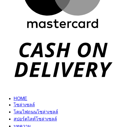
D
HOME
โซล่าเซลล์
โคมไฟถนนโซล่าเซลล์
สปอร์ตไลท์โซล่าเซลล์
บทความ