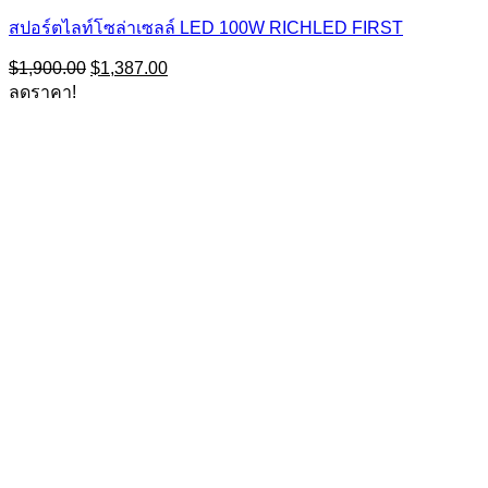
สปอร์ตไลท์โซล่าเซลล์ LED 100W RICHLED FIRST
Original
Current
$
1,900.00
$
1,387.00
price
price
ลดราคา!
was:
is:
$1,900.00.
$1,387.00.