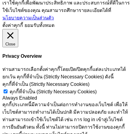
เราใช้คุกกี้เพื่อพัฒนาประสิทธิภาพ และประสบการณ์ที่ดีในการ
ใช้เว็บไซต์ของคุณ คุณสามารถศึกษารายละเอียดได้ที่
นโยบายความเป็นส่วนตัว
ตั้งค่าคุกกี้
ยอมรับทั้งหมด
Close
Privacy Overview
ท่านสามารถเลือกตั้งค่าคุกกี้โดยเปิด/ปิดคุกกี้แต่ละประเภทได้
ยกเว้น คุกกี้ที่จำเป็น (Strictly Necessary Cookies) ดังนี้
คุกกี้ที่จำเป็น (Strictly Necessary Cookies)
คุกกี้ที่จำเป็น (Strictly Necessary Cookies)
Always Enabled
คุกกี้ประเภทนี้มีความจำเป็นต่อการทำงานของเว็บไซต์ เพื่อให้
เว็บไซต์สามารถทำงานได้เป็นปกติ มีความปลอดภัย และทำให้
ท่านสามารถเข้าใช้เว็บไซต์ได้ เช่น การ log in เข้าสู่เว็บไซต์
การยืนยันตัวตน ทั้งนี้ ท่านไม่สามารถปิดการใช้งานของคุกกี้