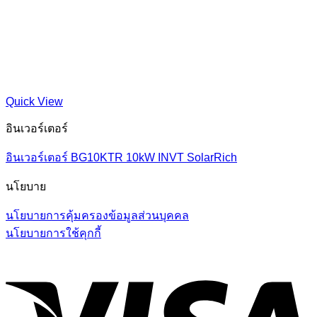
Quick View
อินเวอร์เตอร์
อินเวอร์เตอร์ BG10KTR 10kW INVT SolarRich
นโยบาย
นโยบายการคุ้มครองข้อมูลส่วนบุคคล
นโยบายการใช้คุกกี้
V