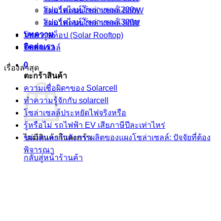
สปอร์ตไลท์โซล่าเซลล์ 200w
โคมไฟถนนโซล่าเซลล์ 800W
สปอร์ตไลท์โซล่าเซลล์ 300w
โคมไฟถนนโซล่าเซลล์ 90W
บทความ
โซล่ารูฟท็อป (Solar Rooftop)
ติดต่อเรา
โซล่าเซลล์
0
เรื่องล่าสุด
ตะกร้าสินค้า
ความเชื่อผิดๆของ Solarcell
ทำความรู้จักกับ solarcell
โซล่าเซลล์ประหยัดไฟจริงหรือ
รู้หรือไม่ รถไฟฟ้า EV เสียภาษีปีละเท่าไหร่
ไม่มีสินค้าในตะกร้า
ขนาดและกำลังการผลิตของแผงโซล่าเซลล์: ปัจจัยที่ต้อง
พิจารณา
กลับสู่หน้าร้านค้า