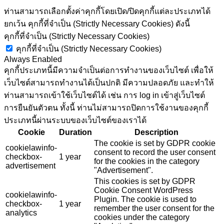
ท่านสามารถเลือกตั้งค่าคุกกี้โดยเปิด/ปิดคุกกี้แต่ละประเภทได้
ยกเว้น คุกกี้ที่จำเป็น (Strictly Necessary Cookies) ดังนี้
คุกกี้ที่จำเป็น (Strictly Necessary Cookies)
คุกกี้ที่จำเป็น (Strictly Necessary Cookies)
Always Enabled
คุกกี้ประเภทนี้มีความจำเป็นต่อการทำงานของเว็บไซต์ เพื่อให้
เว็บไซต์สามารถทำงานได้เป็นปกติ มีความปลอดภัย และทำให้
ท่านสามารถเข้าใช้เว็บไซต์ได้ เช่น การ log in เข้าสู่เว็บไซต์
การยืนยันตัวตน ทั้งนี้ ท่านไม่สามารถปิดการใช้งานของคุกกี้
ประเภทนี้ผ่านระบบของเว็บไซต์ของเราได้
Cookie
Duration
Description
The cookie is set by GDPR cookie
cookielawinfo-
consent to record the user consent
checkbox-
1 year
for the cookies in the category
advertisement
"Advertisement".
This cookies is set by GDPR
Cookie Consent WordPress
cookielawinfo-
Plugin. The cookie is used to
checkbox-
1 year
remember the user consent for the
analytics
cookies under the category