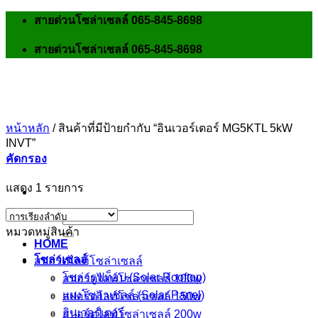
ข้าม
สายด่วนโซล่าเซลล์ 065-845-8698
ไป
สายด่วนโซล่าเซลล์ 065-845-8698
ยัง
เนื้อหา
หน้าหลัก
/
สินค้าที่มีป้ายกำกับ “อินเวอร์เตอร์ MG5KTL 5kW
INVT”
คัดกรอง
แสดง 1 รายการ
ค้นหา:
หมวดหมู่สินค้า
HOME
โซล่าเซลล์
สปอร์ตไลท์โซล่าเซลล์
โซล่ารูฟท็อป (Solar Rooftop)
สปอร์ตไลท์โซล่าเซลล์ 100w
แผงโซล่าเซลล์ (Solar Panel)
สปอร์ตไลท์โซล่าเซลล์ 150w
อินเวอร์เตอร์
สปอร์ตไลท์โซล่าเซลล์ 200w