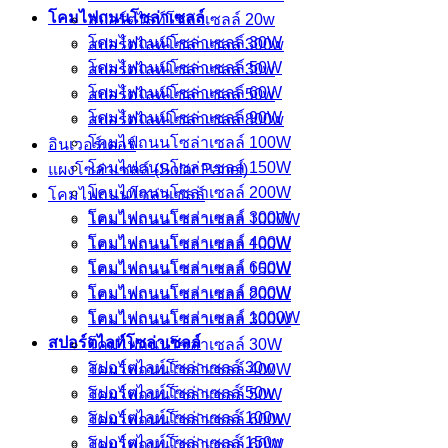
โคมไฟถนนโซล่าเซลล์
สปอร์ตไลท์โซล่าเซลล์ 20w
โคมไฟถนนโซล่าเซลล์ 30W
สปอร์ตไลท์โซล่าเซลล์ 300w
โคมไฟถนนโซล่าเซลล์ 50W
สปอร์ตไลท์โซล่าเซลล์ 30w
โคมไฟถนนโซล่าเซลล์ 60W
สปอร์ตไลท์โซล่าเซลล์ 50w
โคมไฟถนนโซล่าเซลล์ 90W
สปอร์ตไลท์โซล่าเซลล์ 800w
โคมไฟถนนโซล่าเซลล์ 100W
อินเวอร์เตอร์
โคมไฟถนนโซล่าเซลล์ 150W
แผงโซล่าเซลล์ (Solar Panel)
โคมไฟถนนโซล่าเซลล์ 200W
โคมไฟถนนโซล่าเซลล์
โคมไฟถนนโซล่าเซลล์ 300W
โคมไฟถนนโซล่าเซลล์ 1000W
โคมไฟถนนโซล่าเซลล์ 400W
โคมไฟถนนโซล่าเซลล์ 100W
โคมไฟถนนโซล่าเซลล์ 600W
โคมไฟถนนโซล่าเซลล์ 150W
โคมไฟถนนโซล่าเซลล์ 800W
โคมไฟถนนโซล่าเซลล์ 200W
โคมไฟถนนโซล่าเซลล์ 1000W
โคมไฟถนนโซล่าเซลล์ 300W
สปอร์ตไลท์โซล่าเซลล์
โคมไฟถนนโซล่าเซลล์ 30W
สปอร์ตไลท์โซล่าเซลล์ 30w
โคมไฟถนนโซล่าเซลล์ 400W
สปอร์ตไลท์โซล่าเซลล์ 50w
โคมไฟถนนโซล่าเซลล์ 50W
สปอร์ตไลท์โซล่าเซลล์ 100w
โคมไฟถนนโซล่าเซลล์ 600W
สปอร์ตไลท์โซล่าเซลล์ 150w
โคมไฟถนนโซล่าเซลล์ 60W