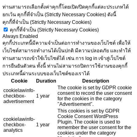
ท่านสามารถเลือกตั้งค่าคุกกี้โดยเปิด/ปิดคุกกี้แต่ละประเภทได้
ยกเว้น คุกกี้ที่จำเป็น (Strictly Necessary Cookies) ดังนี้
คุกกี้ที่จำเป็น (Strictly Necessary Cookies)
คุกกี้ที่จำเป็น (Strictly Necessary Cookies)
Always Enabled
คุกกี้ประเภทนี้มีความจำเป็นต่อการทำงานของเว็บไซต์ เพื่อให้
เว็บไซต์สามารถทำงานได้เป็นปกติ มีความปลอดภัย และทำให้
ท่านสามารถเข้าใช้เว็บไซต์ได้ เช่น การ log in เข้าสู่เว็บไซต์
การยืนยันตัวตน ทั้งนี้ ท่านไม่สามารถปิดการใช้งานของคุกกี้
ประเภทนี้ผ่านระบบของเว็บไซต์ของเราได้
Cookie
Duration
Description
The cookie is set by GDPR cookie
cookielawinfo-
consent to record the user consent
checkbox-
1 year
for the cookies in the category
advertisement
"Advertisement".
This cookies is set by GDPR
Cookie Consent WordPress
cookielawinfo-
Plugin. The cookie is used to
checkbox-
1 year
remember the user consent for the
analytics
cookies under the category