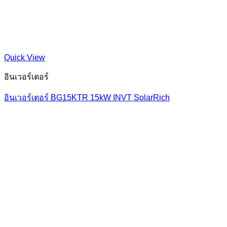
Quick View
อินเวอร์เตอร์
อินเวอร์เตอร์ BG15KTR 15kW INVT SolarRich