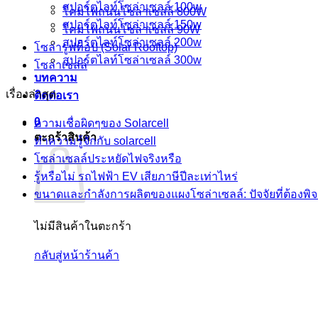
สปอร์ตไลท์โซล่าเซลล์ 100w
โคมไฟถนนโซล่าเซลล์ 800W
สปอร์ตไลท์โซล่าเซลล์ 150w
โคมไฟถนนโซล่าเซลล์ 90W
สปอร์ตไลท์โซล่าเซลล์ 200w
โซล่ารูฟท็อป (Solar Rooftop)
สปอร์ตไลท์โซล่าเซลล์ 300w
โซล่าเซลล์
บทความ
เรื่องล่าสุด
ติดต่อเรา
0
ความเชื่อผิดๆของ Solarcell
ตะกร้าสินค้า
ทำความรู้จักกับ solarcell
โซล่าเซลล์ประหยัดไฟจริงหรือ
รู้หรือไม่ รถไฟฟ้า EV เสียภาษีปีละเท่าไหร่
ขนาดและกำลังการผลิตของแผงโซล่าเซลล์: ปัจจัยที่ต้องพ
ไม่มีสินค้าในตะกร้า
กลับสู่หน้าร้านค้า