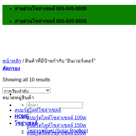
ข้าม
สายด่วนโซล่าเซลล์ 065-845-8698
ไป
สายด่วนโซล่าเซลล์ 065-845-8698
ยัง
เนื้อหา
หน้าหลัก
/
สินค้าที่มีป้ายกำกับ “อินเวอร์เตอร์”
คัดกรอง
Showing all 10 results
หมวดหมู่สินค้า
ค้นหา:
สปอร์ตไลท์โซล่าเซลล์
HOME
สปอร์ตไลท์โซล่าเซลล์ 100w
โซล่าเซลล์
สปอร์ตไลท์โซล่าเซลล์ 150w
โซล่ารูฟท็อป (Solar Rooftop)
สปอร์ตไลท์โซล่าเซลล์ 200w