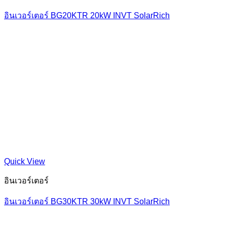
อินเวอร์เตอร์ BG20KTR 20kW INVT SolarRich
Quick View
อินเวอร์เตอร์
อินเวอร์เตอร์ BG30KTR 30kW INVT SolarRich