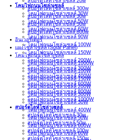
สปอร์ตไลท์โซล่าเซลล์ 20w
โคมไฟถนนโซล่าเซลล์
สปอร์ตไลท์โซล่าเซลล์ 300w
โคมไฟถนนโซล่าเซลล์ 30W
สปอร์ตไลท์โซล่าเซลล์ 30w
โคมไฟถนนโซล่าเซลล์ 50W
สปอร์ตไลท์โซล่าเซลล์ 50w
โคมไฟถนนโซล่าเซลล์ 60W
สปอร์ตไลท์โซล่าเซลล์ 800w
โคมไฟถนนโซล่าเซลล์ 90W
อินเวอร์เตอร์
โคมไฟถนนโซล่าเซลล์ 100W
แผงโซล่าเซลล์ (Solar Panel)
โคมไฟถนนโซล่าเซลล์ 150W
โคมไฟถนนโซล่าเซลล์
โคมไฟถนนโซล่าเซลล์ 200W
โคมไฟถนนโซล่าเซลล์ 1000W
โคมไฟถนนโซล่าเซลล์ 300W
โคมไฟถนนโซล่าเซลล์ 100W
โคมไฟถนนโซล่าเซลล์ 400W
โคมไฟถนนโซล่าเซลล์ 150W
โคมไฟถนนโซล่าเซลล์ 600W
โคมไฟถนนโซล่าเซลล์ 200W
โคมไฟถนนโซล่าเซลล์ 800W
โคมไฟถนนโซล่าเซลล์ 300W
โคมไฟถนนโซล่าเซลล์ 1000W
โคมไฟถนนโซล่าเซลล์ 30W
สปอร์ตไลท์โซล่าเซลล์
โคมไฟถนนโซล่าเซลล์ 400W
สปอร์ตไลท์โซล่าเซลล์ 30w
โคมไฟถนนโซล่าเซลล์ 50W
สปอร์ตไลท์โซล่าเซลล์ 50w
โคมไฟถนนโซล่าเซลล์ 600W
สปอร์ตไลท์โซล่าเซลล์ 100w
โคมไฟถนนโซล่าเซลล์ 60W
สปอร์ตไลท์โซล่าเซลล์ 150w