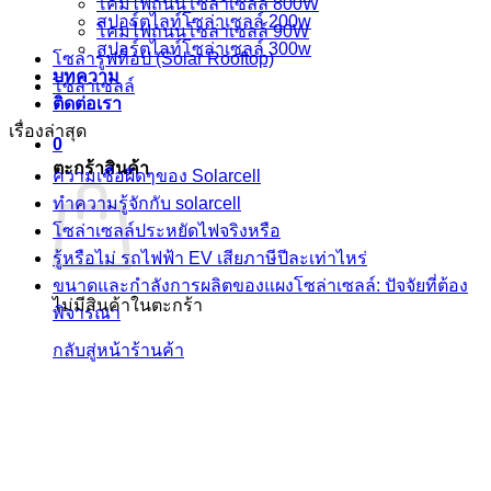
โคมไฟถนนโซล่าเซลล์ 800W
สปอร์ตไลท์โซล่าเซลล์ 200w
โคมไฟถนนโซล่าเซลล์ 90W
สปอร์ตไลท์โซล่าเซลล์ 300w
โซล่ารูฟท็อป (Solar Rooftop)
บทความ
โซล่าเซลล์
ติดต่อเรา
เรื่องล่าสุด
0
ตะกร้าสินค้า
ความเชื่อผิดๆของ Solarcell
ทำความรู้จักกับ solarcell
โซล่าเซลล์ประหยัดไฟจริงหรือ
รู้หรือไม่ รถไฟฟ้า EV เสียภาษีปีละเท่าไหร่
ขนาดและกำลังการผลิตของแผงโซล่าเซลล์: ปัจจัยที่ต้อง
ไม่มีสินค้าในตะกร้า
พิจารณา
กลับสู่หน้าร้านค้า