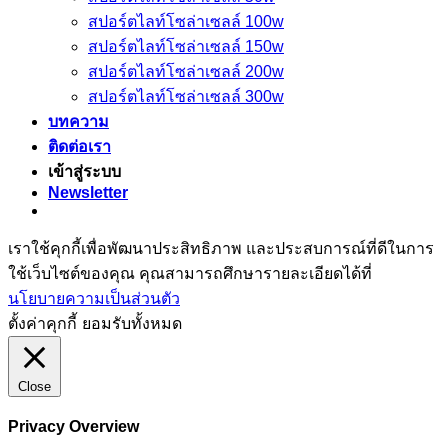
สปอร์ตไลท์โซล่าเซลล์ 100w
สปอร์ตไลท์โซล่าเซลล์ 150w
สปอร์ตไลท์โซล่าเซลล์ 200w
สปอร์ตไลท์โซล่าเซลล์ 300w
บทความ
ติดต่อเรา
เข้าสู่ระบบ
Newsletter
เราใช้คุกกี้เพื่อพัฒนาประสิทธิภาพ และประสบการณ์ที่ดีในการ
ใช้เว็บไซต์ของคุณ คุณสามารถศึกษารายละเอียดได้ที่
นโยบายความเป็นส่วนตัว
ตั้งค่าคุกกี้
ยอมรับทั้งหมด
Close
Privacy Overview