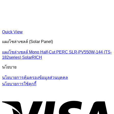
Quick View
แผงโซล่าเซลล์ (Solar Panel)
แผงโซล่าเซลล์ Mono Half-Cut PERC SLR-PV550W-144 (TS-
182series) SolarRICH
นโยบาย
นโยบายการคุ้มครองข้อมูลส่วนบุคคล
นโยบายการใช้คุกกี้
V