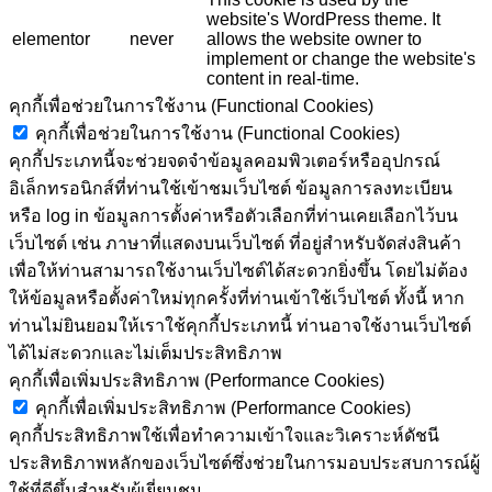
website's WordPress theme. It
elementor
never
allows the website owner to
implement or change the website's
content in real-time.
คุกกี้เพื่อช่วยในการใช้งาน (Functional Cookies)
คุกกี้เพื่อช่วยในการใช้งาน (Functional Cookies)
คุกกี้ประเภทนี้จะช่วยจดจำข้อมูลคอมพิวเตอร์หรืออุปกรณ์
อิเล็กทรอนิกส์ที่ท่านใช้เข้าชมเว็บไซต์ ข้อมูลการลงทะเบียน
หรือ log in ข้อมูลการตั้งค่าหรือตัวเลือกที่ท่านเคยเลือกไว้บน
เว็บไซต์ เช่น ภาษาที่แสดงบนเว็บไซต์ ที่อยู่สำหรับจัดส่งสินค้า
เพื่อให้ท่านสามารถใช้งานเว็บไซต์ได้สะดวกยิ่งขึ้น โดยไม่ต้อง
ให้ข้อมูลหรือตั้งค่าใหม่ทุกครั้งที่ท่านเข้าใช้เว็บไซต์ ทั้งนี้ หาก
ท่านไม่ยินยอมให้เราใช้คุกกี้ประเภทนี้ ท่านอาจใช้งานเว็บไซต์
ได้ไม่สะดวกและไม่เต็มประสิทธิภาพ
คุกกี้เพื่อเพิ่มประสิทธิภาพ (Performance Cookies)
คุกกี้เพื่อเพิ่มประสิทธิภาพ (Performance Cookies)
คุกกี้ประสิทธิภาพใช้เพื่อทำความเข้าใจและวิเคราะห์ดัชนี
ประสิทธิภาพหลักของเว็บไซต์ซึ่งช่วยในการมอบประสบการณ์ผู้
ใช้ที่ดีขึ้นสำหรับผู้เยี่ยมชม