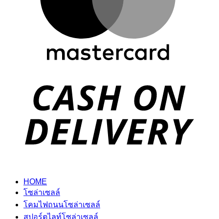
D
HOME
โซล่าเซลล์
โคมไฟถนนโซล่าเซลล์
สปอร์ตไลท์โซล่าเซลล์