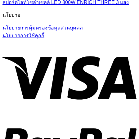
สปอร์ตไลท์โซล่าเซลล์ LED 800W ENRICH THREE 3 แสง
นโยบาย
นโยบายการคุ้มครองข้อมูลส่วนบุคคล
นโยบายการใช้คุกกี้
V
P