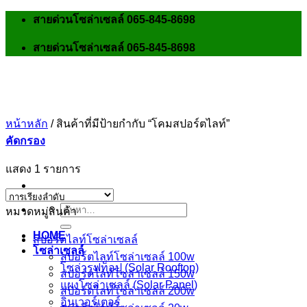
ข้าม
สายด่วนโซล่าเซลล์ 065-845-8698
ไป
สายด่วนโซล่าเซลล์ 065-845-8698
ยัง
เนื้อหา
หน้าหลัก
/
สินค้าที่มีป้ายกำกับ “โคมสปอร์ตไลท์”
คัดกรอง
แสดง 1 รายการ
ค้นหา:
หมวดหมู่สินค้า
HOME
สปอร์ตไลท์โซล่าเซลล์
โซล่าเซลล์
สปอร์ตไลท์โซล่าเซลล์ 100w
โซล่ารูฟท็อป (Solar Rooftop)
สปอร์ตไลท์โซล่าเซลล์ 150w
แผงโซล่าเซลล์ (Solar Panel)
สปอร์ตไลท์โซล่าเซลล์ 200w
อินเวอร์เตอร์