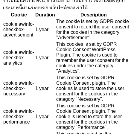
การยืนยันตัวตน ทั้งนี้ ท่านไม่สามารถปิดการใช้งานของคุกกี้
ประเภทนี้ผ่านระบบของเว็บไซต์ของเราได้
Cookie
Duration
Description
The cookie is set by GDPR cookie
cookielawinfo-
consent to record the user consent
checkbox-
1 year
for the cookies in the category
advertisement
"Advertisement".
This cookies is set by GDPR
Cookie Consent WordPress
cookielawinfo-
Plugin. The cookie is used to
checkbox-
1 year
remember the user consent for the
analytics
cookies under the category
"Analytics".
This cookie is set by GDPR
cookielawinfo-
Cookie Consent plugin. The
checkbox-
1 year
cookies is used to store the user
necessary
consent for the cookies in the
category "Necessary".
This cookie is set by GDPR
cookielawinfo-
Cookie Consent plugin. The
checkbox-
1 year
cookie is used to store the user
performance
consent for the cookies in the
category "Performance".
This cookie is used by the