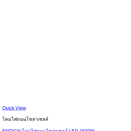
Quick View
โคมไฟถนนโซล่าเซลล์