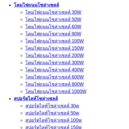
โคมไฟถนนโซล่าเซลล์
โคมไฟถนนโซล่าเซลล์ 30W
โคมไฟถนนโซล่าเซลล์ 50W
โคมไฟถนนโซล่าเซลล์ 60W
โคมไฟถนนโซล่าเซลล์ 90W
โคมไฟถนนโซล่าเซลล์ 100W
โคมไฟถนนโซล่าเซลล์ 150W
โคมไฟถนนโซล่าเซลล์ 200W
โคมไฟถนนโซล่าเซลล์ 300W
โคมไฟถนนโซล่าเซลล์ 400W
โคมไฟถนนโซล่าเซลล์ 600W
โคมไฟถนนโซล่าเซลล์ 800W
โคมไฟถนนโซล่าเซลล์ 1000W
สปอร์ตไลท์โซล่าเซลล์
สปอร์ตไลท์โซล่าเซลล์ 30w
สปอร์ตไลท์โซล่าเซลล์ 50w
สปอร์ตไลท์โซล่าเซลล์ 100w
สปอร์ตไลท์โซล่าเซลล์ 150w