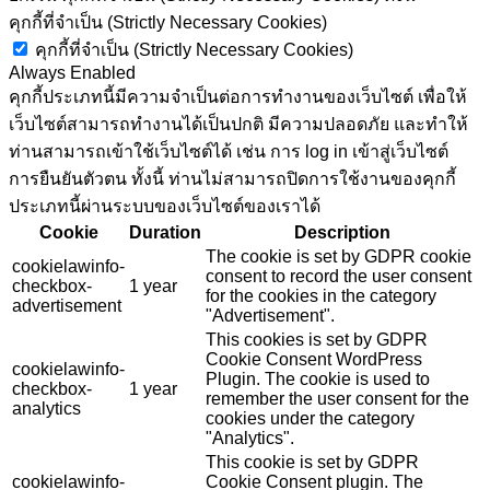
คุกกี้ที่จำเป็น (Strictly Necessary Cookies)
คุกกี้ที่จำเป็น (Strictly Necessary Cookies)
Always Enabled
คุกกี้ประเภทนี้มีความจำเป็นต่อการทำงานของเว็บไซต์ เพื่อให้
เว็บไซต์สามารถทำงานได้เป็นปกติ มีความปลอดภัย และทำให้
ท่านสามารถเข้าใช้เว็บไซต์ได้ เช่น การ log in เข้าสู่เว็บไซต์
การยืนยันตัวตน ทั้งนี้ ท่านไม่สามารถปิดการใช้งานของคุกกี้
ประเภทนี้ผ่านระบบของเว็บไซต์ของเราได้
Cookie
Duration
Description
The cookie is set by GDPR cookie
cookielawinfo-
consent to record the user consent
checkbox-
1 year
for the cookies in the category
advertisement
"Advertisement".
This cookies is set by GDPR
Cookie Consent WordPress
cookielawinfo-
Plugin. The cookie is used to
checkbox-
1 year
remember the user consent for the
analytics
cookies under the category
"Analytics".
This cookie is set by GDPR
cookielawinfo-
Cookie Consent plugin. The