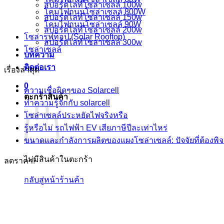
สปอร์ตไลท์โซล่าเซลล์ 100w
โคมไฟถนนโซล่าเซลล์ 800W
สปอร์ตไลท์โซล่าเซลล์ 150w
โคมไฟถนนโซล่าเซลล์ 90W
สปอร์ตไลท์โซล่าเซลล์ 200w
โซล่ารูฟท็อป (Solar Rooftop)
สปอร์ตไลท์โซล่าเซลล์ 300w
โซล่าเซลล์
บทความ
ติดต่อเรา
เรื่องล่าสุด
0
ความเชื่อผิดๆของ Solarcell
ตะกร้าสินค้า
ทำความรู้จักกับ solarcell
โซล่าเซลล์ประหยัดไฟจริงหรือ
รู้หรือไม่ รถไฟฟ้า EV เสียภาษีปีละเท่าไหร่
ขนาดและกำลังการผลิตของแผงโซล่าเซลล์: ปัจจัยที่ต้องพ
ไม่มีสินค้าในตะกร้า
ลดราคา!
กลับสู่หน้าร้านค้า