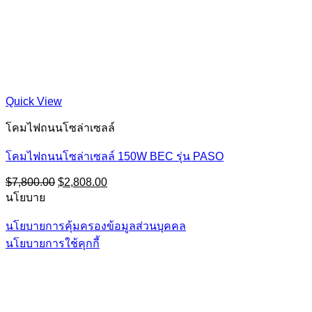
Quick View
โคมไฟถนนโซล่าเซลล์
โคมไฟถนนโซล่าเซลล์ 150W BEC รุ่น PASO
Original
Current
$
7,800.00
$
2,808.00
price
price
นโยบาย
was:
is:
$7,800.00.
$2,808.00.
นโยบายการคุ้มครองข้อมูลส่วนบุคคล
นโยบายการใช้คุกกี้