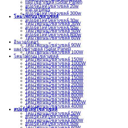
แผงโซล่าเซลล์ (Solar Panel)
สปอร์ตไลท์โซล่าเซลล์ 20w
อินเวอร์เตอร์
สปอร์ตไลท์โซล่าเซลล์ 300w
โคมไฟถนนโซล่าเซลล์
สปอร์ตไลท์โซล่าเซลล์ 30w
โคมไฟถนนโซล่าเซลล์ 30W
สปอร์ตไลท์โซล่าเซลล์ 50w
โคมไฟถนนโซล่าเซลล์ 50W
สปอร์ตไลท์โซล่าเซลล์ 800w
โคมไฟถนนโซล่าเซลล์ 60W
อินเวอร์เตอร์
โคมไฟถนนโซล่าเซลล์ 90W
แผงโซล่าเซลล์ (Solar Panel)
โคมไฟถนนโซล่าเซลล์ 100W
โคมไฟถนนโซล่าเซลล์
โคมไฟถนนโซล่าเซลล์ 150W
โคมไฟถนนโซล่าเซลล์ 1000W
โคมไฟถนนโซล่าเซลล์ 200W
โคมไฟถนนโซล่าเซลล์ 100W
โคมไฟถนนโซล่าเซลล์ 300W
โคมไฟถนนโซล่าเซลล์ 150W
โคมไฟถนนโซล่าเซลล์ 400W
โคมไฟถนนโซล่าเซลล์ 200W
โคมไฟถนนโซล่าเซลล์ 600W
โคมไฟถนนโซล่าเซลล์ 300W
โคมไฟถนนโซล่าเซลล์ 800W
โคมไฟถนนโซล่าเซลล์ 30W
โคมไฟถนนโซล่าเซลล์ 1000W
โคมไฟถนนโซล่าเซลล์ 400W
สปอร์ตไลท์โซล่าเซลล์
โคมไฟถนนโซล่าเซลล์ 50W
สปอร์ตไลท์โซล่าเซลล์ 30w
โคมไฟถนนโซล่าเซลล์ 600W
สปอร์ตไลท์โซล่าเซลล์ 50w
โคมไฟถนนโซล่าเซลล์ 60W