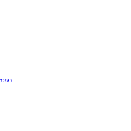
ิจารณา