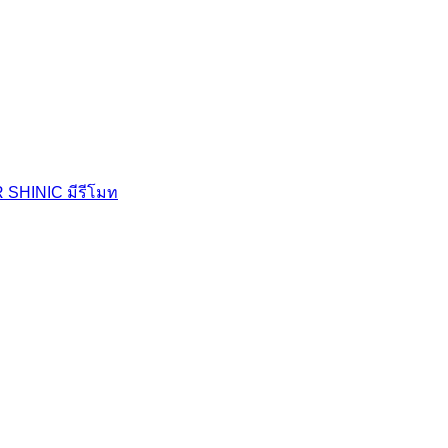
SHINIC มีรีโมท