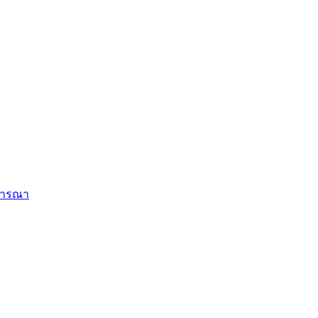
ิจารณา