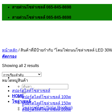
ข้าม
สายด่วนโซล่าเซลล์ 065-845-8698
ไป
สายด่วนโซล่าเซลล์ 065-845-8698
ยัง
เนื้อหา
หน้าหลัก
/
สินค้าที่มีป้ายกำกับ “โคมไฟถนนโซล่าเซลล์ LED 30
คัดกรอง
Showing all 2 results
หมวดหมู่สินค้า
ค้นหา:
สปอร์ตไลท์โซล่าเซลล์
HOME
สปอร์ตไลท์โซล่าเซลล์ 100w
โซล่าเซลล์
สปอร์ตไลท์โซล่าเซลล์ 150w
โซล่ารูฟท็อป (Solar Rooftop)
สปอร์ตไลท์โซล่าเซลล์ 200w