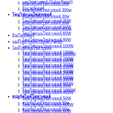
แผงโซล่าเซลล์ (Solar Panel)
สปอร์ตไลท์โซล่าเซลล์ 20w
อินเวอร์เตอร์
สปอร์ตไลท์โซล่าเซลล์ 300w
โคมไฟถนนโซล่าเซลล์
สปอร์ตไลท์โซล่าเซลล์ 30w
โคมไฟถนนโซล่าเซลล์ 30W
สปอร์ตไลท์โซล่าเซลล์ 50w
โคมไฟถนนโซล่าเซลล์ 50W
สปอร์ตไลท์โซล่าเซลล์ 800w
โคมไฟถนนโซล่าเซลล์ 60W
อินเวอร์เตอร์
โคมไฟถนนโซล่าเซลล์ 90W
แผงโซล่าเซลล์ (Solar Panel)
โคมไฟถนนโซล่าเซลล์ 100W
โคมไฟถนนโซล่าเซลล์
โคมไฟถนนโซล่าเซลล์ 150W
โคมไฟถนนโซล่าเซลล์ 1000W
โคมไฟถนนโซล่าเซลล์ 200W
โคมไฟถนนโซล่าเซลล์ 100W
โคมไฟถนนโซล่าเซลล์ 300W
โคมไฟถนนโซล่าเซลล์ 150W
โคมไฟถนนโซล่าเซลล์ 400W
โคมไฟถนนโซล่าเซลล์ 200W
โคมไฟถนนโซล่าเซลล์ 600W
โคมไฟถนนโซล่าเซลล์ 300W
โคมไฟถนนโซล่าเซลล์ 800W
โคมไฟถนนโซล่าเซลล์ 30W
โคมไฟถนนโซล่าเซลล์ 1000W
โคมไฟถนนโซล่าเซลล์ 400W
สปอร์ตไลท์โซล่าเซลล์
โคมไฟถนนโซล่าเซลล์ 50W
สปอร์ตไลท์โซล่าเซลล์ 30w
โคมไฟถนนโซล่าเซลล์ 600W
สปอร์ตไลท์โซล่าเซลล์ 50w
โคมไฟถนนโซล่าเซลล์ 60W