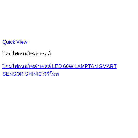
Quick View
โคมไฟถนนโซล่าเซลล์
โคมไฟถนนโซล่าเซลล์ LED 60W LAMPTAN SMART
SENSOR SHINIC มีรีโมท