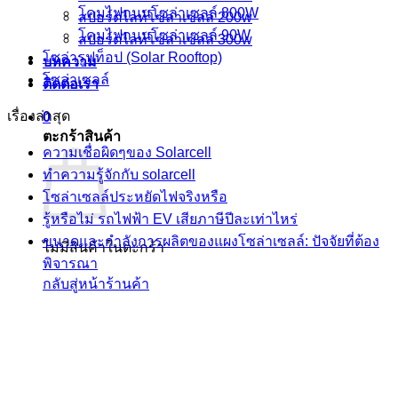
โคมไฟถนนโซล่าเซลล์ 800W
สปอร์ตไลท์โซล่าเซลล์ 200w
โคมไฟถนนโซล่าเซลล์ 90W
สปอร์ตไลท์โซล่าเซลล์ 300w
โซล่ารูฟท็อป (Solar Rooftop)
บทความ
โซล่าเซลล์
ติดต่อเรา
เรื่องล่าสุด
0
ตะกร้าสินค้า
ความเชื่อผิดๆของ Solarcell
ทำความรู้จักกับ solarcell
โซล่าเซลล์ประหยัดไฟจริงหรือ
รู้หรือไม่ รถไฟฟ้า EV เสียภาษีปีละเท่าไหร่
ขนาดและกำลังการผลิตของแผงโซล่าเซลล์: ปัจจัยที่ต้อง
ไม่มีสินค้าในตะกร้า
พิจารณา
กลับสู่หน้าร้านค้า