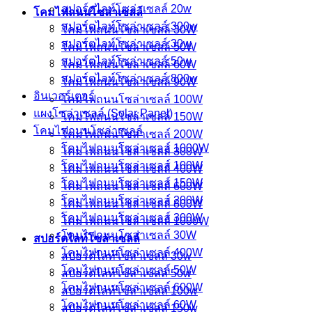
สปอร์ตไลท์โซล่าเซลล์ 20w
โคมไฟถนนโซล่าเซลล์
สปอร์ตไลท์โซล่าเซลล์ 300w
โคมไฟถนนโซล่าเซลล์ 30W
สปอร์ตไลท์โซล่าเซลล์ 30w
โคมไฟถนนโซล่าเซลล์ 50W
สปอร์ตไลท์โซล่าเซลล์ 50w
โคมไฟถนนโซล่าเซลล์ 60W
สปอร์ตไลท์โซล่าเซลล์ 800w
โคมไฟถนนโซล่าเซลล์ 90W
อินเวอร์เตอร์
โคมไฟถนนโซล่าเซลล์ 100W
แผงโซล่าเซลล์ (Solar Panel)
โคมไฟถนนโซล่าเซลล์ 150W
โคมไฟถนนโซล่าเซลล์
โคมไฟถนนโซล่าเซลล์ 200W
โคมไฟถนนโซล่าเซลล์ 1000W
โคมไฟถนนโซล่าเซลล์ 300W
โคมไฟถนนโซล่าเซลล์ 100W
โคมไฟถนนโซล่าเซลล์ 400W
โคมไฟถนนโซล่าเซลล์ 150W
โคมไฟถนนโซล่าเซลล์ 600W
โคมไฟถนนโซล่าเซลล์ 200W
โคมไฟถนนโซล่าเซลล์ 800W
โคมไฟถนนโซล่าเซลล์ 300W
โคมไฟถนนโซล่าเซลล์ 1000W
โคมไฟถนนโซล่าเซลล์ 30W
สปอร์ตไลท์โซล่าเซลล์
โคมไฟถนนโซล่าเซลล์ 400W
สปอร์ตไลท์โซล่าเซลล์ 30w
โคมไฟถนนโซล่าเซลล์ 50W
สปอร์ตไลท์โซล่าเซลล์ 50w
โคมไฟถนนโซล่าเซลล์ 600W
สปอร์ตไลท์โซล่าเซลล์ 100w
โคมไฟถนนโซล่าเซลล์ 60W
สปอร์ตไลท์โซล่าเซลล์ 150w