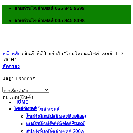
ข้าม
สายด่วนโซล่าเซลล์ 065-845-8698
ไป
สายด่วนโซล่าเซลล์ 065-845-8698
ยัง
เนื้อหา
หน้าหลัก
/
สินค้าที่มีป้ายกำกับ “โคมไฟถนนโซล่าเซลล์ LED
RICH”
คัดกรอง
แสดง 1 รายการ
ค้นหา:
หมวดหมู่สินค้า
HOME
โซล่าเซลล์
สปอร์ตไลท์โซล่าเซลล์
โซล่ารูฟท็อป (Solar Rooftop)
สปอร์ตไลท์โซล่าเซลล์ 100w
แผงโซล่าเซลล์ (Solar Panel)
สปอร์ตไลท์โซล่าเซลล์ 150w
อินเวอร์เตอร์
สปอร์ตไลท์โซล่าเซลล์ 200w