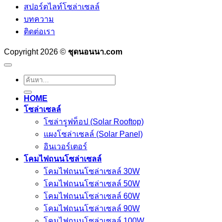
สปอร์ตไลท์โซล่าเซลล์
บทความ
ติดต่อเรา
Copyright 2026 ©
ชุดนอนนา.com
ค้นหา:
HOME
โซล่าเซลล์
โซล่ารูฟท็อป (Solar Rooftop)
แผงโซล่าเซลล์ (Solar Panel)
อินเวอร์เตอร์
โคมไฟถนนโซล่าเซลล์
โคมไฟถนนโซล่าเซลล์ 30W
โคมไฟถนนโซล่าเซลล์ 50W
โคมไฟถนนโซล่าเซลล์ 60W
โคมไฟถนนโซล่าเซลล์ 90W
โคมไฟถนนโซล่าเซลล์ 100W