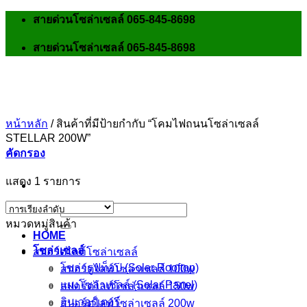
ข้าม
สายด่วนโซล่าเซลล์ 065-845-8698
ไป
สายด่วนโซล่าเซลล์ 065-845-8698
ยัง
เนื้อหา
หน้าหลัก
/
สินค้าที่มีป้ายกำกับ “โคมไฟถนนโซล่าเซลล์
STELLAR 200W”
คัดกรอง
แสดง 1 รายการ
ค้นหา:
หมวดหมู่สินค้า
HOME
โซล่าเซลล์
สปอร์ตไลท์โซล่าเซลล์
โซล่ารูฟท็อป (Solar Rooftop)
สปอร์ตไลท์โซล่าเซลล์ 100w
แผงโซล่าเซลล์ (Solar Panel)
สปอร์ตไลท์โซล่าเซลล์ 150w
อินเวอร์เตอร์
สปอร์ตไลท์โซล่าเซลล์ 200w