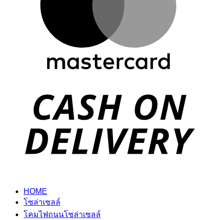
D
HOME
โซล่าเซลล์
โคมไฟถนนโซล่าเซลล์