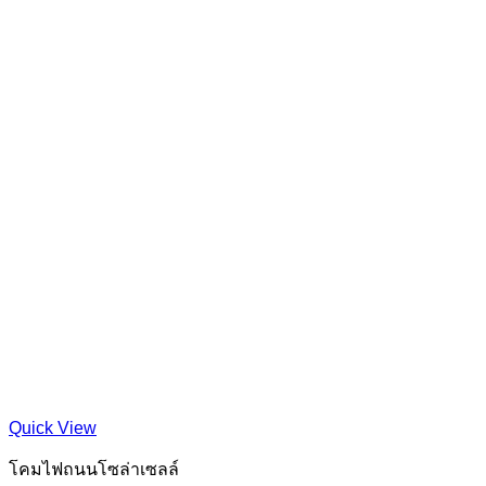
Quick View
โคมไฟถนนโซล่าเซลล์