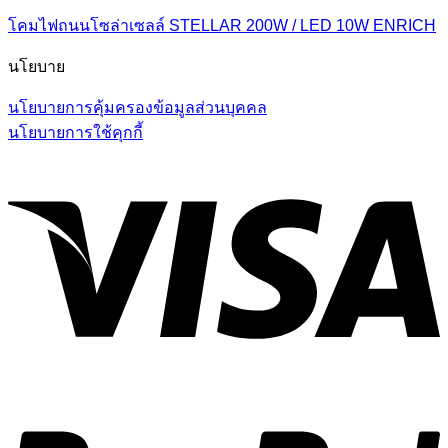
โคมไฟถนนโซล่าเซลล์ STELLAR 200W / LED 10W ENRICH
นโยบาย
นโยบายการคุ้มครองข้อมูลส่วนบุคคล
นโยบายการใช้คุกกี้
V
P