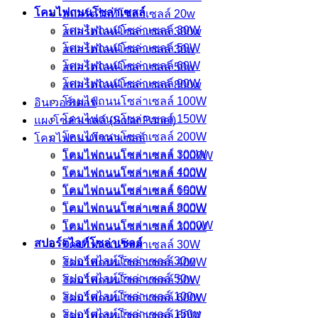
โคมไฟถนนโซล่าเซลล์
สปอร์ตไลท์โซล่าเซลล์ 20w
โคมไฟถนนโซล่าเซลล์ 30W
สปอร์ตไลท์โซล่าเซลล์ 300w
โคมไฟถนนโซล่าเซลล์ 50W
สปอร์ตไลท์โซล่าเซลล์ 30w
โคมไฟถนนโซล่าเซลล์ 60W
สปอร์ตไลท์โซล่าเซลล์ 50w
โคมไฟถนนโซล่าเซลล์ 90W
สปอร์ตไลท์โซล่าเซลล์ 800w
โคมไฟถนนโซล่าเซลล์ 100W
อินเวอร์เตอร์
โคมไฟถนนโซล่าเซลล์ 150W
แผงโซล่าเซลล์ (Solar Panel)
โคมไฟถนนโซล่าเซลล์ 200W
โคมไฟถนนโซล่าเซลล์
โคมไฟถนนโซล่าเซลล์ 300W
โคมไฟถนนโซล่าเซลล์ 1000W
โคมไฟถนนโซล่าเซลล์ 400W
โคมไฟถนนโซล่าเซลล์ 100W
โคมไฟถนนโซล่าเซลล์ 600W
โคมไฟถนนโซล่าเซลล์ 150W
โคมไฟถนนโซล่าเซลล์ 800W
โคมไฟถนนโซล่าเซลล์ 200W
โคมไฟถนนโซล่าเซลล์ 1000W
โคมไฟถนนโซล่าเซลล์ 300W
สปอร์ตไลท์โซล่าเซลล์
โคมไฟถนนโซล่าเซลล์ 30W
สปอร์ตไลท์โซล่าเซลล์ 30w
โคมไฟถนนโซล่าเซลล์ 400W
สปอร์ตไลท์โซล่าเซลล์ 50w
โคมไฟถนนโซล่าเซลล์ 50W
สปอร์ตไลท์โซล่าเซลล์ 100w
โคมไฟถนนโซล่าเซลล์ 600W
สปอร์ตไลท์โซล่าเซลล์ 150w
โคมไฟถนนโซล่าเซลล์ 60W