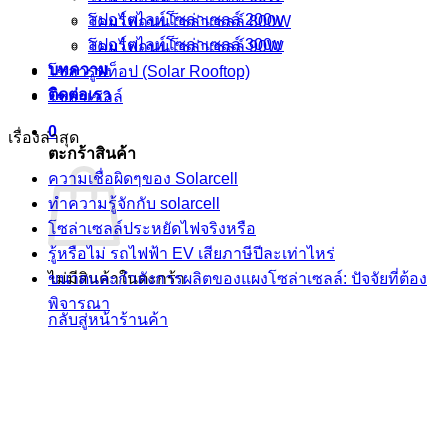
สปอร์ตไลท์โซล่าเซลล์ 200w
โคมไฟถนนโซล่าเซลล์ 800W
สปอร์ตไลท์โซล่าเซลล์ 300w
โคมไฟถนนโซล่าเซลล์ 90W
บทความ
โซล่ารูฟท็อป (Solar Rooftop)
ติดต่อเรา
โซล่าเซลล์
0
เรื่องล่าสุด
ตะกร้าสินค้า
ความเชื่อผิดๆของ Solarcell
ทำความรู้จักกับ solarcell
โซล่าเซลล์ประหยัดไฟจริงหรือ
รู้หรือไม่ รถไฟฟ้า EV เสียภาษีปีละเท่าไหร่
ไม่มีสินค้าในตะกร้า
ขนาดและกำลังการผลิตของแผงโซล่าเซลล์: ปัจจัยที่ต้อง
พิจารณา
กลับสู่หน้าร้านค้า