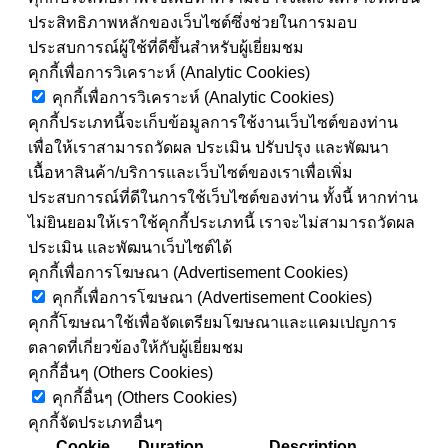
ประสิทธิภาพหลักของเว็บไซต์ซึ่งช่วยในการมอบ
ประสบการณ์ผู้ใช้ที่ดีขึ้นสำหรับผู้เยี่ยมชม
คุกกี้เพื่อการวิเคราะห์ (Analytic Cookies)
คุกกี้เพื่อการวิเคราะห์ (Analytic Cookies)
คุกกี้ประเภทนี้จะเก็บข้อมูลการใช้งานเว็บไซต์ของท่าน
เพื่อให้เราสามารถวัดผล ประเมิน ปรับปรุง และพัฒนา
เนื้อหาสินค้า/บริการและเว็บไซต์ของเราเพื่อเพิ่ม
ประสบการณ์ที่ดีในการใช้เว็บไซต์ของท่าน ทั้งนี้ หากท่าน
ไม่ยินยอมให้เราใช้คุกกี้ประเภทนี้ เราจะไม่สามารถวัดผล
ประเมิน และพัฒนาเว็บไซต์ได้
คุกกี้เพื่อการโฆษณา (Advertisement Cookies)
คุกกี้เพื่อการโฆษณา (Advertisement Cookies)
คุกกี้โฆษณาใช้เพื่อจัดเตรียมโฆษณาและแคมเปญการ
ตลาดที่เกี่ยวข้องให้กับผู้เยี่ยมชม
คุกกี้อื่นๆ (Others Cookies)
คุกกี้อื่นๆ (Others Cookies)
คุกกี้จัดประเภทอื่นๆ
Cookie
Duration
Description