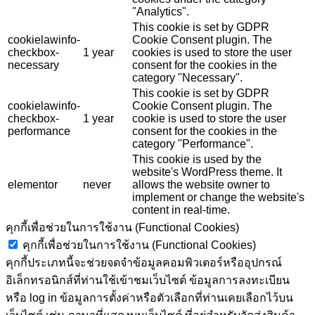
"Analytics".
This cookie is set by GDPR
cookielawinfo-
Cookie Consent plugin. The
checkbox-
1 year
cookies is used to store the user
necessary
consent for the cookies in the
category "Necessary".
This cookie is set by GDPR
cookielawinfo-
Cookie Consent plugin. The
checkbox-
1 year
cookie is used to store the user
performance
consent for the cookies in the
category "Performance".
This cookie is used by the
website's WordPress theme. It
elementor
never
allows the website owner to
implement or change the website's
content in real-time.
คุกกี้เพื่อช่วยในการใช้งาน (Functional Cookies)
คุกกี้เพื่อช่วยในการใช้งาน (Functional Cookies)
คุกกี้ประเภทนี้จะช่วยจดจำข้อมูลคอมพิวเตอร์หรืออุปกรณ์
อิเล็กทรอนิกส์ที่ท่านใช้เข้าชมเว็บไซต์ ข้อมูลการลงทะเบียน
หรือ log in ข้อมูลการตั้งค่าหรือตัวเลือกที่ท่านเคยเลือกไว้บน