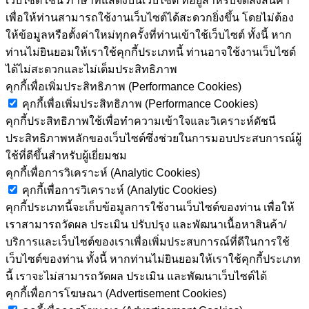
เว็บไซต์ เช่น ภาษาที่แสดงบนเว็บไซต์ ที่อยู่สำหรับจัดส่งสินค้า
เพื่อให้ท่านสามารถใช้งานเว็บไซต์ได้สะดวกยิ่งขึ้น โดยไม่ต้อง
ให้ข้อมูลหรือตั้งค่าใหม่ทุกครั้งที่ท่านเข้าใช้เว็บไซต์ ทั้งนี้ หาก
ท่านไม่ยินยอมให้เราใช้คุกกี้ประเภทนี้ ท่านอาจใช้งานเว็บไซต์
ได้ไม่สะดวกและไม่เต็มประสิทธิภาพ
คุกกี้เพื่อเพิ่มประสิทธิภาพ (Performance Cookies)
คุกกี้เพื่อเพิ่มประสิทธิภาพ (Performance Cookies)
คุกกี้ประสิทธิภาพใช้เพื่อทำความเข้าใจและวิเคราะห์ดัชนี
ประสิทธิภาพหลักของเว็บไซต์ซึ่งช่วยในการมอบประสบการณ์ผู้
ใช้ที่ดีขึ้นสำหรับผู้เยี่ยมชม
คุกกี้เพื่อการวิเคราะห์ (Analytic Cookies)
คุกกี้เพื่อการวิเคราะห์ (Analytic Cookies)
คุกกี้ประเภทนี้จะเก็บข้อมูลการใช้งานเว็บไซต์ของท่าน เพื่อให้
เราสามารถวัดผล ประเมิน ปรับปรุง และพัฒนาเนื้อหาสินค้า/
บริการและเว็บไซต์ของเราเพื่อเพิ่มประสบการณ์ที่ดีในการใช้
เว็บไซต์ของท่าน ทั้งนี้ หากท่านไม่ยินยอมให้เราใช้คุกกี้ประเภท
นี้ เราจะไม่สามารถวัดผล ประเมิน และพัฒนาเว็บไซต์ได้
คุกกี้เพื่อการโฆษณา (Advertisement Cookies)