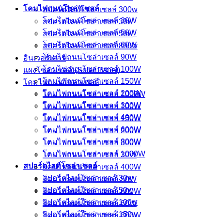
โคมไฟถนนโซล่าเซลล์
สปอร์ตไลท์โซล่าเซลล์ 300w
โคมไฟถนนโซล่าเซลล์ 30W
สปอร์ตไลท์โซล่าเซลล์ 30w
โคมไฟถนนโซล่าเซลล์ 50W
สปอร์ตไลท์โซล่าเซลล์ 50w
โคมไฟถนนโซล่าเซลล์ 60W
สปอร์ตไลท์โซล่าเซลล์ 800w
โคมไฟถนนโซล่าเซลล์ 90W
อินเวอร์เตอร์
โคมไฟถนนโซล่าเซลล์ 100W
แผงโซล่าเซลล์ (Solar Panel)
โคมไฟถนนโซล่าเซลล์ 150W
โคมไฟถนนโซล่าเซลล์
โคมไฟถนนโซล่าเซลล์ 200W
โคมไฟถนนโซล่าเซลล์ 1000W
โคมไฟถนนโซล่าเซลล์ 300W
โคมไฟถนนโซล่าเซลล์ 100W
โคมไฟถนนโซล่าเซลล์ 400W
โคมไฟถนนโซล่าเซลล์ 150W
โคมไฟถนนโซล่าเซลล์ 600W
โคมไฟถนนโซล่าเซลล์ 200W
โคมไฟถนนโซล่าเซลล์ 800W
โคมไฟถนนโซล่าเซลล์ 300W
โคมไฟถนนโซล่าเซลล์ 1000W
โคมไฟถนนโซล่าเซลล์ 30W
สปอร์ตไลท์โซล่าเซลล์
โคมไฟถนนโซล่าเซลล์ 400W
สปอร์ตไลท์โซล่าเซลล์ 30w
โคมไฟถนนโซล่าเซลล์ 50W
สปอร์ตไลท์โซล่าเซลล์ 50w
โคมไฟถนนโซล่าเซลล์ 600W
สปอร์ตไลท์โซล่าเซลล์ 100w
โคมไฟถนนโซล่าเซลล์ 60W
สปอร์ตไลท์โซล่าเซลล์ 150w
โคมไฟถนนโซล่าเซลล์ 800W