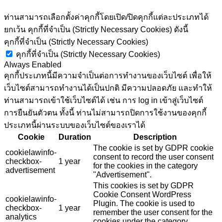
ท่านสามารถเลือกตั้งค่าคุกกี้โดยเปิด/ปิดคุกกี้แต่ละประเภทได้
ยกเว้น คุกกี้ที่จำเป็น (Strictly Necessary Cookies) ดังนี้
คุกกี้ที่จำเป็น (Strictly Necessary Cookies)
คุกกี้ที่จำเป็น (Strictly Necessary Cookies)
Always Enabled
คุกกี้ประเภทนี้มีความจำเป็นต่อการทำงานของเว็บไซต์ เพื่อให้
เว็บไซต์สามารถทำงานได้เป็นปกติ มีความปลอดภัย และทำให้
ท่านสามารถเข้าใช้เว็บไซต์ได้ เช่น การ log in เข้าสู่เว็บไซต์
การยืนยันตัวตน ทั้งนี้ ท่านไม่สามารถปิดการใช้งานของคุกกี้
ประเภทนี้ผ่านระบบของเว็บไซต์ของเราได้
Cookie
Duration
Description
The cookie is set by GDPR cookie
cookielawinfo-
consent to record the user consent
checkbox-
1 year
for the cookies in the category
advertisement
"Advertisement".
This cookies is set by GDPR
Cookie Consent WordPress
cookielawinfo-
Plugin. The cookie is used to
checkbox-
1 year
remember the user consent for the
analytics
cookies under the category