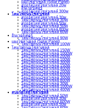
แผงโซล่าเซลล์ (Solar Panel)
สปอร์ตไลท์โซล่าเซลล์ 20w
อินเวอร์เตอร์
สปอร์ตไลท์โซล่าเซลล์ 300w
โคมไฟถนนโซล่าเซลล์
สปอร์ตไลท์โซล่าเซลล์ 30w
โคมไฟถนนโซล่าเซลล์ 30W
สปอร์ตไลท์โซล่าเซลล์ 50w
โคมไฟถนนโซล่าเซลล์ 50W
สปอร์ตไลท์โซล่าเซลล์ 800w
โคมไฟถนนโซล่าเซลล์ 60W
อินเวอร์เตอร์
โคมไฟถนนโซล่าเซลล์ 90W
แผงโซล่าเซลล์ (Solar Panel)
โคมไฟถนนโซล่าเซลล์ 100W
โคมไฟถนนโซล่าเซลล์
โคมไฟถนนโซล่าเซลล์ 150W
โคมไฟถนนโซล่าเซลล์ 1000W
โคมไฟถนนโซล่าเซลล์ 200W
โคมไฟถนนโซล่าเซลล์ 100W
โคมไฟถนนโซล่าเซลล์ 300W
โคมไฟถนนโซล่าเซลล์ 150W
โคมไฟถนนโซล่าเซลล์ 400W
โคมไฟถนนโซล่าเซลล์ 200W
โคมไฟถนนโซล่าเซลล์ 600W
โคมไฟถนนโซล่าเซลล์ 300W
โคมไฟถนนโซล่าเซลล์ 800W
โคมไฟถนนโซล่าเซลล์ 30W
โคมไฟถนนโซล่าเซลล์ 1000W
โคมไฟถนนโซล่าเซลล์ 400W
สปอร์ตไลท์โซล่าเซลล์
โคมไฟถนนโซล่าเซลล์ 50W
สปอร์ตไลท์โซล่าเซลล์ 30w
โคมไฟถนนโซล่าเซลล์ 600W
สปอร์ตไลท์โซล่าเซลล์ 50w
โคมไฟถนนโซล่าเซลล์ 60W