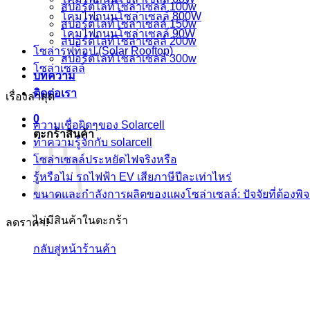
สปอร์ตไลท์โซล่าเซลล์ 100w
โคมไฟถนนโซล่าเซลล์ 800W
สปอร์ตไลท์โซล่าเซลล์ 150w
โคมไฟถนนโซล่าเซลล์ 90W
สปอร์ตไลท์โซล่าเซลล์ 200w
โซล่ารูฟท็อป (Solar Rooftop)
สปอร์ตไลท์โซล่าเซลล์ 300w
โซล่าเซลล์
บทความ
ติดต่อเรา
เรื่องล่าสุด
0
ความเชื่อผิดๆของ Solarcell
ตะกร้าสินค้า
ทำความรู้จักกับ solarcell
โซล่าเซลล์ประหยัดไฟจริงหรือ
รู้หรือไม่ รถไฟฟ้า EV เสียภาษีปีละเท่าไหร่
ขนาดและกำลังการผลิตของแผงโซล่าเซลล์: ปัจจัยที่ต้องพ
ไม่มีสินค้าในตะกร้า
ลดราคา!
กลับสู่หน้าร้านค้า