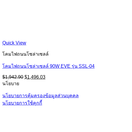
Quick View
โคมไฟถนนโซล่าเซลล์
โคมไฟถนนโซล่าเซลล์ 90W EVE รุ่น SSL-04
Original
Current
$
1,942.90
$
1,496.03
price
price
นโยบาย
was:
is:
$1,942.90.
$1,496.03.
นโยบายการคุ้มครองข้อมูลส่วนบุคคล
นโยบายการใช้คุกกี้