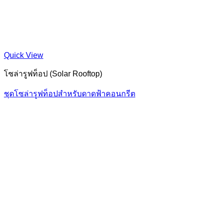
Quick View
โซล่ารูฟท็อป (Solar Rooftop)
ชุดโซล่ารูฟท็อปสำหรับดาดฟ้าคอนกรีต