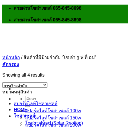
ข้าม
สายด่วนโซล่าเซลล์ 065-845-8698
ไป
สายด่วนโซล่าเซลล์ 065-845-8698
ยัง
เนื้อหา
หน้าหลัก
/
สินค้าที่มีป้ายกำกับ “โซ ล่า รู ฟ ท็ อป”
คัดกรอง
Showing all 4 results
หมวดหมู่สินค้า
ค้นหา:
สปอร์ตไลท์โซล่าเซลล์
HOME
สปอร์ตไลท์โซล่าเซลล์ 100w
โซล่าเซลล์
สปอร์ตไลท์โซล่าเซลล์ 150w
โซล่ารูฟท็อป (Solar Rooftop)
สปอร์ตไลท์โซล่าเซลล์ 200w