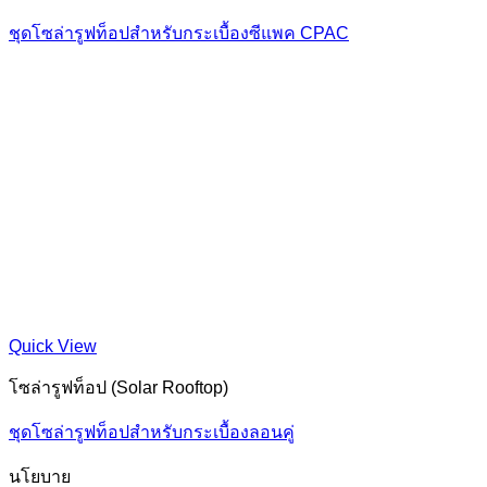
ชุดโซล่ารูฟท็อปสำหรับกระเบื้องซีแพค CPAC
Quick View
โซล่ารูฟท็อป (Solar Rooftop)
ชุดโซล่ารูฟท็อปสำหรับกระเบื้องลอนคู่
นโยบาย