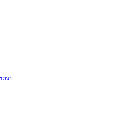
ิจารณา