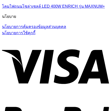
โคมไฟถนนโซล่าเซลล์ LED 400W ENRICH รุ่น MAXNUM+
นโยบาย
นโยบายการคุ้มครองข้อมูลส่วนบุคคล
นโยบายการใช้คุกกี้
V
P