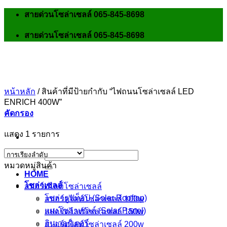
ข้าม
สายด่วนโซล่าเซลล์ 065-845-8698
ไป
สายด่วนโซล่าเซลล์ 065-845-8698
ยัง
เนื้อหา
หน้าหลัก
/
สินค้าที่มีป้ายกำกับ “ไฟถนนโซล่าเซลล์ LED
ENRICH 400W”
คัดกรอง
แสดง 1 รายการ
ค้นหา:
หมวดหมู่สินค้า
HOME
โซล่าเซลล์
สปอร์ตไลท์โซล่าเซลล์
โซล่ารูฟท็อป (Solar Rooftop)
สปอร์ตไลท์โซล่าเซลล์ 100w
แผงโซล่าเซลล์ (Solar Panel)
สปอร์ตไลท์โซล่าเซลล์ 150w
อินเวอร์เตอร์
สปอร์ตไลท์โซล่าเซลล์ 200w