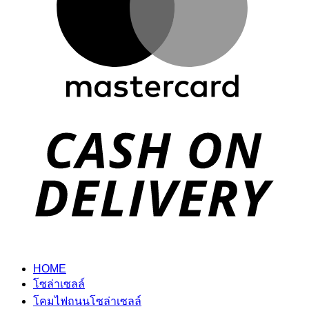
D
HOME
โซล่าเซลล์
โคมไฟถนนโซล่าเซลล์