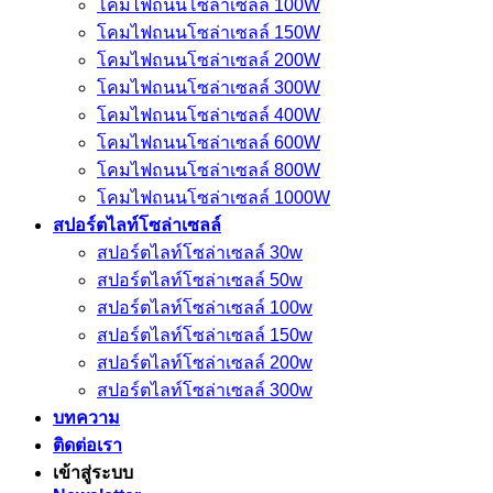
โคมไฟถนนโซล่าเซลล์ 100W
โคมไฟถนนโซล่าเซลล์ 150W
โคมไฟถนนโซล่าเซลล์ 200W
โคมไฟถนนโซล่าเซลล์ 300W
โคมไฟถนนโซล่าเซลล์ 400W
โคมไฟถนนโซล่าเซลล์ 600W
โคมไฟถนนโซล่าเซลล์ 800W
โคมไฟถนนโซล่าเซลล์ 1000W
สปอร์ตไลท์โซล่าเซลล์
สปอร์ตไลท์โซล่าเซลล์ 30w
สปอร์ตไลท์โซล่าเซลล์ 50w
สปอร์ตไลท์โซล่าเซลล์ 100w
สปอร์ตไลท์โซล่าเซลล์ 150w
สปอร์ตไลท์โซล่าเซลล์ 200w
สปอร์ตไลท์โซล่าเซลล์ 300w
บทความ
ติดต่อเรา
เข้าสู่ระบบ