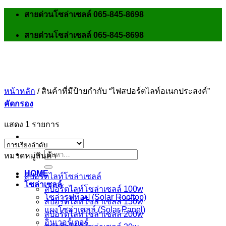
ข้าม
สายด่วนโซล่าเซลล์ 065-845-8698
ไป
สายด่วนโซล่าเซลล์ 065-845-8698
ยัง
เนื้อหา
หน้าหลัก
/
สินค้าที่มีป้ายกำกับ “ไฟสปอร์ตไลท์อเนกประสงค์”
คัดกรอง
แสดง 1 รายการ
ค้นหา:
หมวดหมู่สินค้า
HOME
สปอร์ตไลท์โซล่าเซลล์
โซล่าเซลล์
สปอร์ตไลท์โซล่าเซลล์ 100w
โซล่ารูฟท็อป (Solar Rooftop)
สปอร์ตไลท์โซล่าเซลล์ 150w
แผงโซล่าเซลล์ (Solar Panel)
สปอร์ตไลท์โซล่าเซลล์ 200w
อินเวอร์เตอร์