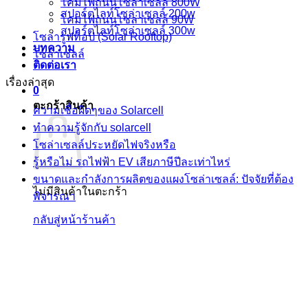
โคมไฟถนนโซล่าเซลล์ 800W
สปอร์ตไลท์โซล่าเซลล์ 200w
โคมไฟถนนโซล่าเซลล์ 90W
สปอร์ตไลท์โซล่าเซลล์ 300w
โซล่ารูฟท็อป (Solar Rooftop)
บทความ
โซล่าเซลล์
ติดต่อเรา
เรื่องล่าสุด
0
ตะกร้าสินค้า
ความเชื่อผิดๆของ Solarcell
ทำความรู้จักกับ solarcell
โซล่าเซลล์ประหยัดไฟจริงหรือ
รู้หรือไม่ รถไฟฟ้า EV เสียภาษีปีละเท่าไหร่
ขนาดและกำลังการผลิตของแผงโซล่าเซลล์: ปัจจัยที่ต้อง
ไม่มีสินค้าในตะกร้า
พิจารณา
กลับสู่หน้าร้านค้า