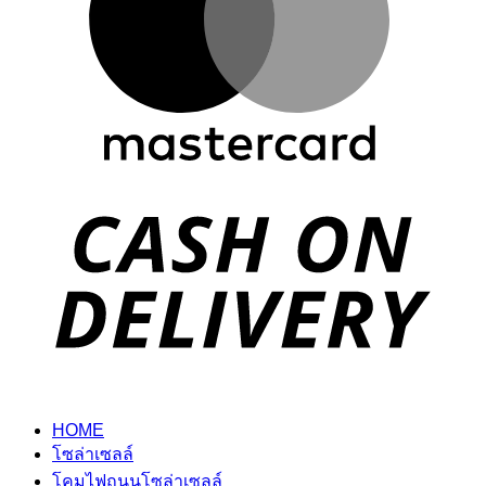
D
HOME
โซล่าเซลล์
โคมไฟถนนโซล่าเซลล์