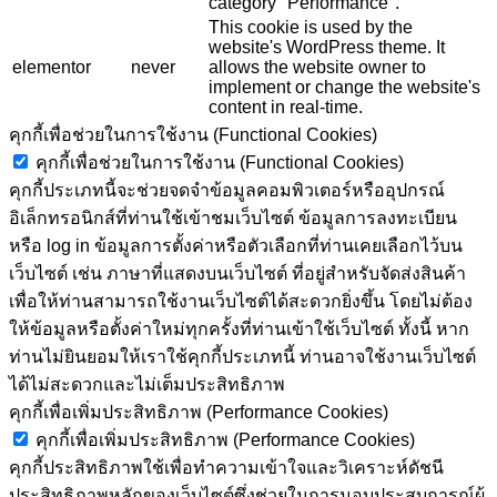
category "Performance".
This cookie is used by the
website's WordPress theme. It
elementor
never
allows the website owner to
implement or change the website's
content in real-time.
คุกกี้เพื่อช่วยในการใช้งาน (Functional Cookies)
คุกกี้เพื่อช่วยในการใช้งาน (Functional Cookies)
คุกกี้ประเภทนี้จะช่วยจดจำข้อมูลคอมพิวเตอร์หรืออุปกรณ์
อิเล็กทรอนิกส์ที่ท่านใช้เข้าชมเว็บไซต์ ข้อมูลการลงทะเบียน
หรือ log in ข้อมูลการตั้งค่าหรือตัวเลือกที่ท่านเคยเลือกไว้บน
เว็บไซต์ เช่น ภาษาที่แสดงบนเว็บไซต์ ที่อยู่สำหรับจัดส่งสินค้า
เพื่อให้ท่านสามารถใช้งานเว็บไซต์ได้สะดวกยิ่งขึ้น โดยไม่ต้อง
ให้ข้อมูลหรือตั้งค่าใหม่ทุกครั้งที่ท่านเข้าใช้เว็บไซต์ ทั้งนี้ หาก
ท่านไม่ยินยอมให้เราใช้คุกกี้ประเภทนี้ ท่านอาจใช้งานเว็บไซต์
ได้ไม่สะดวกและไม่เต็มประสิทธิภาพ
คุกกี้เพื่อเพิ่มประสิทธิภาพ (Performance Cookies)
คุกกี้เพื่อเพิ่มประสิทธิภาพ (Performance Cookies)
คุกกี้ประสิทธิภาพใช้เพื่อทำความเข้าใจและวิเคราะห์ดัชนี
ประสิทธิภาพหลักของเว็บไซต์ซึ่งช่วยในการมอบประสบการณ์ผู้