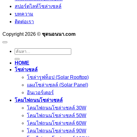
สปอร์ตไลท์โซล่าเซลล์
บทความ
ติดต่อเรา
Copyright 2026 ©
ชุดนอนนา.com
ค้นหา:
HOME
โซล่าเซลล์
โซล่ารูฟท็อป (Solar Rooftop)
แผงโซล่าเซลล์ (Solar Panel)
อินเวอร์เตอร์
โคมไฟถนนโซล่าเซลล์
โคมไฟถนนโซล่าเซลล์ 30W
โคมไฟถนนโซล่าเซลล์ 50W
โคมไฟถนนโซล่าเซลล์ 60W
โคมไฟถนนโซล่าเซลล์ 90W