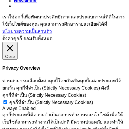
Newsletter
เราใช้คุกกี้เพื่อพัฒนาประสิทธิภาพ และประสบการณ์ที่ดีในการ
ใช้เว็บไซต์ของคุณ คุณสามารถศึกษารายละเอียดได้ที่
นโยบายความเป็นส่วนตัว
ตั้งค่าคุกกี้
ยอมรับทั้งหมด
Close
Privacy Overview
ท่านสามารถเลือกตั้งค่าคุกกี้โดยเปิด/ปิดคุกกี้แต่ละประเภทได้
ยกเว้น คุกกี้ที่จำเป็น (Strictly Necessary Cookies) ดังนี้
คุกกี้ที่จำเป็น (Strictly Necessary Cookies)
คุกกี้ที่จำเป็น (Strictly Necessary Cookies)
Always Enabled
คุกกี้ประเภทนี้มีความจำเป็นต่อการทำงานของเว็บไซต์ เพื่อให้
เว็บไซต์สามารถทำงานได้เป็นปกติ มีความปลอดภัย และทำให้