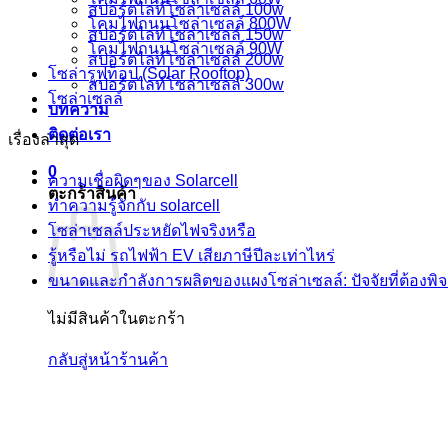
สปอร์ตไลท์โซล่าเซลล์ 100w
โคมไฟถนนโซล่าเซลล์ 800W
สปอร์ตไลท์โซล่าเซลล์ 150w
โคมไฟถนนโซล่าเซลล์ 90W
สปอร์ตไลท์โซล่าเซลล์ 200w
โซล่ารูฟท็อป (Solar Rooftop)
สปอร์ตไลท์โซล่าเซลล์ 300w
โซล่าเซลล์
บทความ
ติดต่อเรา
เรื่องล่าสุด
0
ความเชื่อผิดๆของ Solarcell
ตะกร้าสินค้า
ทำความรู้จักกับ solarcell
โซล่าเซลล์ประหยัดไฟจริงหรือ
รู้หรือไม่ รถไฟฟ้า EV เสียภาษีปีละเท่าไหร่
ขนาดและกำลังการผลิตของแผงโซล่าเซลล์: ปัจจัยที่ต้องพ
ไม่มีสินค้าในตะกร้า
กลับสู่หน้าร้านค้า