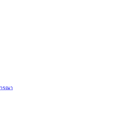
ิจารณา