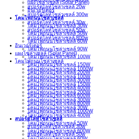
แผงโซล่าเซลล์ (Solar Panel)
สปอร์ตไลท์โซล่าเซลล์ 20w
อินเวอร์เตอร์
สปอร์ตไลท์โซล่าเซลล์ 300w
โคมไฟถนนโซล่าเซลล์
สปอร์ตไลท์โซล่าเซลล์ 30w
โคมไฟถนนโซล่าเซลล์ 30W
สปอร์ตไลท์โซล่าเซลล์ 50w
โคมไฟถนนโซล่าเซลล์ 50W
สปอร์ตไลท์โซล่าเซลล์ 800w
โคมไฟถนนโซล่าเซลล์ 60W
อินเวอร์เตอร์
โคมไฟถนนโซล่าเซลล์ 90W
แผงโซล่าเซลล์ (Solar Panel)
โคมไฟถนนโซล่าเซลล์ 100W
โคมไฟถนนโซล่าเซลล์
โคมไฟถนนโซล่าเซลล์ 150W
โคมไฟถนนโซล่าเซลล์ 1000W
โคมไฟถนนโซล่าเซลล์ 200W
โคมไฟถนนโซล่าเซลล์ 100W
โคมไฟถนนโซล่าเซลล์ 300W
โคมไฟถนนโซล่าเซลล์ 150W
โคมไฟถนนโซล่าเซลล์ 400W
โคมไฟถนนโซล่าเซลล์ 200W
โคมไฟถนนโซล่าเซลล์ 600W
โคมไฟถนนโซล่าเซลล์ 300W
โคมไฟถนนโซล่าเซลล์ 800W
โคมไฟถนนโซล่าเซลล์ 30W
โคมไฟถนนโซล่าเซลล์ 1000W
โคมไฟถนนโซล่าเซลล์ 400W
สปอร์ตไลท์โซล่าเซลล์
โคมไฟถนนโซล่าเซลล์ 50W
สปอร์ตไลท์โซล่าเซลล์ 30w
โคมไฟถนนโซล่าเซลล์ 600W
สปอร์ตไลท์โซล่าเซลล์ 50w
โคมไฟถนนโซล่าเซลล์ 60W