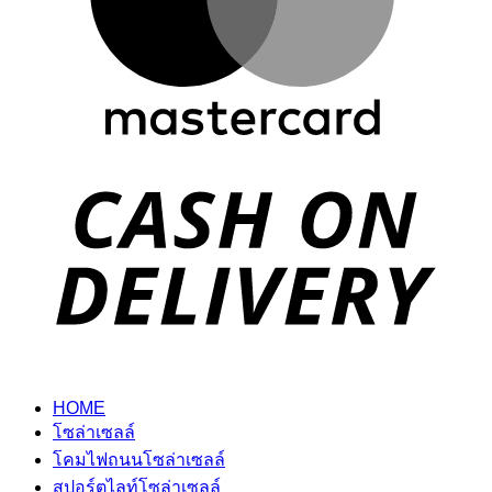
D
HOME
โซล่าเซลล์
โคมไฟถนนโซล่าเซลล์
สปอร์ตไลท์โซล่าเซลล์