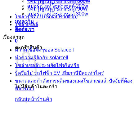
โคมไฟถนนโซล่าเซลล์ 800W
สปอร์ตไลท์โซล่าเซลล์ 200w
โคมไฟถนนโซล่าเซลล์ 90W
สปอร์ตไลท์โซล่าเซลล์ 300w
โซล่ารูฟท็อป (Solar Rooftop)
บทความ
โซล่าเซลล์
ติดต่อเรา
เรื่องล่าสุด
0
ตะกร้าสินค้า
ความเชื่อผิดๆของ Solarcell
ทำความรู้จักกับ solarcell
โซล่าเซลล์ประหยัดไฟจริงหรือ
รู้หรือไม่ รถไฟฟ้า EV เสียภาษีปีละเท่าไหร่
ขนาดและกำลังการผลิตของแผงโซล่าเซลล์: ปัจจัยที่ต้อง
ไม่มีสินค้าในตะกร้า
พิจารณา
กลับสู่หน้าร้านค้า