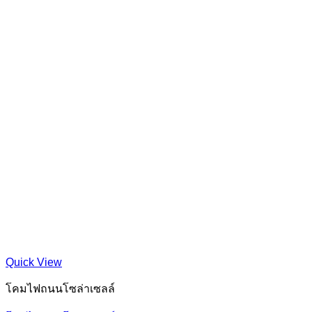
Quick View
โคมไฟถนนโซล่าเซลล์