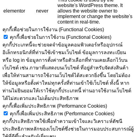
website's WordPress theme. It
elementor
never
allows the website owner to
implement or change the website's
content in real-time.
คุกกี้เพื่อช่วยในการใช้งาน (Functional Cookies)
คุกกี้เพื่อช่วยในการใช้งาน (Functional Cookies)
คุกกี้ประเภทนี้จะช่วยจดจำข้อมูลคอมพิวเตอร์หรืออุปกรณ์
อิเล็กทรอนิกส์ที่ท่านใช้เข้าชมเว็บไซต์ ข้อมูลการลงทะเบียน
หรือ log in ข้อมูลการตั้งค่าหรือตัวเลือกที่ท่านเคยเลือกไว้บน
เว็บไซต์ เช่น ภาษาที่แสดงบนเว็บไซต์ ที่อยู่สำหรับจัดส่งสินค้า
เพื่อให้ท่านสามารถใช้งานเว็บไซต์ได้สะดวกยิ่งขึ้น โดยไม่ต้อง
ให้ข้อมูลหรือตั้งค่าใหม่ทุกครั้งที่ท่านเข้าใช้เว็บไซต์ ทั้งนี้ หาก
ท่านไม่ยินยอมให้เราใช้คุกกี้ประเภทนี้ ท่านอาจใช้งานเว็บไซต์
ได้ไม่สะดวกและไม่เต็มประสิทธิภาพ
คุกกี้เพื่อเพิ่มประสิทธิภาพ (Performance Cookies)
คุกกี้เพื่อเพิ่มประสิทธิภาพ (Performance Cookies)
คุกกี้ประสิทธิภาพใช้เพื่อทำความเข้าใจและวิเคราะห์ดัชนี
ประสิทธิภาพหลักของเว็บไซต์ซึ่งช่วยในการมอบประสบการณ์ผู้
ใช้ที่ดีขึ้นสำหรับผู้เยี่ยมชม