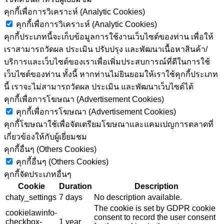
คุกกี้เพื่อการวิเคราะห์ (Analytic Cookies)
คุกกี้เพื่อการวิเคราะห์ (Analytic Cookies)
คุกกี้ประเภทนี้จะเก็บข้อมูลการใช้งานเว็บไซต์ของท่าน เพื่อให้
เราสามารถวัดผล ประเมิน ปรับปรุง และพัฒนาเนื้อหาสินค้า/
บริการและเว็บไซต์ของเราเพื่อเพิ่มประสบการณ์ที่ดีในการใช้
เว็บไซต์ของท่าน ทั้งนี้ หากท่านไม่ยินยอมให้เราใช้คุกกี้ประเภท
นี้ เราจะไม่สามารถวัดผล ประเมิน และพัฒนาเว็บไซต์ได้
คุกกี้เพื่อการโฆษณา (Advertisement Cookies)
คุกกี้เพื่อการโฆษณา (Advertisement Cookies)
คุกกี้โฆษณาใช้เพื่อจัดเตรียมโฆษณาและแคมเปญการตลาดที่
เกี่ยวข้องให้กับผู้เยี่ยมชม
คุกกี้อื่นๆ (Others Cookies)
คุกกี้อื่นๆ (Others Cookies)
คุกกี้จัดประเภทอื่นๆ
Cookie
Duration
Description
chaty_settings
7 days
No description available.
The cookie is set by GDPR cookie
cookielawinfo-
consent to record the user consent
checkbox-
1 year