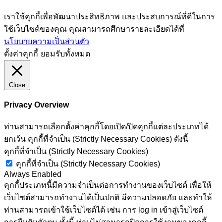
เราใช้คุกกี้เพื่อพัฒนาประสิทธิภาพ และประสบการณ์ที่ดีในการ
ใช้เว็บไซต์ของคุณ คุณสามารถศึกษารายละเอียดได้ที่
นโยบายความเป็นส่วนตัว
ตั้งค่าคุกกี้
ยอมรับทั้งหมด
Close
Privacy Overview
ท่านสามารถเลือกตั้งค่าคุกกี้โดยเปิด/ปิดคุกกี้แต่ละประเภทได้
ยกเว้น คุกกี้ที่จำเป็น (Strictly Necessary Cookies) ดังนี้
คุกกี้ที่จำเป็น (Strictly Necessary Cookies)
คุกกี้ที่จำเป็น (Strictly Necessary Cookies)
Always Enabled
คุกกี้ประเภทนี้มีความจำเป็นต่อการทำงานของเว็บไซต์ เพื่อให้
เว็บไซต์สามารถทำงานได้เป็นปกติ มีความปลอดภัย และทำให้
ท่านสามารถเข้าใช้เว็บไซต์ได้ เช่น การ log in เข้าสู่เว็บไซต์