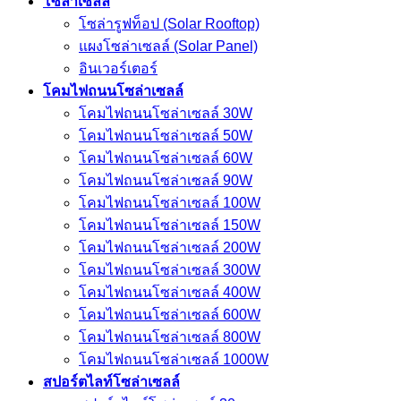
โซล่าเซลล์
โซล่ารูฟท็อป (Solar Rooftop)
แผงโซล่าเซลล์ (Solar Panel)
อินเวอร์เตอร์
โคมไฟถนนโซล่าเซลล์
โคมไฟถนนโซล่าเซลล์ 30W
โคมไฟถนนโซล่าเซลล์ 50W
โคมไฟถนนโซล่าเซลล์ 60W
โคมไฟถนนโซล่าเซลล์ 90W
โคมไฟถนนโซล่าเซลล์ 100W
โคมไฟถนนโซล่าเซลล์ 150W
โคมไฟถนนโซล่าเซลล์ 200W
โคมไฟถนนโซล่าเซลล์ 300W
โคมไฟถนนโซล่าเซลล์ 400W
โคมไฟถนนโซล่าเซลล์ 600W
โคมไฟถนนโซล่าเซลล์ 800W
โคมไฟถนนโซล่าเซลล์ 1000W
สปอร์ตไลท์โซล่าเซลล์