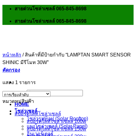
ข้าม
สายด่วนโซล่าเซลล์ 065-845-8698
ไป
สายด่วนโซล่าเซลล์ 065-845-8698
ยัง
เนื้อหา
หน้าหลัก
/
สินค้าที่มีป้ายกำกับ “LAMPTAN SMART SENSOR
SHINIC มีรีโมท 30W”
คัดกรอง
แสดง 1 รายการ
ค้นหา:
หมวดหมู่สินค้า
HOME
โซล่าเซลล์
สปอร์ตไลท์โซล่าเซลล์
โซล่ารูฟท็อป (Solar Rooftop)
สปอร์ตไลท์โซล่าเซลล์ 100w
แผงโซล่าเซลล์ (Solar Panel)
สปอร์ตไลท์โซล่าเซลล์ 150w
อินเวอร์เตอร์