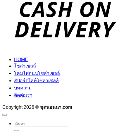
D
HOME
โซล่าเซลล์
โคมไฟถนนโซล่าเซลล์
สปอร์ตไลท์โซล่าเซลล์
บทความ
ติดต่อเรา
Copyright 2026 ©
ชุดนอนนา.com
ค้นหา: