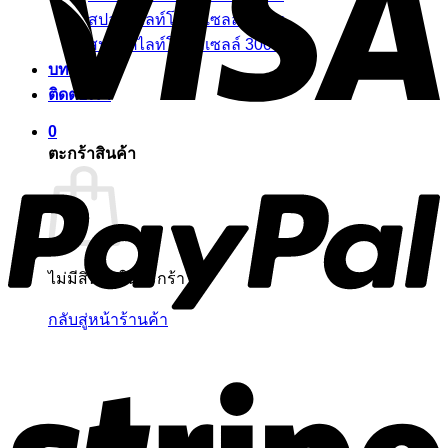
สปอร์ตไลท์โซล่าเซลล์ 200w
สปอร์ตไลท์โซล่าเซลล์ 300w
บทความ
ติดต่อเรา
0
P
ตะกร้าสินค้า
ไม่มีสินค้าในตะกร้า
กลับสู่หน้าร้านค้า
S