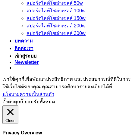
สปอร์ตไลท์โซล่าเซลล์ 50w
สปอร์ตไลท์โซล่าเซลล์ 100w
สปอร์ตไลท์โซล่าเซลล์ 150w
สปอร์ตไลท์โซล่าเซลล์ 200w
สปอร์ตไลท์โซล่าเซลล์ 300w
บทความ
ติดต่อเรา
เข้าสู่ระบบ
Newsletter
เราใช้คุกกี้เพื่อพัฒนาประสิทธิภาพ และประสบการณ์ที่ดีในการ
ใช้เว็บไซต์ของคุณ คุณสามารถศึกษารายละเอียดได้ที่
นโยบายความเป็นส่วนตัว
ตั้งค่าคุกกี้
ยอมรับทั้งหมด
Close
Privacy Overview