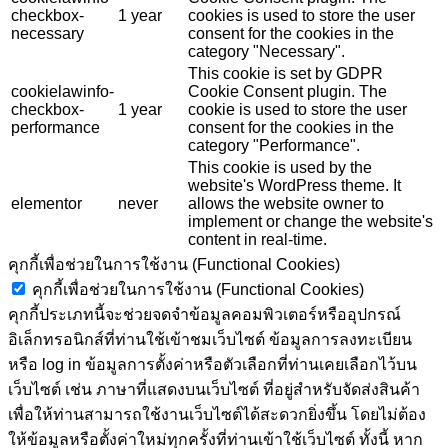
checkbox-
1 year
cookies is used to store the user
necessary
consent for the cookies in the
category "Necessary".
This cookie is set by GDPR
cookielawinfo-
Cookie Consent plugin. The
checkbox-
1 year
cookie is used to store the user
performance
consent for the cookies in the
category "Performance".
This cookie is used by the
website's WordPress theme. It
elementor
never
allows the website owner to
implement or change the website's
content in real-time.
คุกกี้เพื่อช่วยในการใช้งาน (Functional Cookies)
คุกกี้เพื่อช่วยในการใช้งาน (Functional Cookies)
คุกกี้ประเภทนี้จะช่วยจดจำข้อมูลคอมพิวเตอร์หรืออุปกรณ์
อิเล็กทรอนิกส์ที่ท่านใช้เข้าชมเว็บไซต์ ข้อมูลการลงทะเบียน
หรือ log in ข้อมูลการตั้งค่าหรือตัวเลือกที่ท่านเคยเลือกไว้บน
เว็บไซต์ เช่น ภาษาที่แสดงบนเว็บไซต์ ที่อยู่สำหรับจัดส่งสินค้า
เพื่อให้ท่านสามารถใช้งานเว็บไซต์ได้สะดวกยิ่งขึ้น โดยไม่ต้อง
ให้ข้อมูลหรือตั้งค่าใหม่ทุกครั้งที่ท่านเข้าใช้เว็บไซต์ ทั้งนี้ หาก